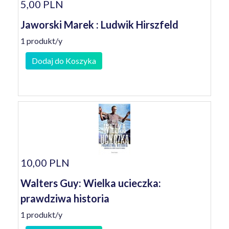
5,00 PLN
Jaworski Marek : Ludwik Hirszfeld
1 produkt/y
Dodaj do Koszyka
10,00 PLN
Walters Guy: Wielka ucieczka:
prawdziwa historia
1 produkt/y