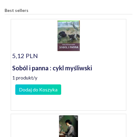
Best sellers
5,12 PLN
Soból i panna : cykl myśliwski
1 produkt/y
Dodaj do Koszyka