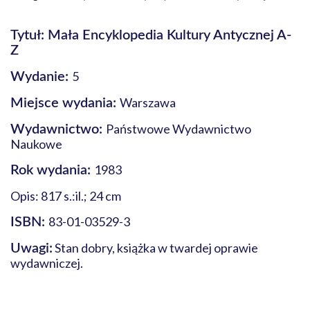
Tytuł: Mała Encyklopedia Kultury Antycznej A-
Z
5
Wydanie:
Warszawa
Miejsce wydania:
Państwowe Wydawnictwo
Wydawnictwo:
Naukowe
1983
Rok wydania:
Opis: 817 s.:il.; 24 cm
83-01-03529-3
ISBN:
Stan dobry, książka w twardej oprawie
Uwagi:
wydawniczej.