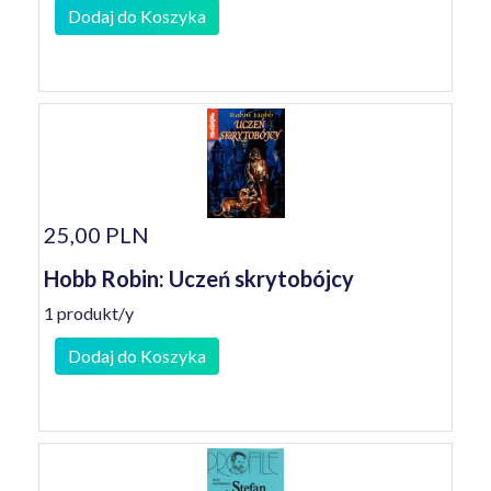
Dodaj do Koszyka
25,00 PLN
Hobb Robin: Uczeń skrytobójcy
1 produkt/y
Dodaj do Koszyka