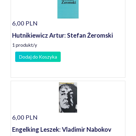
6,00 PLN
Hutnikiewicz Artur: Stefan Żeromski
1 produkt/y
Dodaj do Koszyka
6,00 PLN
Engelking Leszek: Vladimir Nabokov