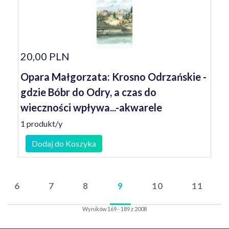
20,00 PLN
Opara Małgorzata: Krosno Odrzańskie -
gdzie Bóbr do Odry, a czas do
wieczności wpływa...-akwarele
1 produkt/y
Dodaj do Koszyka
6
7
8
9
10
11
Wyników 169 - 189 z 2008