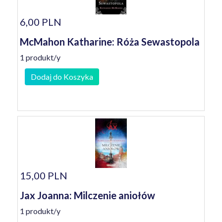
6,00 PLN
McMahon Katharine: Róża Sewastopola
1 produkt/y
Dodaj do Koszyka
15,00 PLN
Jax Joanna: Milczenie aniołów
1 produkt/y