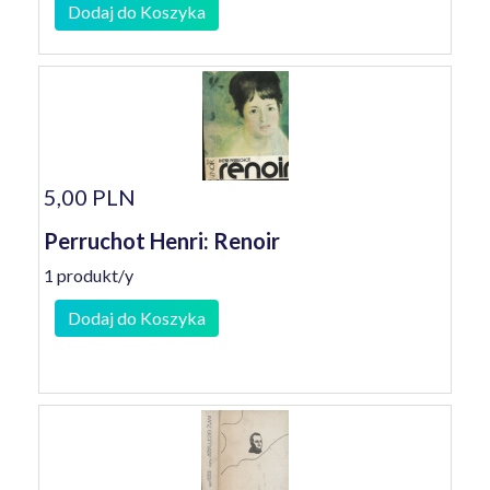
Dodaj do Koszyka
5,00 PLN
Perruchot Henri: Renoir
1 produkt/y
Dodaj do Koszyka