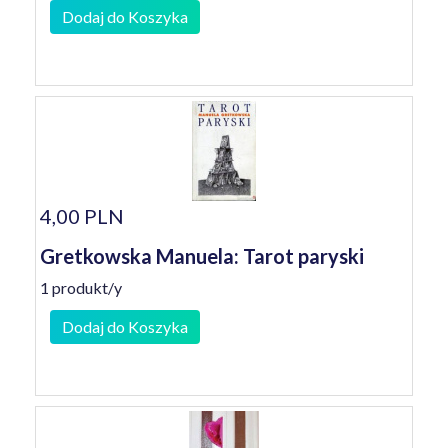
Dodaj do Koszyka
4,00 PLN
Gretkowska Manuela: Tarot paryski
1 produkt/y
Dodaj do Koszyka