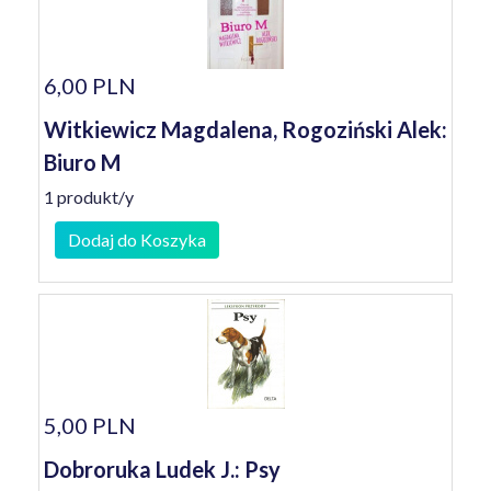
6,00 PLN
Witkiewicz Magdalena, Rogoziński Alek:
Biuro M
1 produkt/y
Dodaj do Koszyka
5,00 PLN
Dobroruka Ludek J.: Psy