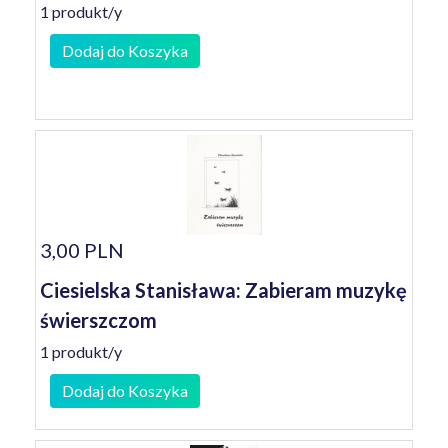
1 produkt/y
Dodaj do Koszyka
3,00 PLN
Ciesielska Stanisława: Zabieram muzykę
świerszczom
1 produkt/y
Dodaj do Koszyka