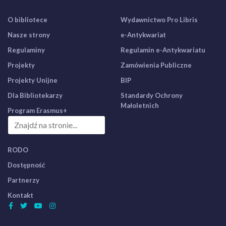
O bibliotece
Wydawnictwo Pro Libris
Nasze strony
e-Antykwariat
Regulaminy
Regulamin e-Antykwariatu
Projekty
Zamówienia Publiczne
Projekty Unijne
BIP
Dla Bibliotekarzy
Standardy Ochrony
Małoletnich
Program Erasmus+
RODO
Dostępność
Partnerzy
Kontakt