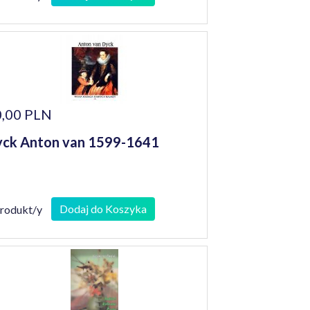
,00 PLN
ck Anton van 1599-1641
Dodaj do Koszyka
produkt/y