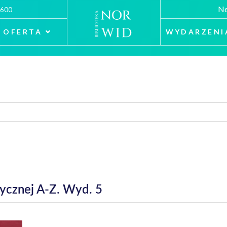
Ne
 600
OFERTA
WYDARZENI
ycznej A-Z. Wyd. 5