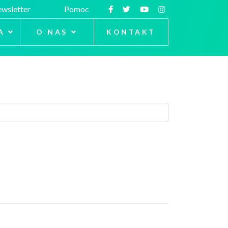
wsletter
Pomoc
A
O NAS
KONTAKT