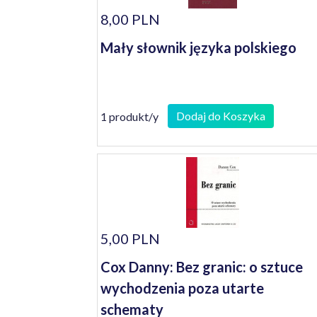
8,00 PLN
Mały słownik języka polskiego
Dodaj do Koszyka
1 produkt/y
5,00 PLN
Cox Danny: Bez granic: o sztuce
wychodzenia poza utarte
schematy