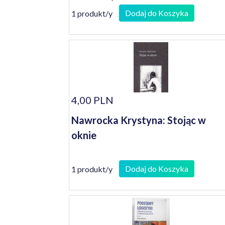
Dodaj do Koszyka
1 produkt/y
4,00 PLN
Nawrocka Krystyna: Stojąc w
oknie
Dodaj do Koszyka
1 produkt/y