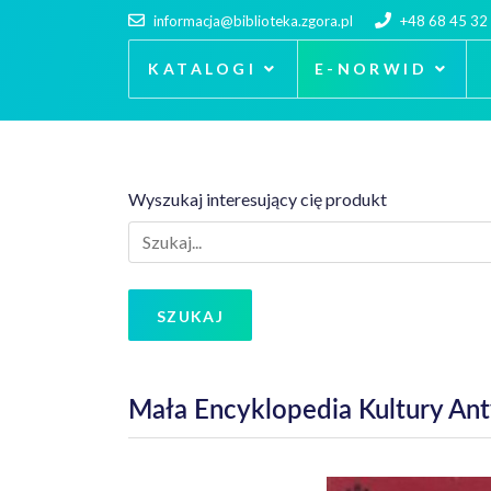
informacja@biblioteka.zgora.pl
+48 68 45 32
KATALOGI
E-NORWID
Wyszukaj interesujący cię produkt
SZUKAJ
Mała Encyklopedia Kultury Ant