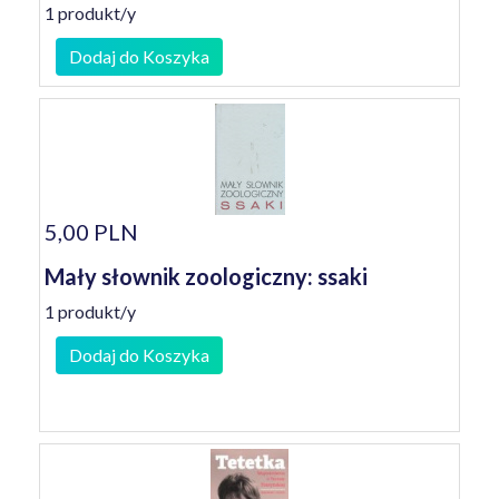
1 produkt/y
Dodaj do Koszyka
5,00 PLN
Mały słownik zoologiczny: ssaki
1 produkt/y
Dodaj do Koszyka