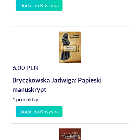
Dodaj do Koszyka
6,00 PLN
Bryczkowska Jadwiga: Papieski
manuskrypt
1 produkt/y
Dodaj do Koszyka