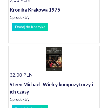
7,00 PLN
Kronika Krakowa 1975
1 produkt/y
Dodaj do Koszyka
32,00 PLN
Steen Michael: Wielcy kompozytorzy i
ich czasy
1 produkt/y