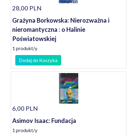
28,00 PLN
Grażyna Borkowska: Nierozważna i
nieromantyczna : o Halinie
Poświatowskiej
1 produkt/y
Dodaj do Koszyka
6,00 PLN
Asimov Isaac: Fundacja
1 produkt/y