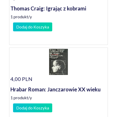
Thomas Craig: Igrając z kobrami
1 produkt/y
Dodaj do Koszyka
4,00 PLN
Hrabar Roman: Janczarowie XX wieku
1 produkt/y
Dodaj do Koszyka