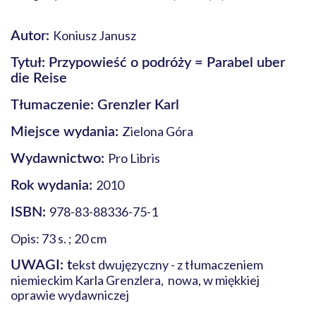
Koniusz Janusz
Autor:
Tytuł: Przypowieść o podróży = Parabel uber
die Reise
Tłumaczenie: Grenzler Karl
Zielona Góra
Miejsce wydania:
Pro Libris
Wydawnictwo:
2010
Rok wydania:
978-83-88336-75-1
ISBN:
Opis: 73 s. ; 20 cm
ekst dwujęzyczny - z tłumaczeniem
UWAGI: t
niemieckim Karla Grenzlera, nowa, w miękkiej
oprawie wydawniczej