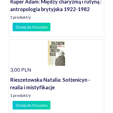
Kuper Adam: Między charyzmą i rutyną :
antropologia brytyjska 1922-1982
1 produkt/y
Dodaj do Koszyka
3,00 PLN
Rieszetowska Natalia: Sołżenicyn -
realia i mistyfikacje
1 produkt/y
Dodaj do Koszyka