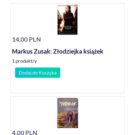
14,00 PLN
Markus Zusak: Złodziejka książek
1 produkt/y
Dodaj do Koszyka
4,00 PLN