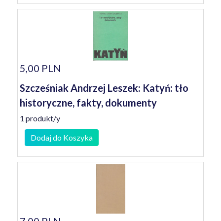
5,00 PLN
Szcześniak Andrzej Leszek: Katyń: tło
historyczne, fakty, dokumenty
1 produkt/y
Dodaj do Koszyka