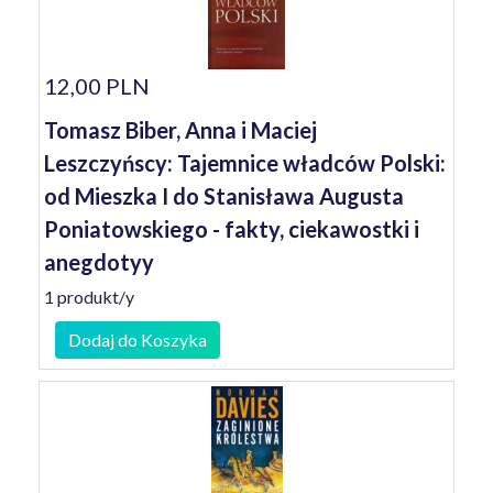
12,00 PLN
Tomasz Biber, Anna i Maciej
Leszczyńscy: Tajemnice władców Polski:
od Mieszka I do Stanisława Augusta
Poniatowskiego - fakty, ciekawostki i
anegdotyy
1 produkt/y
Dodaj do Koszyka