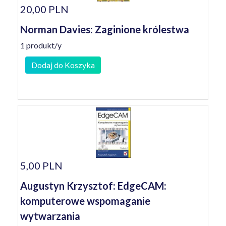
20,00 PLN
Norman Davies: Zaginione królestwa
1 produkt/y
Dodaj do Koszyka
5,00 PLN
Augustyn Krzysztof: EdgeCAM:
komputerowe wspomaganie
wytwarzania