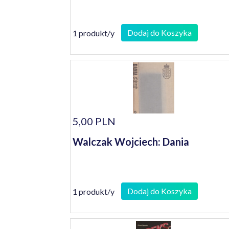
Dodaj do Koszyka
1 produkt/y
5,00 PLN
Walczak Wojciech: Dania
Dodaj do Koszyka
1 produkt/y