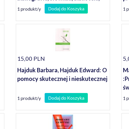
muzea literackie
li
Dodaj do Koszyka
1 produkt/y
1 
15,00 PLN
5,
Hajduk Barbara, Hajduk Edward: O
Ma
pomocy skutecznej i nieskutecznej
:P
św
Dodaj do Koszyka
1 produkt/y
1 