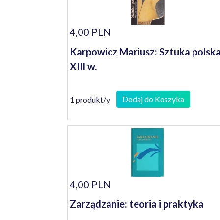
4,00 PLN
Karpowicz Mariusz: Sztuka polsk
XIII w.
Dodaj do Koszyka
1 produkt/y
4,00 PLN
Zarządzanie: teoria i praktyka