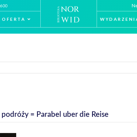
Ne
 600
OFERTA
WYDARZENI
 podróży = Parabel uber die Reise