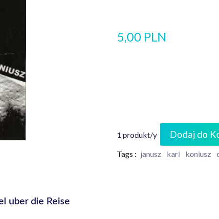
5,00 PLN
Dodaj do K
1 produkt/y
Tags :
janusz
karl
koniusz
l uber die Reise