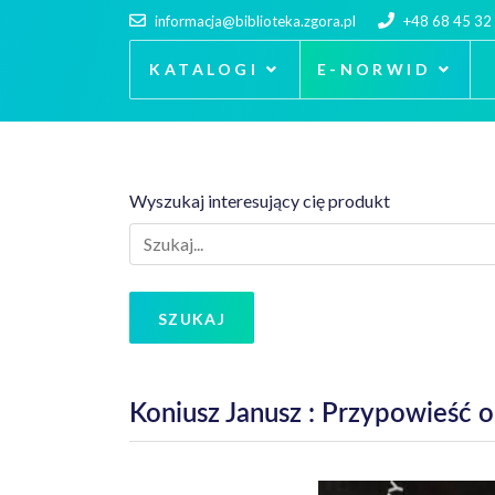
informacja@biblioteka.zgora.pl
+48 68 45 32
KATALOGI
E-NORWID
Wyszukaj interesujący cię produkt
SZUKAJ
Koniusz Janusz : Przypowieść o