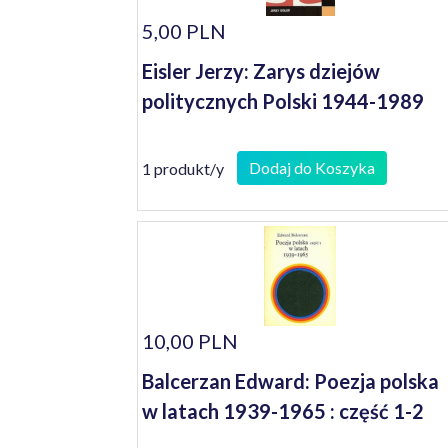
5,00 PLN
Eisler Jerzy: Zarys dziejów
politycznych Polski 1944-1989
Dodaj do Koszyka
1 produkt/y
10,00 PLN
Balcerzan Edward: Poezja polska
w latach 1939-1965 : część 1-2