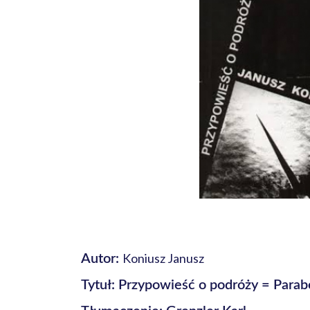
Koniusz Janusz
Autor:
Tytuł: Przypowieść o podróży = Parabe