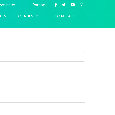
wsletter
Pomoc
A
O NAS
KONTAKT