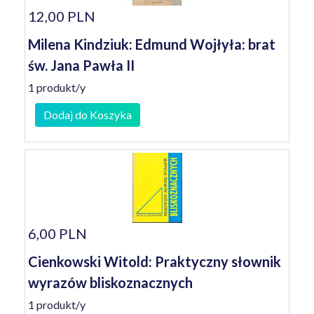
12,00 PLN
Milena Kindziuk: Edmund Wojłyła: brat
św. Jana Pawła II
1 produkt/y
Dodaj do Koszyka
6,00 PLN
Cienkowski Witold: Praktyczny słownik
wyrazów bliskoznacznych
1 produkt/y