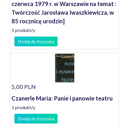
czerwca 1979 r. w Warszawie na temat :
Twórczość Jarosława Iwaszkiewicza, w
85 rocznicę urodzin]
1 produkt/y
Dodaj do Koszyka
5,00 PLN
Czanerle Maria: Panie i panowie teatru
1 produkt/y
Dodaj do Koszyka