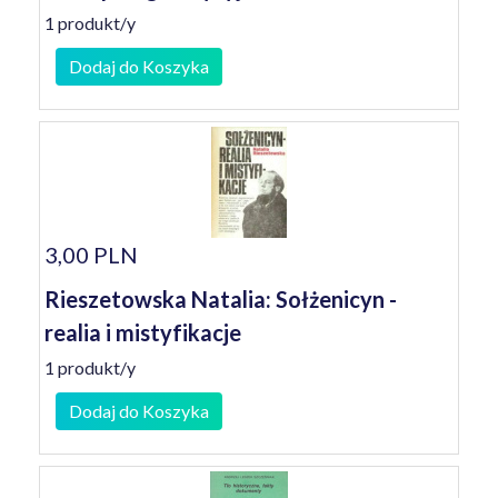
1 produkt/y
Dodaj do Koszyka
3,00 PLN
Rieszetowska Natalia: Sołżenicyn -
realia i mistyfikacje
1 produkt/y
Dodaj do Koszyka