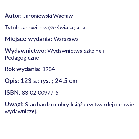
Jaroniewski Wacław
Autor:
Tytuł: Jadowite węże świata ; atlas
Warszawa
Miejsce wydania:
Wydawnictwa Szkolne i
Wydawnictwo:
Pedagogiczne
1984
Rok wydania:
Opis: 123 s.: rys. ; 24,5 cm
83-02-00977-6
ISBN:
Stan bardzo dobry, książka w twardej oprawie
Uwagi:
wydawniczej.