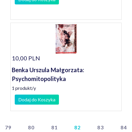
10,00 PLN
Benka Urszula Małgorzata:
Psychomitopolityka
1 produkt/y
Dodaj do Koszyka
79
80
81
82
83
84