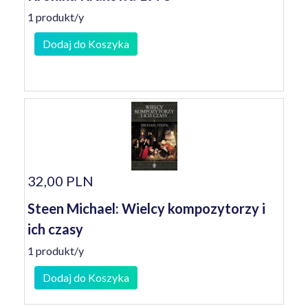
1 produkt/y
Dodaj do Koszyka
32,00 PLN
Steen Michael: Wielcy kompozytorzy i
ich czasy
1 produkt/y
Dodaj do Koszyka