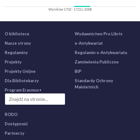
Wyników 1702 - 1722 z 2008
O bibliotece
Wydawnictwo Pro Libris
Nasze strony
e-Antykwariat
Regulaminy
Regulamin e-Antykwariatu
Projekty
Zamówienia Publiczne
Projekty Unijne
BIP
Dla Bibliotekarzy
Standardy Ochrony
Małoletnich
Program Erasmus+
RODO
Dostępność
Partnerzy