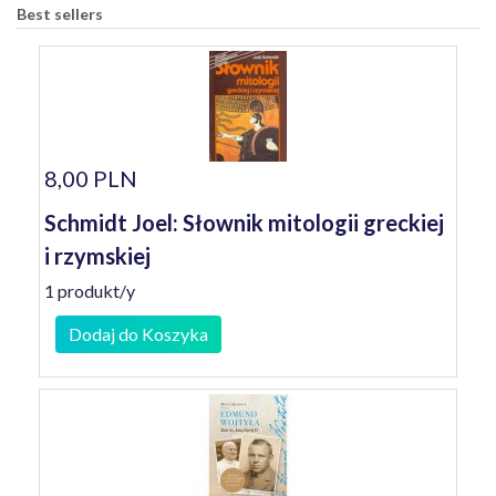
Best sellers
8,00 PLN
Schmidt Joel: Słownik mitologii greckiej
i rzymskiej
1 produkt/y
Dodaj do Koszyka