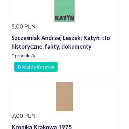
5,00 PLN
Szcześniak Andrzej Leszek: Katyń: tło
historyczne, fakty, dokumenty
1 produkt/y
Dodaj do Koszyka
7,00 PLN
Kronika Krakowa 1975