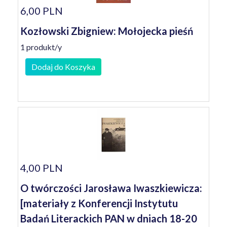
6,00 PLN
Kozłowski Zbigniew: Mołojecka pieśń
1 produkt/y
Dodaj do Koszyka
4,00 PLN
O twórczości Jarosława Iwaszkiewicza:
[materiały z Konferencji Instytutu
Badań Literackich PAN w dniach 18-20