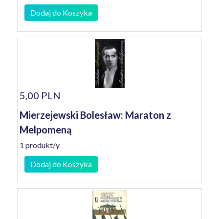
Dodaj do Koszyka
5,00 PLN
Mierzejewski Bolesław: Maraton z
Melpomeną
1 produkt/y
Dodaj do Koszyka