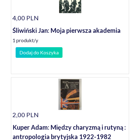
4,00 PLN
Śliwiński Jan: Moja pierwsza akademia
1 produkt/y
Dodaj do Koszyka
2,00 PLN
Kuper Adam: Między charyzmą i rutyną :
antropologia brytyjska 1922-1982