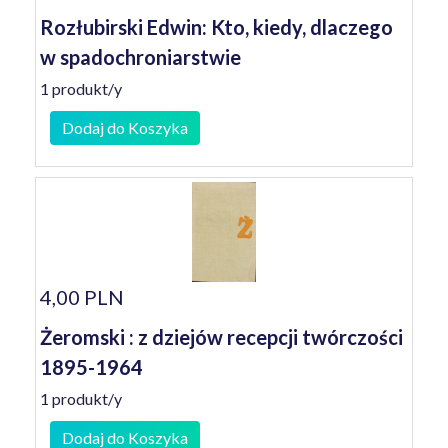
Rozłubirski Edwin: Kto, kiedy, dlaczego
w spadochroniarstwie
1 produkt/y
Dodaj do Koszyka
4,00 PLN
Żeromski : z dziejów recepcji twórczości
1895-1964
1 produkt/y
Dodaj do Koszyka