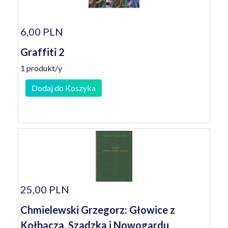
6,00 PLN
Graffiti 2
1 produkt/y
Dodaj do Koszyka
25,00 PLN
Chmielewski Grzegorz: Głowice z
Kołbacza, Szadzka i Nowogardu