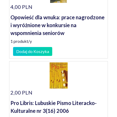
4,00 PLN
Opowieść dla wnuka: prace nagrodzone
i wyróżnione w konkursie na
wspomnienia seniorów
1 produkt/y
Dodaj do Koszyka
2,00 PLN
Pro Libris: Lubuskie Pismo Literacko-
Kulturalne nr 3(16) 2006