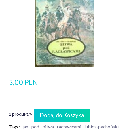
3,00 PLN
1 produkt/y
Dodaj do Koszyka
Tags :
jan
pod
bitwa
racławicami
lubicz-pachoński