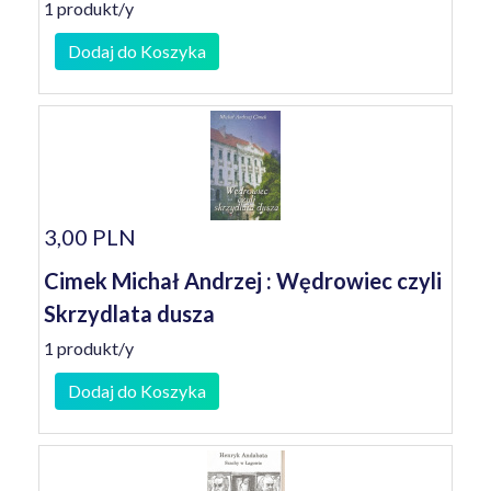
1 produkt/y
Dodaj do Koszyka
3,00 PLN
Cimek Michał Andrzej : Wędrowiec czyli
Skrzydlata dusza
1 produkt/y
Dodaj do Koszyka