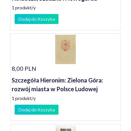
1 produkt/y
Dodaj do Koszyka
8,00 PLN
Szczegóła Hieronim: Zielona Góra:
rozwój miasta w Polsce Ludowej
1 produkt/y
Dodaj do Koszyka