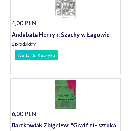
4,00 PLN
Andabata Henryk: Szachy w Łagowie
1 produkt/y
Dodaj do Koszyka
6,00 PLN
Bartkowiak Zbigniew: "Graffiti - sztuka