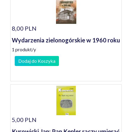
8,00 PLN
Wydarzenia zielonogórskie w 1960 roku
1 produkt/y
Dodaj do Koszyka
5,00 PLN
Kurowicki Jan: Pan Kepler raczy umierać