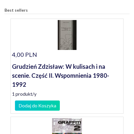
Best sellers
4,00 PLN
Grudzień Zdzisław: W kulisach i na
scenie. Część II. Wspomnienia 1980-
1992
1 produkt/y
Dodaj do Koszyka