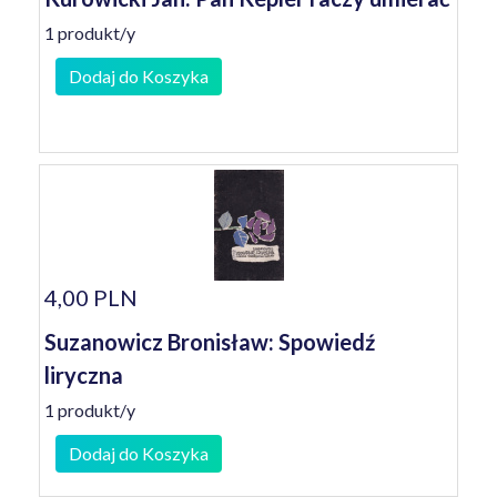
1 produkt/y
Dodaj do Koszyka
4,00 PLN
Suzanowicz Bronisław: Spowiedź
liryczna
1 produkt/y
Dodaj do Koszyka