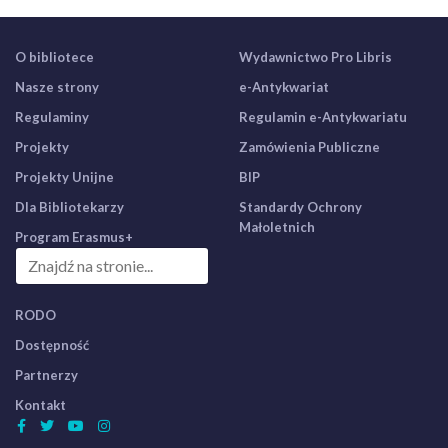
O bibliotece
Wydawnictwo Pro Libris
Nasze strony
e-Antykwariat
Regulaminy
Regulamin e-Antykwariatu
Projekty
Zamówienia Publiczne
Projekty Unijne
BIP
Dla Bibliotekarzy
Standardy Ochrony
Małoletnich
Program Erasmus+
RODO
Dostępność
Partnerzy
Kontakt