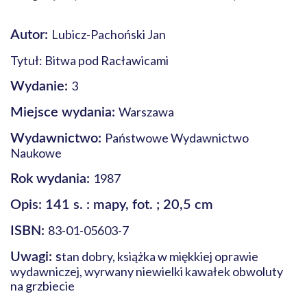
Lubicz-Pachoński Jan
Autor:
Tytuł: Bitwa pod Racławicami
3
Wydanie:
Warszawa
Miejsce wydania:
Państwowe Wydawnictwo
Wydawnictwo:
Naukowe
1987
Rok wydania:
Opis: 141 s. : mapy, fot. ; 20,5 cm
83-01-05603-7
ISBN:
tan dobry, książka w miękkiej oprawie
Uwagi: s
wydawniczej, wyrwany niewielki kawałek obwoluty
na grzbiecie