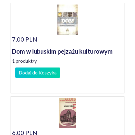
7,00 PLN
Dom w lubuskim pejzażu kulturowym
1 produkt/y
Dodaj do Koszyka
6,00 PLN