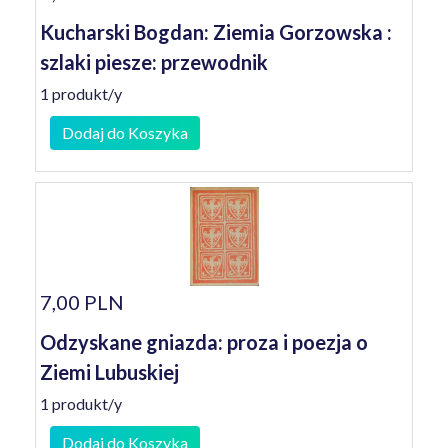
Kucharski Bogdan: Ziemia Gorzowska :
szlaki piesze: przewodnik
1 produkt/y
Dodaj do Koszyka
7,00 PLN
Odzyskane gniazda: proza i poezja o
Ziemi Lubuskiej
1 produkt/y
Dodaj do Koszyka