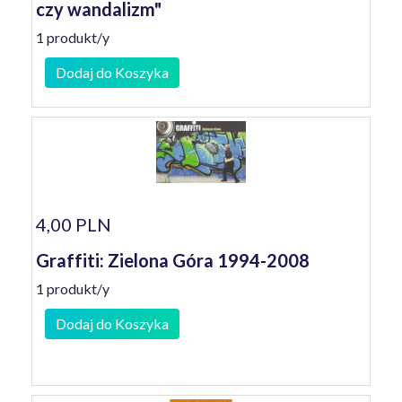
czy wandalizm"
1 produkt/y
Dodaj do Koszyka
4,00 PLN
Graffiti: Zielona Góra 1994-2008
1 produkt/y
Dodaj do Koszyka