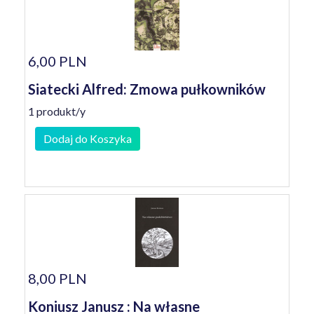
6,00 PLN
Siatecki Alfred: Zmowa pułkowników
1 produkt/y
Dodaj do Koszyka
8,00 PLN
Koniusz Janusz : Na własne