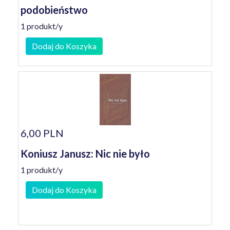
podobieństwo
1 produkt/y
Dodaj do Koszyka
6,00 PLN
Koniusz Janusz: Nic nie było
1 produkt/y
Dodaj do Koszyka