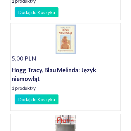
1 produkt/y
Dodaj do Koszyka
5,00 PLN
Hogg Tracy, Blau Melinda: Język
niemowląt
1 produkt/y
Dodaj do Koszyka