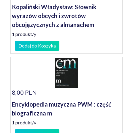
Kopaliński Władysław: Słownik
wyrazów obcych i zwrotów
obcojęzycznych z almanachem
1 produkt/y
Dodaj do Koszyka
8,00 PLN
Encyklopedia muzyczna PWM : część
biograficzna m
1 produkt/y