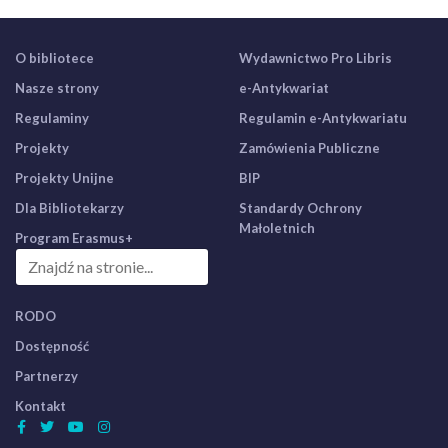
O bibliotece
Wydawnictwo Pro Libris
Nasze strony
e-Antykwariat
Regulaminy
Regulamin e-Antykwariatu
Projekty
Zamówienia Publiczne
Projekty Unijne
BIP
Dla Bibliotekarzy
Standardy Ochrony
Małoletnich
Program Erasmus+
RODO
Dostępność
Partnerzy
Kontakt