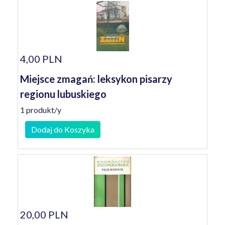
4,00 PLN
Miejsce zmagań: leksykon pisarzy
regionu lubuskiego
1 produkt/y
Dodaj do Koszyka
20,00 PLN