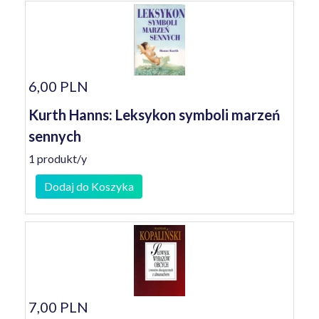
6,00 PLN
Kurth Hanns: Leksykon symboli marzeń
sennych
1 produkt/y
Dodaj do Koszyka
7,00 PLN