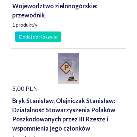
Województwo zielonogórskie:
przewodnik
1 produkt/y
Dodaj do Koszyka
5,00 PLN
Bryk Stanisław, Olejniczak Stanisław:
Działalność Stowarzyszenia Polaków
Poszkodowanych przez III Rzeszę i
wspomnienia jego członków