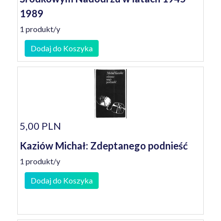
1989
1 produkt/y
Dodaj do Koszyka
5,00 PLN
Kaziów Michał: Zdeptanego podnieść
1 produkt/y
Dodaj do Koszyka