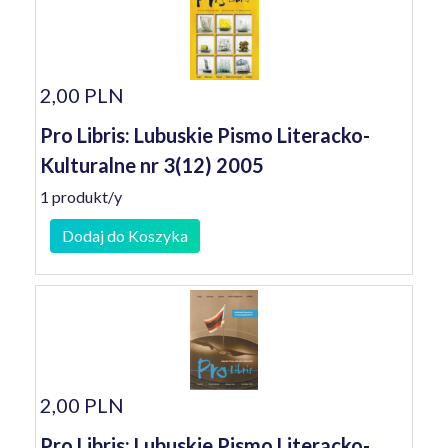
2,00 PLN
Pro Libris: Lubuskie Pismo Literacko-
Kulturalne nr 3(12) 2005
1 produkt/y
Dodaj do Koszyka
2,00 PLN
Pro Libris: Lubuskie Pismo Literacko-