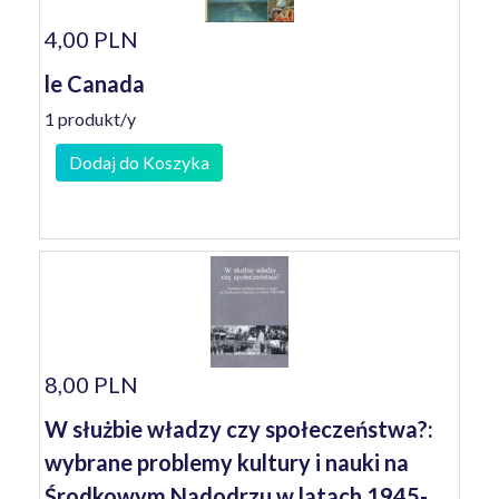
4,00 PLN
le Canada
1 produkt/y
Dodaj do Koszyka
8,00 PLN
W służbie władzy czy społeczeństwa?:
wybrane problemy kultury i nauki na
Środkowym Nadodrzu w latach 1945-