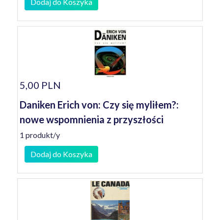
Dodaj do Koszyka
5,00 PLN
Daniken Erich von: Czy się myliłem?:
nowe wspomnienia z przyszłości
1 produkt/y
Dodaj do Koszyka