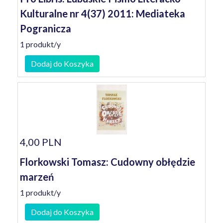
Kulturalne nr 4(37) 2011: Mediateka
Pogranicza
1 produkt/y
Dodaj do Koszyka
4,00 PLN
Florkowski Tomasz: Cudowny obłędzie
marzeń
1 produkt/y
Dodaj do Koszyka