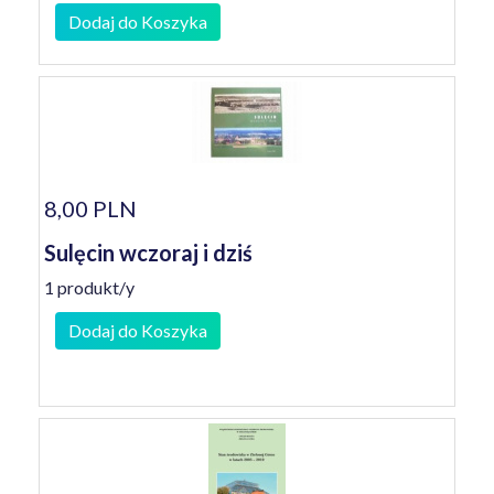
Dodaj do Koszyka
8,00 PLN
Sulęcin wczoraj i dziś
1 produkt/y
Dodaj do Koszyka