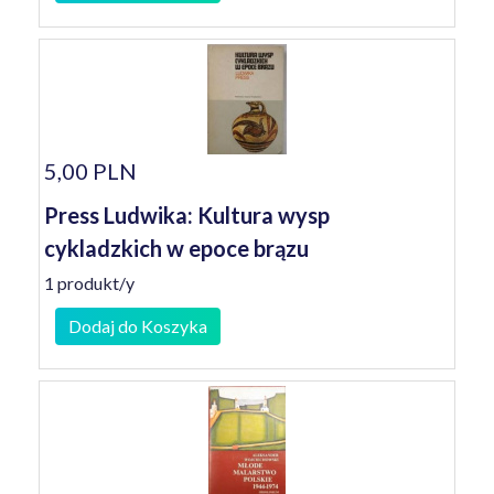
5,00 PLN
Press Ludwika: Kultura wysp
cykladzkich w epoce brązu
1 produkt/y
Dodaj do Koszyka