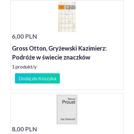
6,00 PLN
Gross Otton, Gryżewski Kazimierz:
Podróże w świecie znaczków
1 produkt/y
Dodaj do Koszyka
8,00 PLN