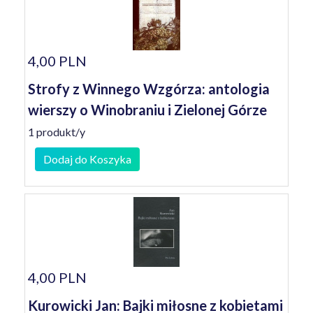
4,00 PLN
Strofy z Winnego Wzgórza: antologia
wierszy o Winobraniu i Zielonej Górze
1 produkt/y
Dodaj do Koszyka
4,00 PLN
Kurowicki Jan: Bajki miłosne z kobietami