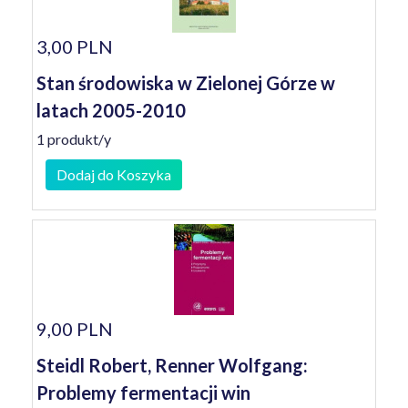
3,00 PLN
Stan środowiska w Zielonej Górze w
latach 2005-2010
1 produkt/y
Dodaj do Koszyka
9,00 PLN
Steidl Robert, Renner Wolfgang:
Problemy fermentacji win