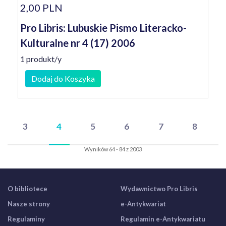
2,00 PLN
Pro Libris: Lubuskie Pismo Literacko-
Kulturalne nr 4 (17) 2006
1 produkt/y
Dodaj do Koszyka
3
4
5
6
7
8
Wyników 64 - 84 z 2003
O bibliotece
Wydawnictwo Pro Libris
Nasze strony
e-Antykwariat
Regulaminy
Regulamin e-Antykwariatu