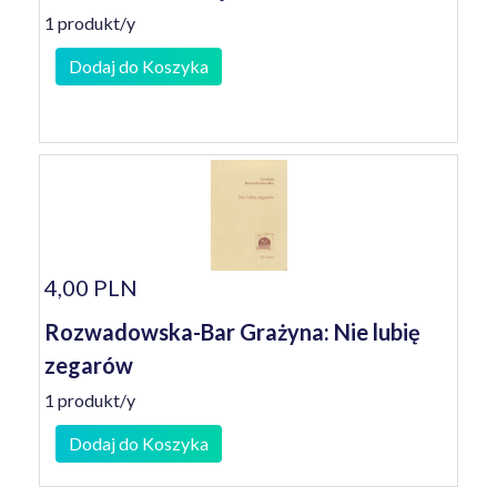
1 produkt/y
Dodaj do Koszyka
4,00 PLN
Rozwadowska-Bar Grażyna: Nie lubię
zegarów
1 produkt/y
Dodaj do Koszyka