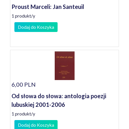
Proust Marceli: Jan Santeuil
1 produkt/y
Dodaj do Koszyka
6,00 PLN
Od słowa do słowa: antologia poezji
lubuskiej 2001-2006
1 produkt/y
Dodaj do Koszyka