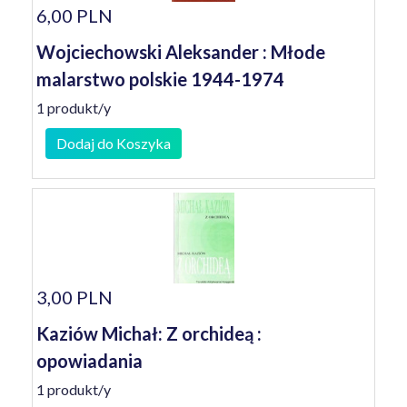
6,00 PLN
Wojciechowski Aleksander : Młode
malarstwo polskie 1944-1974
1 produkt/y
Dodaj do Koszyka
3,00 PLN
Kaziów Michał: Z orchideą :
opowiadania
1 produkt/y