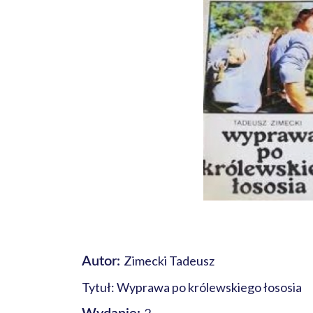
Zimecki Tadeusz
Autor:
Tytuł: Wyprawa po królewskiego łososia