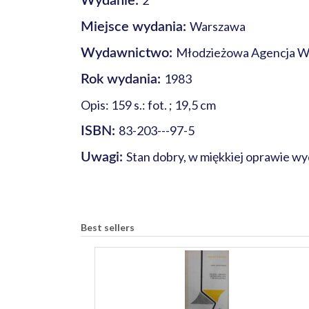
2
Wydanie:
Warszawa
Miejsce wydania:
Młodzieżowa Agencja 
Wydawnictwo:
1983
Rok wydania:
Opis: 159 s.: fot. ; 19,5 cm
83-203---97-5
ISBN:
Stan dobry, w miękkiej oprawie wy
Uwagi:
Best sellers