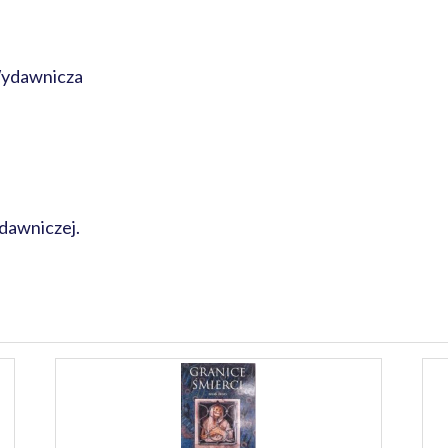
Wydawnicza
dawniczej.