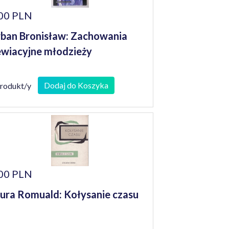
00 PLN
ban Bronisław: Zachowania
wiacyjne młodzieży
Dodaj do Koszyka
produkt/y
00 PLN
ura Romuald: Kołysanie czasu