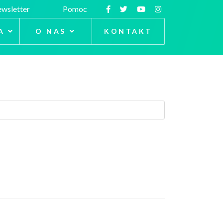
wsletter
Pomoc
A
O NAS
KONTAKT