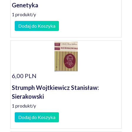
Genetyka
1 produkt/y
Dodaj do Koszyka
6,00 PLN
Strumph Wojtkiewicz Stanisław:
Sierakowski
1 produkt/y
Dodaj do Koszyka