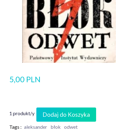
5,00 PLN
1 produkt/y
Dodaj do Koszyka
Tags :
aleksander
błok
odwet