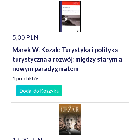
5,00 PLN
Marek W. Kozak: Turystyka i polityka
turystyczna a rozwój: między starym a
nowym paradygmatem
1 produkt/y
Dodaj do Koszyka
12,00 PLN