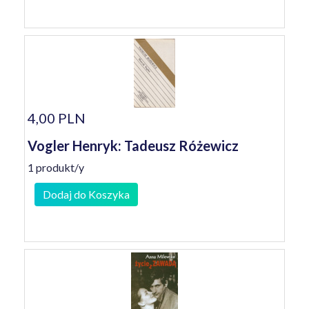
4,00 PLN
Vogler Henryk: Tadeusz Różewicz
1 produkt/y
Dodaj do Koszyka