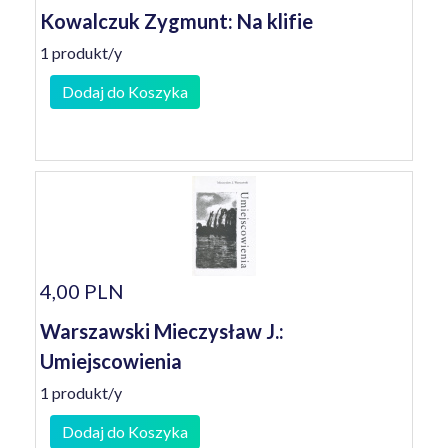
Kowalczuk Zygmunt: Na klifie
1 produkt/y
Dodaj do Koszyka
4,00 PLN
Warszawski Mieczysław J.:
Umiejscowienia
1 produkt/y
Dodaj do Koszyka