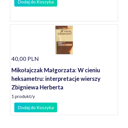
Dodaj do Koszyka
40,00 PLN
Mikołajczak Małgorzata: W cieniu
heksametru: interpretacje wierszy
Zbigniewa Herberta
1 produkt/y
Dodaj do Koszyka