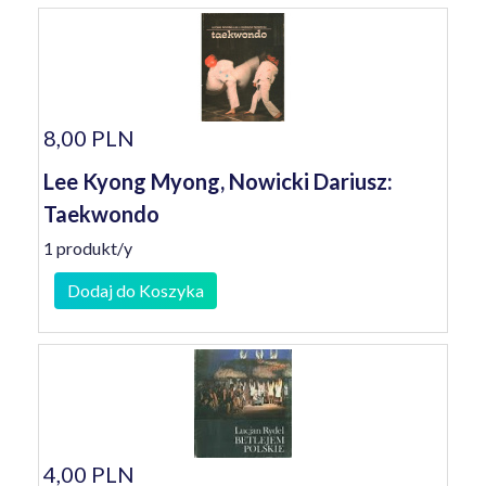
8,00 PLN
Lee Kyong Myong, Nowicki Dariusz:
Taekwondo
1 produkt/y
Dodaj do Koszyka
4,00 PLN