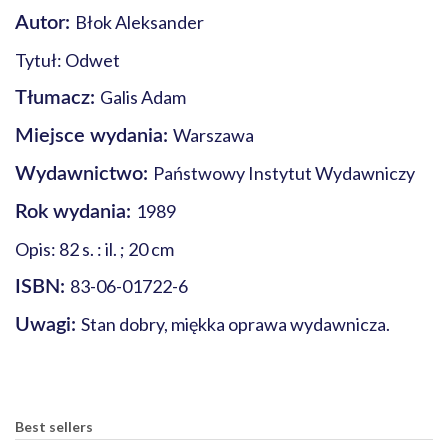
Błok Aleksander
Autor:
Tytuł: Odwet
Galis Adam
Tłumacz:
Warszawa
Miejsce wydania:
Państwowy Instytut Wydawniczy
Wydawnictwo:
1989
Rok wydania:
Opis: 82 s. : il. ; 20 cm
83-06-01722-6
ISBN:
Stan dobry, miękka oprawa wydawnicza.
Uwagi:
Best sellers