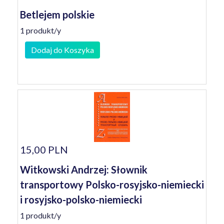
Betlejem polskie
1 produkt/y
Dodaj do Koszyka
15,00 PLN
Witkowski Andrzej: Słownik
transportowy Polsko-rosyjsko-niemiecki
i rosyjsko-polsko-niemiecki
1 produkt/y