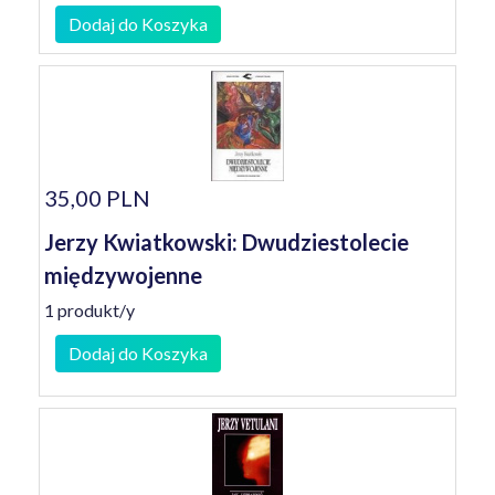
Dodaj do Koszyka
35,00 PLN
Jerzy Kwiatkowski: Dwudziestolecie
międzywojenne
1 produkt/y
Dodaj do Koszyka