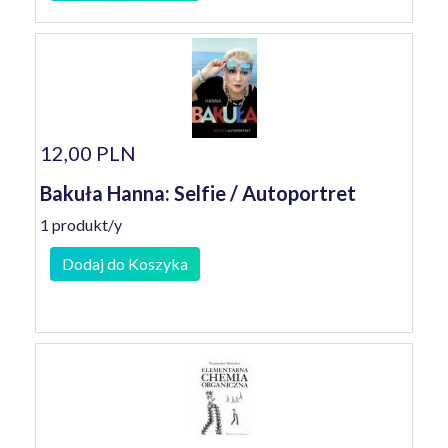
12,00 PLN
Bakuła Hanna: Selfie / Autoportret
1 produkt/y
Dodaj do Koszyka