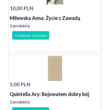
10,00 PLN
Milewska Anna: Życie z Zawadą
1 produkt/y
Dodaj do Koszyka
5,00 PLN
Quintella Ary: Bojowałem dobry bój
1 produkt/y