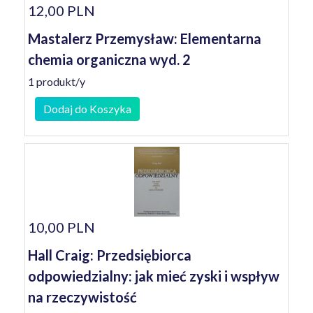
12,00 PLN
Mastalerz Przemysław: Elementarna
chemia organiczna wyd. 2
1 produkt/y
Dodaj do Koszyka
10,00 PLN
Hall Craig: Przedsiębiorca
odpowiedzialny: jak mieć zyski i wspływ
na rzeczywistość