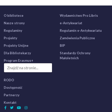
O bibliotece
Wydawnictwo Pro Libris
Nasze strony
e-Antykwariat
Regulaminy
Regulamin e-Antykwariatu
Projekty
Zamówienia Publiczne
Projekty Unijne
BIP
Dla Bibliotekarzy
Standardy Ochrony
Małoletnich
Program Erasmus+
RODO
Dostępność
Partnerzy
Kontakt