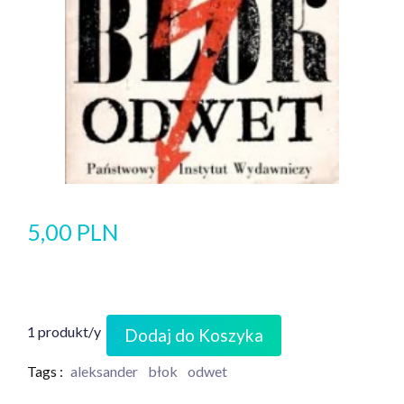
5,00 PLN
1 produkt/y
Dodaj do Koszyka
Tags :
aleksander
błok
odwet