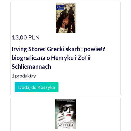
13,00 PLN
Irving Stone: Grecki skarb : powieść
biograficzna o Henryku i Zofii
Schliemannach
1 produkt/y
Dodaj do Koszyka