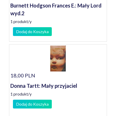
Burnett Hodgson Frances E.: Mały Lord
wyd.2
1 produkt/y
Dodaj do Koszyka
18,00 PLN
Donna Tartt: Mały przyjaciel
1 produkt/y
Dodaj do Koszyka