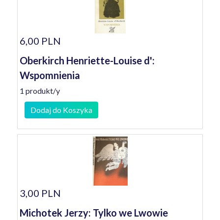
6,00 PLN
Oberkirch Henriette-Louise d':
Wspomnienia
1 produkt/y
Dodaj do Koszyka
3,00 PLN
Michotek Jerzy: Tylko we Lwowie