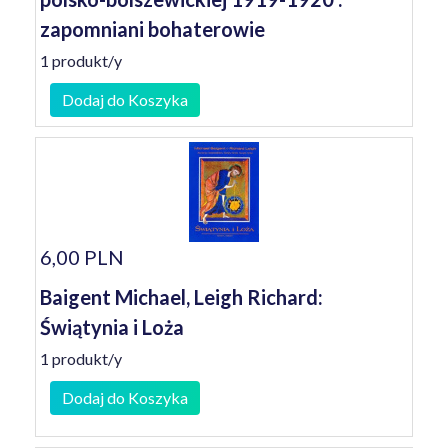
zapomniani bohaterowie
1 produkt/y
Dodaj do Koszyka
6,00 PLN
Baigent Michael, Leigh Richard:
Świątynia i Loża
1 produkt/y
Dodaj do Koszyka