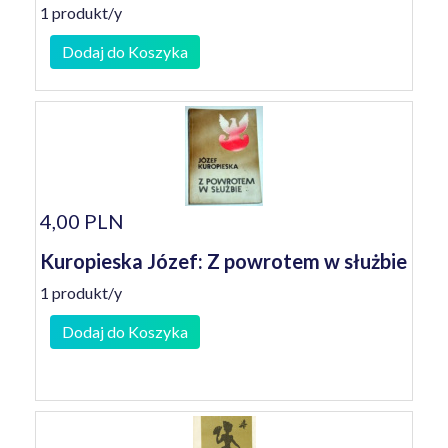
1 produkt/y
Dodaj do Koszyka
4,00 PLN
Kuropieska Józef: Z powrotem w służbie
1 produkt/y
Dodaj do Koszyka