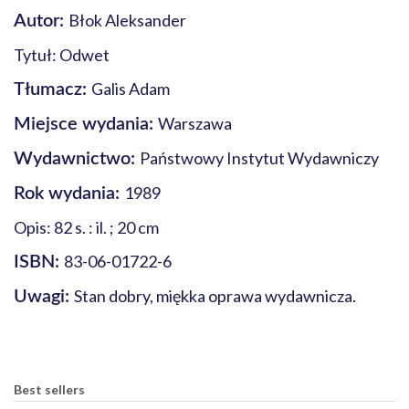
Błok Aleksander
Autor:
Tytuł: Odwet
Galis Adam
Tłumacz:
Warszawa
Miejsce wydania:
Państwowy Instytut Wydawniczy
Wydawnictwo:
1989
Rok wydania:
Opis: 82 s. : il. ; 20 cm
83-06-01722-6
ISBN:
Stan dobry, miękka oprawa wydawnicza.
Uwagi:
Best sellers