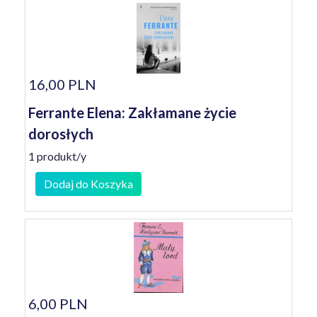
16,00 PLN
Ferrante Elena: Zakłamane życie
dorosłych
1 produkt/y
Dodaj do Koszyka
6,00 PLN