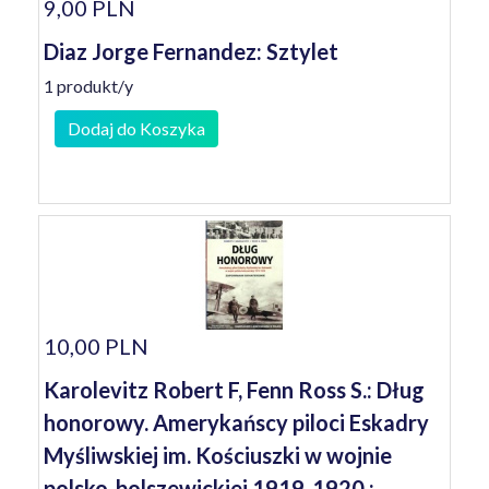
9,00 PLN
Diaz Jorge Fernandez: Sztylet
1 produkt/y
Dodaj do Koszyka
10,00 PLN
Karolevitz Robert F, Fenn Ross S.: Dług
honorowy. Amerykańscy piloci Eskadry
Myśliwskiej im. Kościuszki w wojnie
polsko-bolszewickiej 1919-1920 :