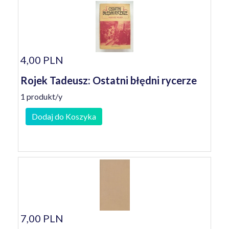
4,00 PLN
Rojek Tadeusz: Ostatni błędni rycerze
1 produkt/y
Dodaj do Koszyka
7,00 PLN