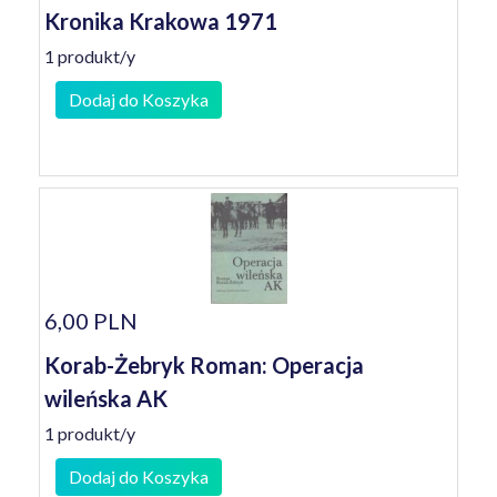
Kronika Krakowa 1971
1 produkt/y
Dodaj do Koszyka
6,00 PLN
Korab-Żebryk Roman: Operacja
wileńska AK
1 produkt/y
Dodaj do Koszyka