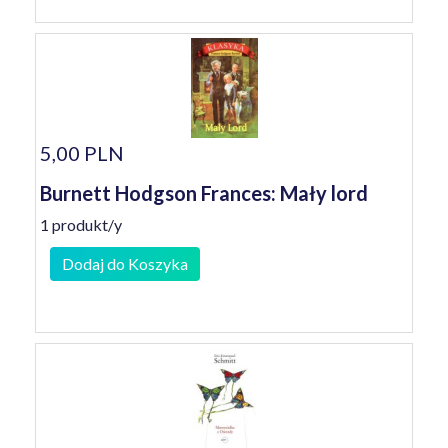
5,00 PLN
Burnett Hodgson Frances: Mały lord
1 produkt/y
Dodaj do Koszyka