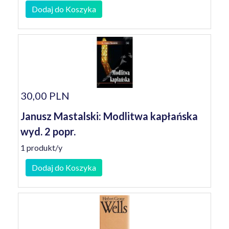
Dodaj do Koszyka
30,00 PLN
Janusz Mastalski: Modlitwa kapłańska
wyd. 2 popr.
1 produkt/y
Dodaj do Koszyka