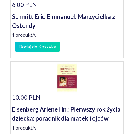
6,00 PLN
Schmitt Eric-Emmanuel: Marzycielka z
Ostendy
1 produkt/y
Dodaj do Koszyka
10,00 PLN
Eisenberg Arlene i in.: Pierwszy rok życia
dziecka: poradnik dla matek i ojców
1 produkt/y