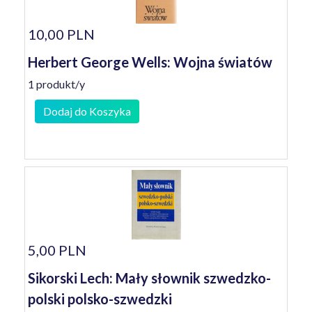
10,00 PLN
Herbert George Wells: Wojna światów
1 produkt/y
Dodaj do Koszyka
5,00 PLN
Sikorski Lech: Mały słownik szwedzko-
polski polsko-szwedzki