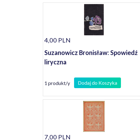
4,00 PLN
Suzanowicz Bronisław: Spowiedź
liryczna
Dodaj do Koszyka
1 produkt/y
7,00 PLN