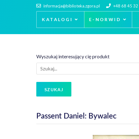
informacja@biblioteka.zgora.pl
+48 68 45 32
KATALOGI
E-NORWID
Wyszukaj interesujący cię produkt
SZUKAJ
Passent Daniel: Bywalec