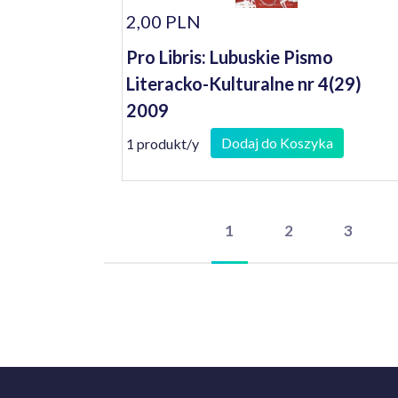
2,00 PLN
Pro Libris: Lubuskie Pismo
Literacko-Kulturalne nr 4(29)
2009
Dodaj do Koszyka
1 produkt/y
1
2
3