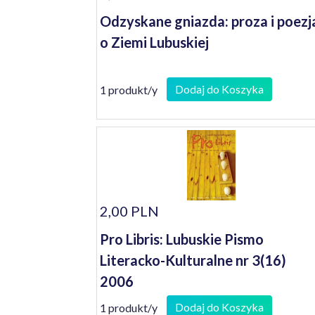
Odzyskane gniazda: proza i poezj
o Ziemi Lubuskiej
Dodaj do Koszyka
1 produkt/y
2,00 PLN
Pro Libris: Lubuskie Pismo
Literacko-Kulturalne nr 3(16)
2006
Dodaj do Koszyka
1 produkt/y