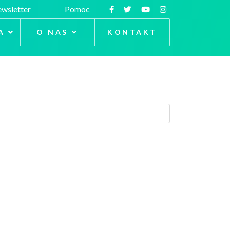
wsletter
Pomoc
A
O NAS
KONTAKT