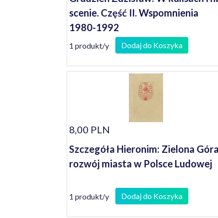
scenie. Część II. Wspomnienia
1980-1992
Dodaj do Koszyka
1 produkt/y
8,00 PLN
Szczegóła Hieronim: Zielona Góra
rozwój miasta w Polsce Ludowej
Dodaj do Koszyka
1 produkt/y