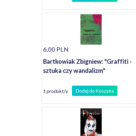
6,00 PLN
Bartkowiak Zbigniew: "Graffiti -
sztuka czy wandalizm"
Dodaj do Koszyka
1 produkt/y