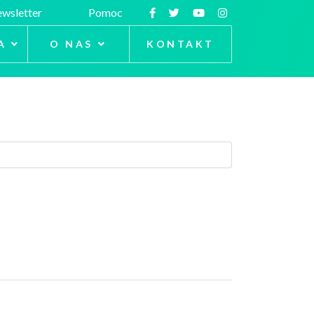
wsletter
Pomoc
A
O NAS
KONTAKT