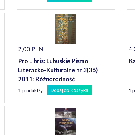
2,00 PLN
4,
Pro Libris: Lubuskie Pismo
Ka
Literacko-Kulturalne nr 3(36)
2011: Różnorodność
Dodaj do Koszyka
1 produkt/y
1 