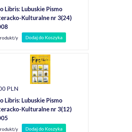
o Libris: Lubuskie Pismo
teracko-Kulturalne nr 3(24)
008
Dodaj do Koszyka
produkt/y
00 PLN
o Libris: Lubuskie Pismo
teracko-Kulturalne nr 3(12)
005
Dodaj do Koszyka
produkt/y