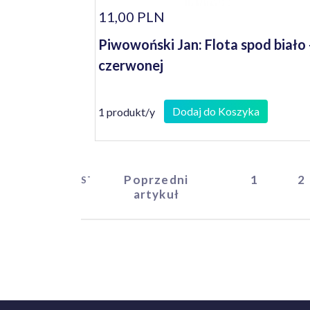
11,00 PLN
Piwowoński Jan: Flota spod biało 
czerwonej
Dodaj do Koszyka
1 produkt/y
Poprzedni
1
2
START
artykuł