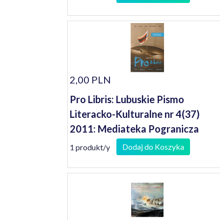
2,00 PLN
Pro Libris: Lubuskie Pismo
Literacko-Kulturalne nr 4(37)
2011: Mediateka Pogranicza
Dodaj do Koszyka
1 produkt/y