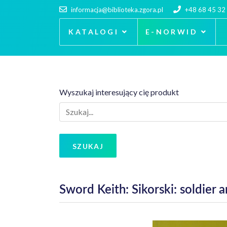
informacja@biblioteka.zgora.pl
+48 68 45 32
KATALOGI
E-NORWID
Wyszukaj interesujący cię produkt
SZUKAJ
Sword Keith: Sikorski: soldier 