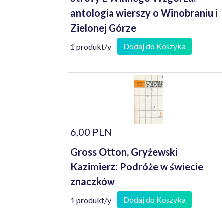
antologia wierszy o Winobraniu i
Zielonej Górze
Dodaj do Koszyka
1 produkt/y
6,00 PLN
Gross Otton, Gryżewski
Kazimierz: Podróże w świecie
znaczków
Dodaj do Koszyka
1 produkt/y