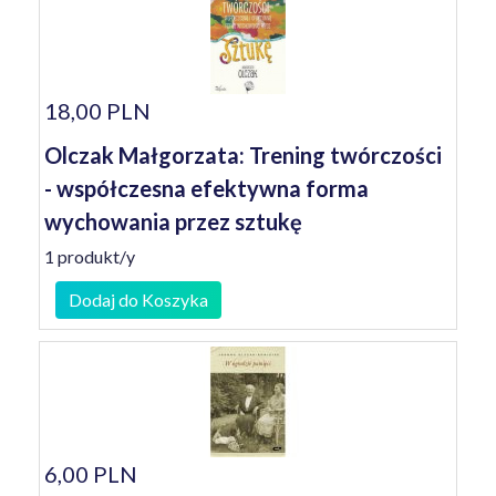
18,00 PLN
Olczak Małgorzata: Trening twórczości
- współczesna efektywna forma
wychowania przez sztukę
1 produkt/y
Dodaj do Koszyka
6,00 PLN