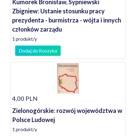
Kumorek Bronisław, Sypniewski
Zbigniew: Ustanie stosunku pracy
prezydenta - burmistrza - wójta i innych
członków zarządu
1 produkt/y
Dodaj do Koszyka
4,00 PLN
Zielonogórskie: rozwój województwa w
Polsce Ludowej
1 produkt/y