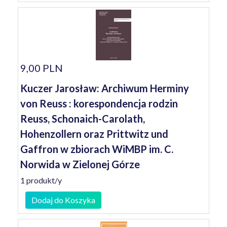
9,00 PLN
Kuczer Jarosław: Archiwum Herminy
von Reuss : korespondencja rodzin
Reuss, Schonaich-Carolath,
Hohenzollern oraz Prittwitz und
Gaffron w zbiorach WiMBP im. C.
Norwida w Zielonej Górze
1 produkt/y
Dodaj do Koszyka