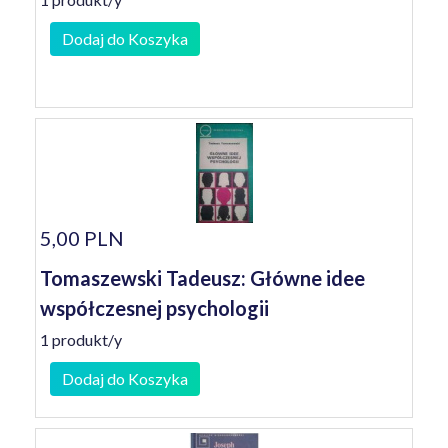
Dodaj do Koszyka
5,00 PLN
Tomaszewski Tadeusz: Główne idee
współczesnej psychologii
1 produkt/y
Dodaj do Koszyka