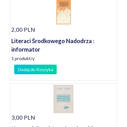
2,00 PLN
Literaci Środkowego Nadodrza :
informator
1 produkt/y
Dodaj do Koszyka
3,00 PLN