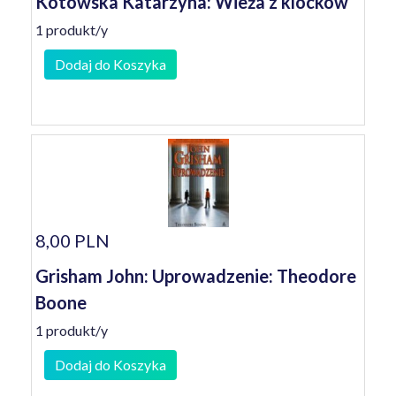
Kotowska Katarzyna: Wieża z klocków
1 produkt/y
Dodaj do Koszyka
8,00 PLN
Grisham John: Uprowadzenie: Theodore
Boone
1 produkt/y
Dodaj do Koszyka