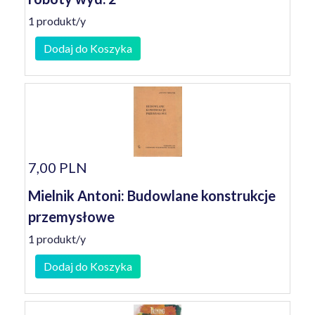
1 produkt/y
Dodaj do Koszyka
7,00 PLN
Mielnik Antoni: Budowlane konstrukcje
przemysłowe
1 produkt/y
Dodaj do Koszyka