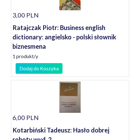
3,00 PLN
Ratajczak Piotr: Business english
dictionary: angielsko - polski słownik
biznesmena
1 produkt/y
Dodaj do Koszyka
6,00 PLN
Kotarbiński Tadeusz: Hasło dobrej
roboty wyd. 2