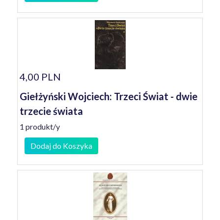
4,00 PLN
Giełżyński Wojciech: Trzeci Świat - dwie
trzecie świata
1 produkt/y
Dodaj do Koszyka