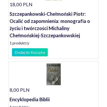
18,00 PLN
Szczepankowski-Chełmoński Piotr:
Ocalić od zapomnienia: monografia o
życiu i twórczości Michaliny
Chełmońskiej-Szczepankowskiej
1 produkt/y
Dodaj do Koszyka
8,00 PLN
Encyklopedia Biblii
1 produkt/y