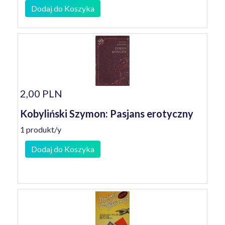
Dodaj do Koszyka
2,00 PLN
Kobyliński Szymon: Pasjans erotyczny
1 produkt/y
Dodaj do Koszyka