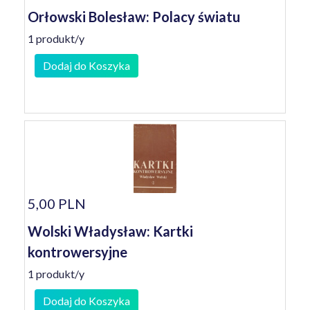
Orłowski Bolesław: Polacy światu
1 produkt/y
Dodaj do Koszyka
5,00 PLN
Wolski Władysław: Kartki
kontrowersyjne
1 produkt/y
Dodaj do Koszyka