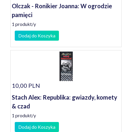
Olczak - Ronikier Joanna: W ogrodzie
pamięci
1 produkt/y
Dodaj do Koszyka
10,00 PLN
Stach Alex: Republika: gwiazdy, komety
& czad
1 produkt/y
Dodaj do Koszyka