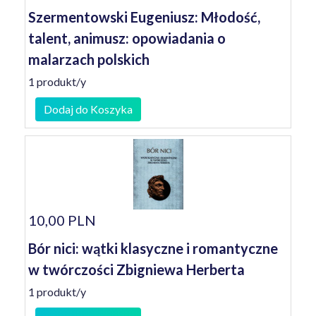
Szermentowski Eugeniusz: Młodość,
talent, animusz: opowiadania o
malarzach polskich
1 produkt/y
Dodaj do Koszyka
10,00 PLN
Bór nici: wątki klasyczne i romantyczne
w twórczości Zbigniewa Herberta
1 produkt/y