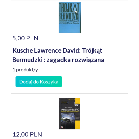
5,00 PLN
Kusche Lawrence David: Trójkąt
Bermudzki : zagadka rozwiązana
1 produkt/y
Dodaj do Koszyka
12,00 PLN