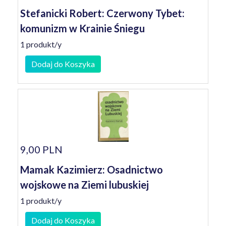
Stefanicki Robert: Czerwony Tybet:
komunizm w Krainie Śniegu
1 produkt/y
Dodaj do Koszyka
9,00 PLN
Mamak Kazimierz: Osadnictwo
wojskowe na Ziemi lubuskiej
1 produkt/y
Dodaj do Koszyka