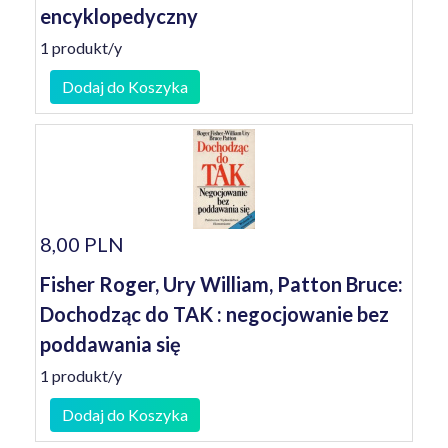
encyklopedyczny
1 produkt/y
Dodaj do Koszyka
8,00 PLN
Fisher Roger, Ury William, Patton Bruce:
Dochodząc do TAK : negocjowanie bez
poddawania się
1 produkt/y
Dodaj do Koszyka