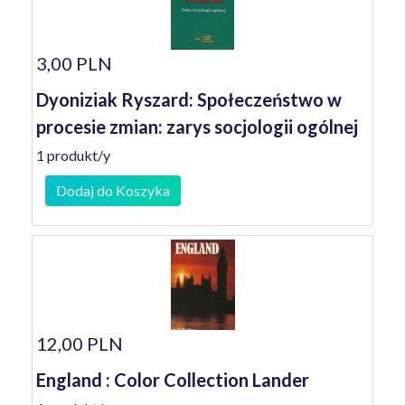
3,00 PLN
Dyoniziak Ryszard: Społeczeństwo w
procesie zmian: zarys socjologii ogólnej
1 produkt/y
Dodaj do Koszyka
12,00 PLN
England : Color Collection Lander