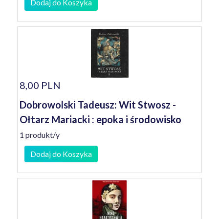
Dodaj do Koszyka
8,00 PLN
Dobrowolski Tadeusz: Wit Stwosz -
Ołtarz Mariacki : epoka i środowisko
1 produkt/y
Dodaj do Koszyka