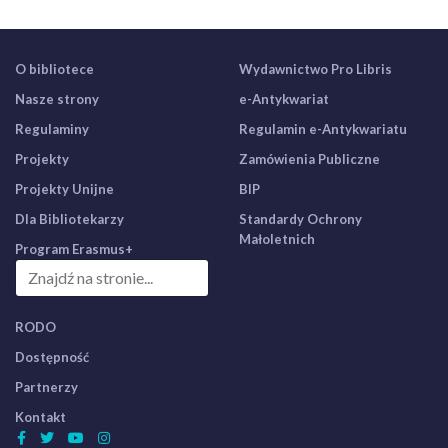
O bibliotece
Wydawnictwo Pro Libris
Nasze strony
e-Antykwariat
Regulaminy
Regulamin e-Antykwariatu
Projekty
Zamówienia Publiczne
Projekty Unijne
BIP
Dla Bibliotekarzy
Standardy Ochrony
Małoletnich
Program Erasmus+
RODO
Dostępność
Partnerzy
Kontakt