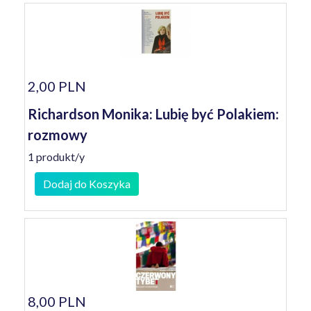
2,00 PLN
Richardson Monika: Lubię być Polakiem:
rozmowy
1 produkt/y
Dodaj do Koszyka
8,00 PLN