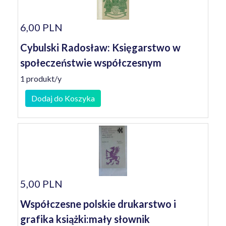
6,00 PLN
Cybulski Radosław: Księgarstwo w
społeczeństwie współczesnym
1 produkt/y
Dodaj do Koszyka
5,00 PLN
Współczesne polskie drukarstwo i
grafika książki:mały słownik