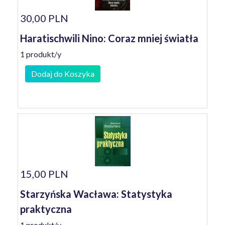
30,00 PLN
Haratischwili Nino: Coraz mniej światła
1 produkt/y
Dodaj do Koszyka
15,00 PLN
Starzyńska Wacława: Statystyka
praktyczna
1 produkt/y