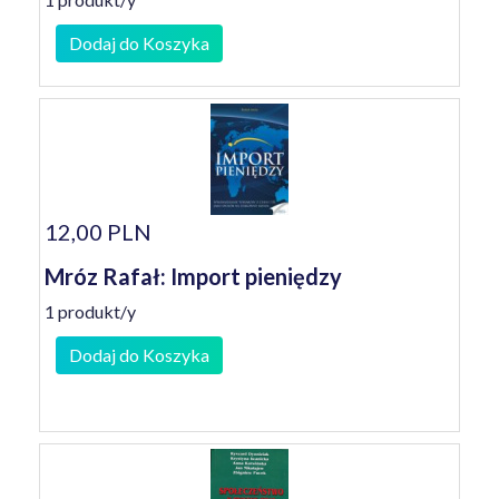
Dodaj do Koszyka
12,00 PLN
Mróz Rafał: Import pieniędzy
1 produkt/y
Dodaj do Koszyka