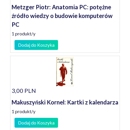
Metzger Piotr: Anatomia PC: potężne
źródło wiedzy o budowie komputerów
PC
1 produkt/y
Dodaj do Koszyka
3,00 PLN
Makuszyński Kornel: Kartki z kalendarza
1 produkt/y
Dodaj do Koszyka