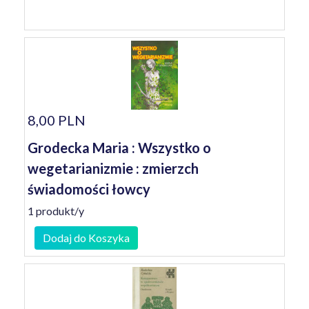
8,00 PLN
Grodecka Maria : Wszystko o
wegetarianizmie : zmierzch
świadomości łowcy
1 produkt/y
Dodaj do Koszyka