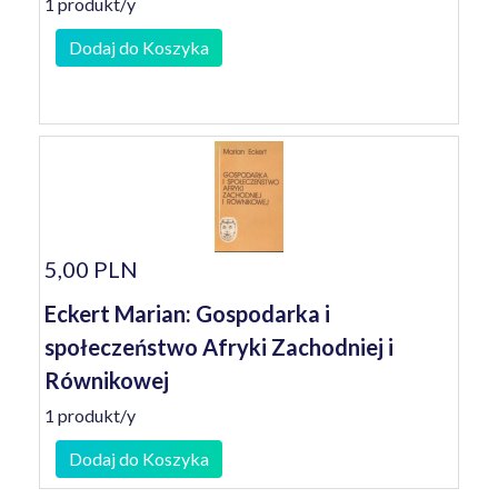
1 produkt/y
Dodaj do Koszyka
5,00 PLN
Eckert Marian: Gospodarka i
społeczeństwo Afryki Zachodniej i
Równikowej
1 produkt/y
Dodaj do Koszyka