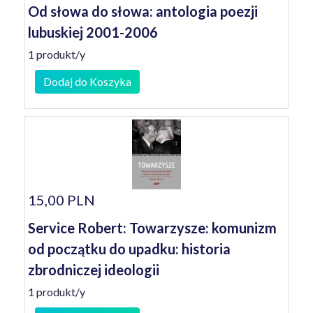
Od słowa do słowa: antologia poezji
lubuskiej 2001-2006
1 produkt/y
Dodaj do Koszyka
15,00 PLN
Service Robert: Towarzysze: komunizm
od początku do upadku: historia
zbrodniczej ideologii
1 produkt/y