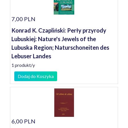
7,00 PLN
Konrad K. Czapliński: Perły przyrody
Lubuskiej: Nature's Jewels of the
Lubuska Region; Naturschoneiten des
Lebuser Landes
1 produkt/y
Dodaj do Koszyka
6,00 PLN