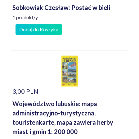
Sobkowiak Czesław: Postać w bieli
1 produkt/y
Dodaj do Koszyka
3,00 PLN
Województwo lubuskie: mapa
administracyjno-turystyczna,
touristenkarte, mapa zawiera herby
miast i gmin 1: 200 000