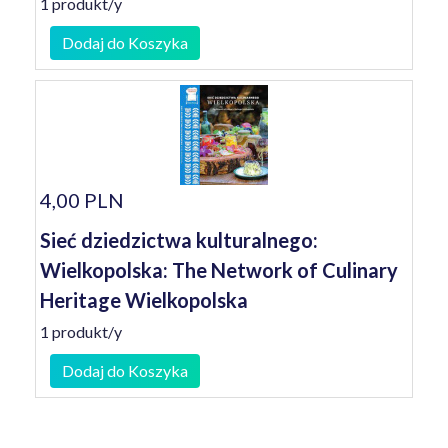
1 produkt/y
Dodaj do Koszyka
4,00 PLN
Sieć dziedzictwa kulturalnego:
Wielkopolska: The Network of Culinary
Heritage Wielkopolska
1 produkt/y
Dodaj do Koszyka