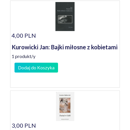
4,00 PLN
Kurowicki Jan: Bajki miłosne z kobietami
1 produkt/y
Dodaj do Koszyka
3,00 PLN