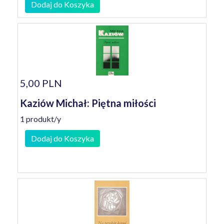
Dodaj do Koszyka
5,00 PLN
Kaziów Michał: Piętna miłości
1 produkt/y
Dodaj do Koszyka