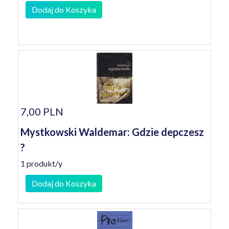
Dodaj do Koszyka
7,00 PLN
Mystkowski Waldemar: Gdzie depczesz
?
1 produkt/y
Dodaj do Koszyka