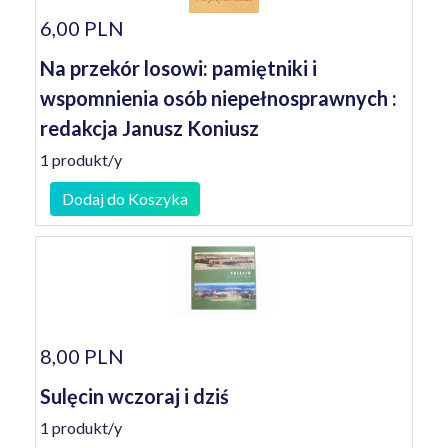
6,00 PLN
Na przekór losowi: pamiętniki i
wspomnienia osób niepełnosprawnych :
redakcja Janusz Koniusz
1 produkt/y
Dodaj do Koszyka
8,00 PLN
Sulęcin wczoraj i dziś
1 produkt/y