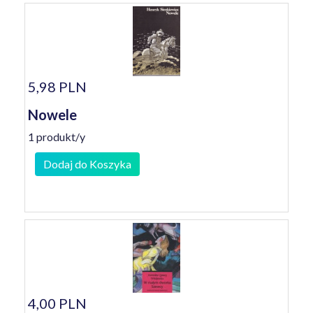
5,98 PLN
Nowele
1 produkt/y
Dodaj do Koszyka
4,00 PLN