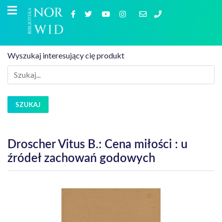
Wyszukaj interesujący cię produkt
SZUKAJ
Droscher Vitus B.: Cena miłości : u
źródeł zachowań godowych