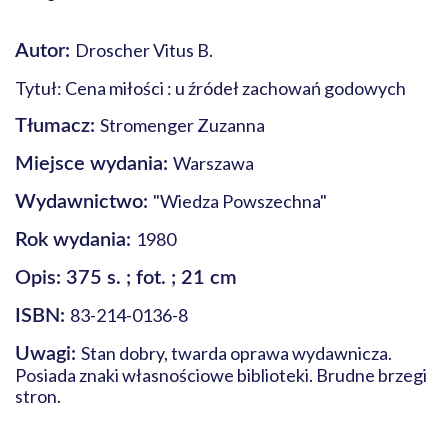
Droscher Vitus B.
Autor:
Tytuł: Cena miłości : u źródeł zachowań godowych
Stromenger Zuzanna
Tłumacz:
Warszawa
Miejsce wydania:
"Wiedza Powszechna"
Wydawnictwo:
1980
Rok wydania:
Opis: 375 s. ; fot. ; 21 cm
83-214-0136-8
ISBN:
Stan dobry, twarda oprawa wydawnicza.
Uwagi:
Posiada znaki własnościowe biblioteki. Brudne brzegi
stron.