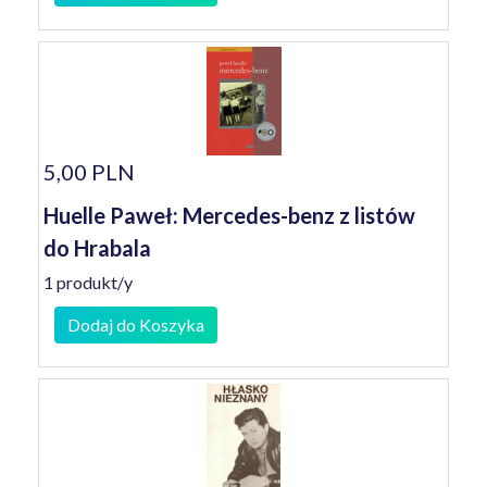
5,00 PLN
Huelle Paweł: Mercedes-benz z listów
do Hrabala
1 produkt/y
Dodaj do Koszyka