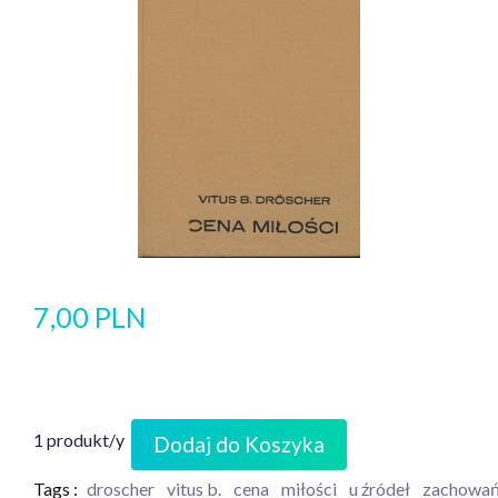
7,00 PLN
1 produkt/y
Dodaj do Koszyka
Tags :
droscher
vitus b.
cena
miłości
u źródeł
zachowa