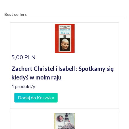
Best sellers
5,00 PLN
Zachert Christel i Isabell : Spotkamy się
kiedyś w moim raju
1 produkt/y
Dodaj do Koszyka