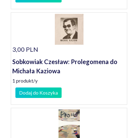
3,00 PLN
Sobkowiak Czesław: Prolegomena do
Michała Kaziowa
1 produkt/y
Dodaj do Koszyka