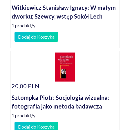
Witkiewicz Stanisław Ignacy: W małym
dworku; Szewcy, wstęp Sokół Lech
1 produkt/y
Dodaj do Koszyka
20,00 PLN
Sztompka Piotr: Socjologia wizualna:
fotografia jako metoda badawcza
1 produkt/y
Dodaj do Koszyka