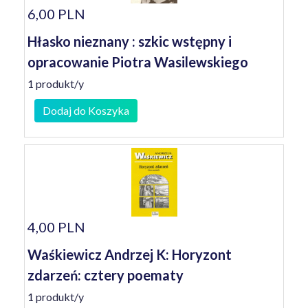
6,00 PLN
Hłasko nieznany : szkic wstępny i
opracowanie Piotra Wasilewskiego
1 produkt/y
Dodaj do Koszyka
4,00 PLN
Waśkiewicz Andrzej K: Horyzont
zdarzeń: cztery poematy
1 produkt/y