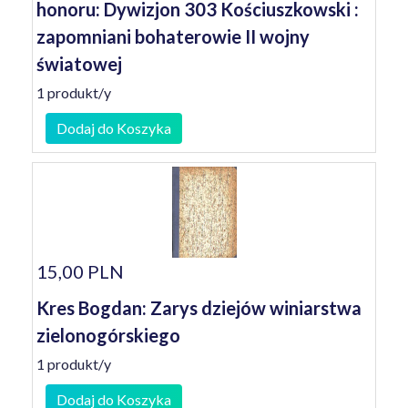
honoru: Dywizjon 303 Kościuszkowski :
zapomniani bohaterowie II wojny
światowej
1 produkt/y
Dodaj do Koszyka
15,00 PLN
Kres Bogdan: Zarys dziejów winiarstwa
zielonogórskiego
1 produkt/y
Dodaj do Koszyka