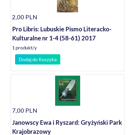
2,00 PLN
Pro Libris: Lubuskie Pismo Literacko-
Kulturalne nr 1-4 (58-61) 2017
1 produkt/y
Dodaj do Koszyka
7,00 PLN
Janowscy Ewa i Ryszard: Gryżyński Park
Krajobrazowy