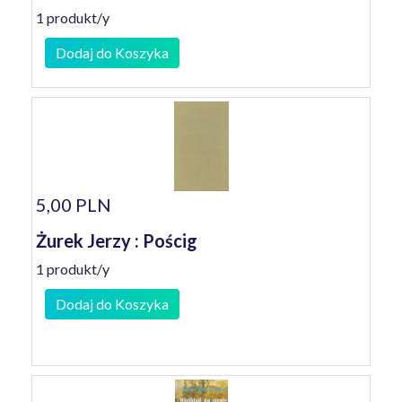
1 produkt/y
Dodaj do Koszyka
5,00 PLN
Żurek Jerzy : Pościg
1 produkt/y
Dodaj do Koszyka