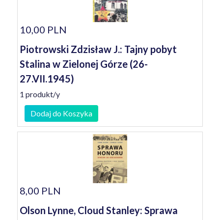
10,00 PLN
Piotrowski Zdzisław J.: Tajny pobyt
Stalina w Zielonej Górze (26-
27.VII.1945)
1 produkt/y
Dodaj do Koszyka
8,00 PLN
Olson Lynne, Cloud Stanley: Sprawa