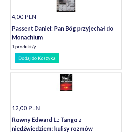
4,00 PLN
Passent Daniel: Pan Bóg przyjechał do
Monachium
1 produkt/y
Dodaj do Koszyka
12,00 PLN
Rowny Edward L.: Tango z
niedźwiedziem: kulisy rozmów