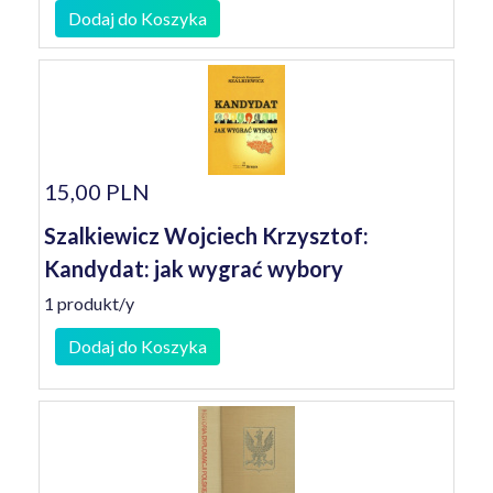
Dodaj do Koszyka
15,00 PLN
Szalkiewicz Wojciech Krzysztof:
Kandydat: jak wygrać wybory
1 produkt/y
Dodaj do Koszyka