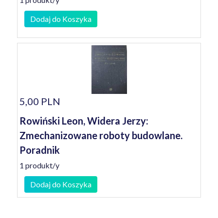
Dodaj do Koszyka
5,00 PLN
Rowiński Leon, Widera Jerzy:
Zmechanizowane roboty budowlane.
Poradnik
1 produkt/y
Dodaj do Koszyka