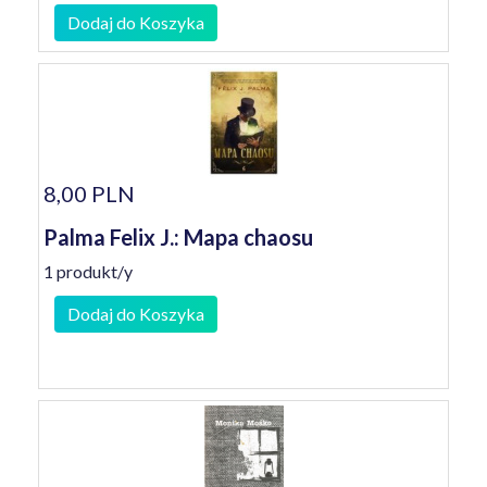
Dodaj do Koszyka
8,00 PLN
Palma Felix J.: Mapa chaosu
1 produkt/y
Dodaj do Koszyka