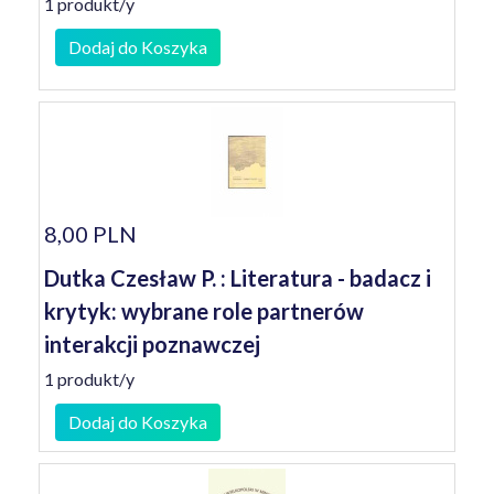
1 produkt/y
Dodaj do Koszyka
8,00 PLN
Dutka Czesław P. : Literatura - badacz i
krytyk: wybrane role partnerów
interakcji poznawczej
1 produkt/y
Dodaj do Koszyka