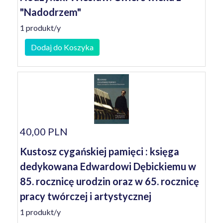
"Nadodrzem"
1 produkt/y
Dodaj do Koszyka
40,00 PLN
Kustosz cygańskiej pamięci : księga
dedykowana Edwardowi Dębickiemu w
85. rocznicę urodzin oraz w 65. rocznicę
pracy twórczej i artystycznej
1 produkt/y