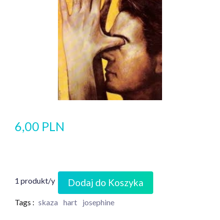
6,00 PLN
1 produkt/y
Dodaj do Koszyka
Tags :
skaza
hart
josephine