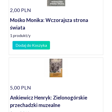
2,00 PLN
Mośko Monika: Wczorajsza strona
świata
1 produkt/y
Dodaj do Koszyka
5,00 PLN
Ankiewicz Henryk: Zielonogórskie
przechadzki muzealne