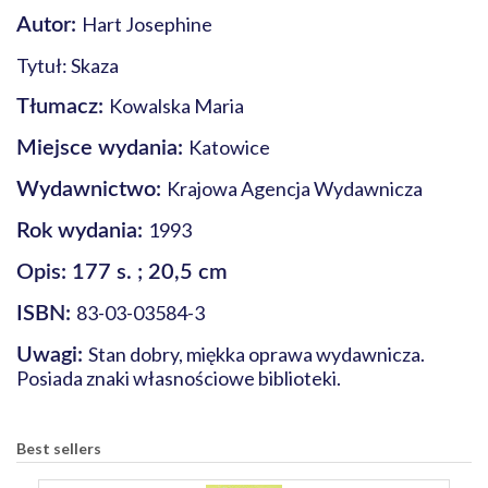
Hart Josephine
Autor:
Tytuł: Skaza
Kowalska Maria
Tłumacz:
Katowice
Miejsce wydania:
Krajowa Agencja Wydawnicza
Wydawnictwo:
1993
Rok wydania:
Opis: 177 s. ; 20,5 cm
83-03-03584-3
ISBN:
Stan dobry, miękka oprawa wydawnicza.
Uwagi:
Posiada znaki własnościowe biblioteki.
Best sellers