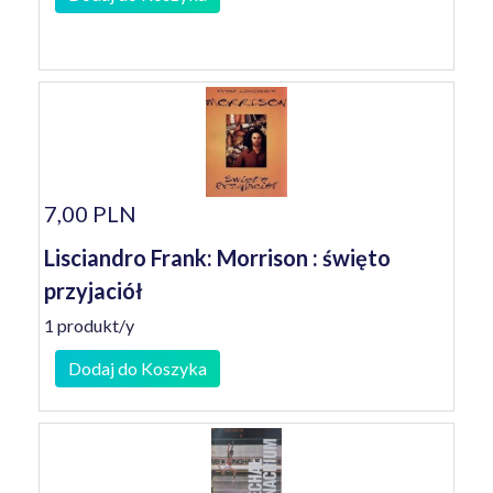
7,00 PLN
Lisciandro Frank: Morrison : święto
przyjaciół
1 produkt/y
Dodaj do Koszyka