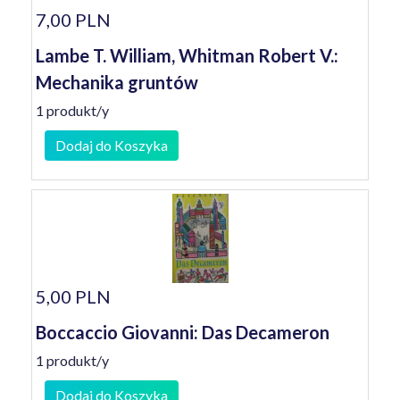
7,00 PLN
Lambe T. William, Whitman Robert V.:
Mechanika gruntów
1 produkt/y
Dodaj do Koszyka
5,00 PLN
Boccaccio Giovanni: Das Decameron
1 produkt/y
Dodaj do Koszyka