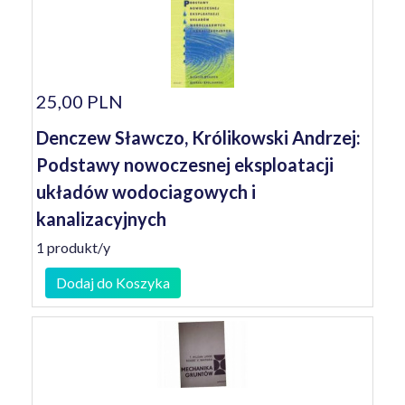
25,00 PLN
Denczew Sławczo, Królikowski Andrzej:
Podstawy nowoczesnej eksploatacji
układów wodociagowych i
kanalizacyjnych
1 produkt/y
Dodaj do Koszyka