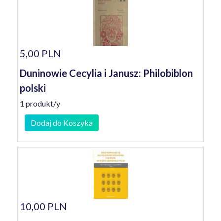
5,00 PLN
Duninowie Cecylia i Janusz: Philobiblon
polski
1 produkt/y
Dodaj do Koszyka
10,00 PLN