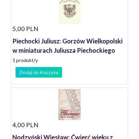
5,00 PLN
Piechocki Juliusz: Gorzów Wielkopolski
w miniaturach Juliusza Piechockiego
1 produkt/y
Dodaj do Koszyka
4,00 PLN
Nodzyński Wiesław: Ćwierć wieku z