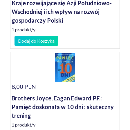
Kraje rozwijające się Azji Południowo-
Wschodniej i ich wpływ na rozwój
gospodarczy Polski
1 produkt/y
Dodaj do Koszyka
8,00 PLN
Brothers Joyce, Eagan Edward P.F.:
Pamięć doskonała w 10 dni : skuteczny
trening
1 produkt/y