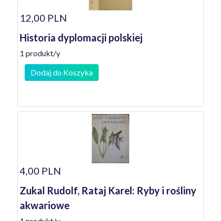
12,00 PLN
Historia dyplomacji polskiej
1 produkt/y
Dodaj do Koszyka
4,00 PLN
Zukal Rudolf, Rataj Karel: Ryby i rośliny
akwariowe
1 produkt/y