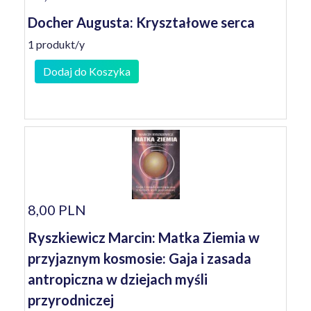
Docher Augusta: Kryształowe serca
1 produkt/y
Dodaj do Koszyka
8,00 PLN
Ryszkiewicz Marcin: Matka Ziemia w
przyjaznym kosmosie: Gaja i zasada
antropiczna w dziejach myśli
przyrodniczej