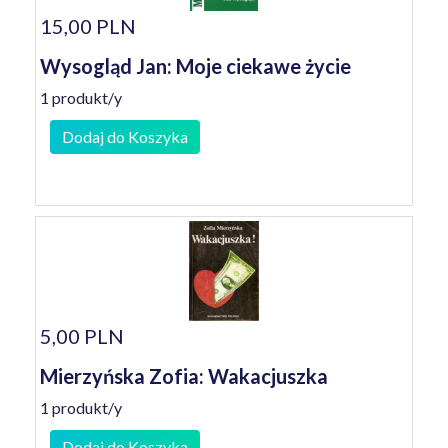
15,00 PLN
Wysogląd Jan: Moje ciekawe życie
1 produkt/y
Dodaj do Koszyka
5,00 PLN
Mierzyńska Zofia: Wakacjuszka
1 produkt/y
Dodaj do Koszyka