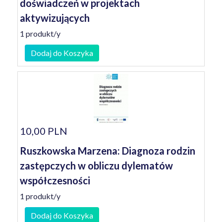
doświadczeń w projektach
aktywizujących
1 produkt/y
Dodaj do Koszyka
10,00 PLN
Ruszkowska Marzena: Diagnoza rodzin
zastępczych w obliczu dylematów
współczesności
1 produkt/y
Dodaj do Koszyka