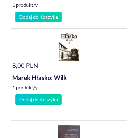
1 produkt/y
Dodaj do Koszyka
8,00 PLN
Marek Hłasko: Wilk
1 produkt/y
Dodaj do Koszyka