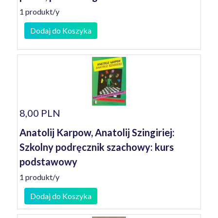
1 produkt/y
Dodaj do Koszyka
8,00 PLN
Anatolij Karpow, Anatolij Szingiriej:
Szkolny podręcznik szachowy: kurs
podstawowy
1 produkt/y
Dodaj do Koszyka