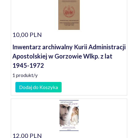
10,00 PLN
Inwentarz archiwalny Kurii Administracji
Apostolskiej w Gorzowie Wlkp. z lat
1945-1972
1 produkt/y
Dodaj do Koszyka
12,00 PLN