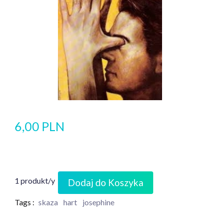
6,00 PLN
1 produkt/y
Dodaj do Koszyka
Tags :
skaza
hart
josephine