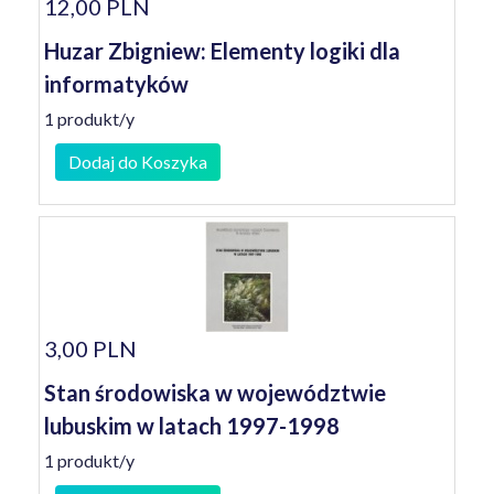
12,00 PLN
Huzar Zbigniew: Elementy logiki dla
informatyków
1 produkt/y
Dodaj do Koszyka
3,00 PLN
Stan środowiska w województwie
lubuskim w latach 1997-1998
1 produkt/y