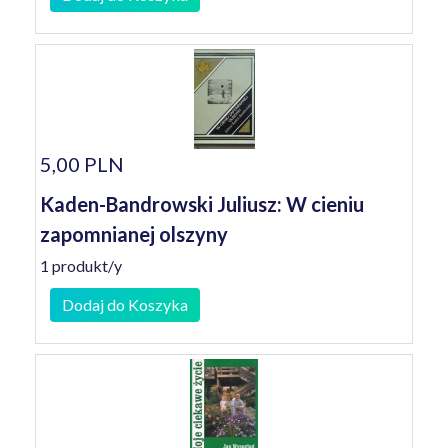
5,00 PLN
Kaden-Bandrowski Juliusz: W cieniu
zapomnianej olszyny
1 produkt/y
Dodaj do Koszyka