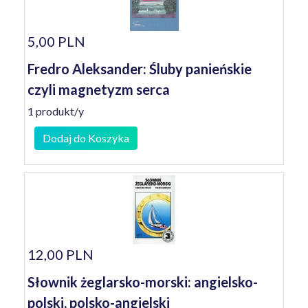
5,00 PLN
Fredro Aleksander: Śluby panieńskie
czyli magnetyzm serca
1 produkt/y
Dodaj do Koszyka
12,00 PLN
Słownik żeglarsko-morski: angielsko-
polski, polsko-angielski