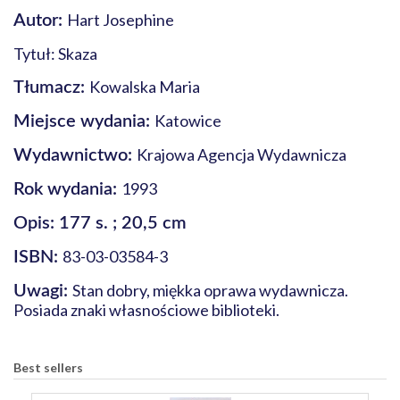
Hart Josephine
Autor:
Tytuł: Skaza
Kowalska Maria
Tłumacz:
Katowice
Miejsce wydania:
Krajowa Agencja Wydawnicza
Wydawnictwo:
1993
Rok wydania:
Opis: 177 s. ; 20,5 cm
83-03-03584-3
ISBN:
Stan dobry, miękka oprawa wydawnicza.
Uwagi:
Posiada znaki własnościowe biblioteki.
Best sellers