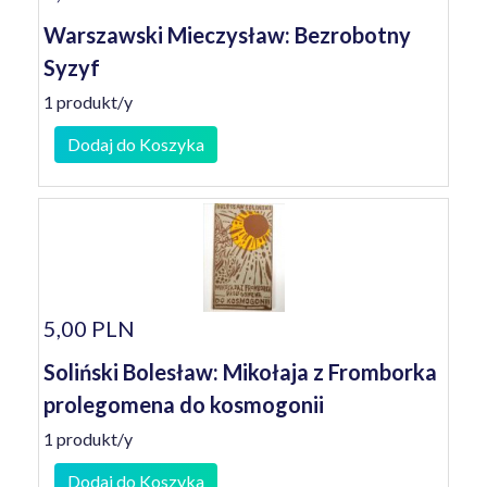
Warszawski Mieczysław: Bezrobotny
Syzyf
1 produkt/y
Dodaj do Koszyka
5,00 PLN
Soliński Bolesław: Mikołaja z Fromborka
prolegomena do kosmogonii
1 produkt/y
Dodaj do Koszyka