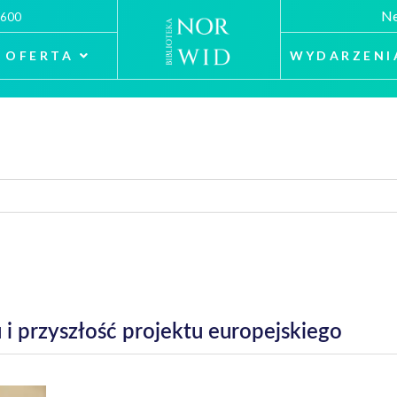
Ne
 600
OFERTA
WYDARZENI
i przyszłość projektu europejskiego