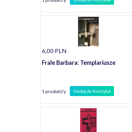
6,00 PLN
Frale Barbara: Templariusze
Dodaj do Koszyka
1 produkt/y