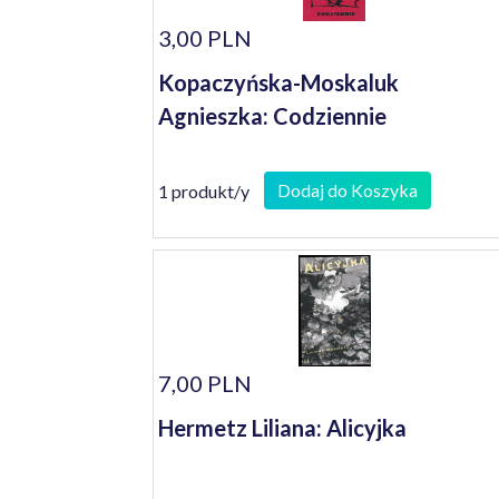
3,00 PLN
Kopaczyńska-Moskaluk
Agnieszka: Codziennie
Dodaj do Koszyka
1 produkt/y
7,00 PLN
Hermetz Liliana: Alicyjka