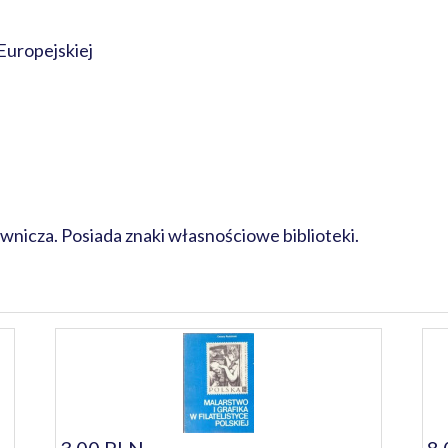
Europejskiej
nicza. Posiada znaki własnościowe biblioteki.