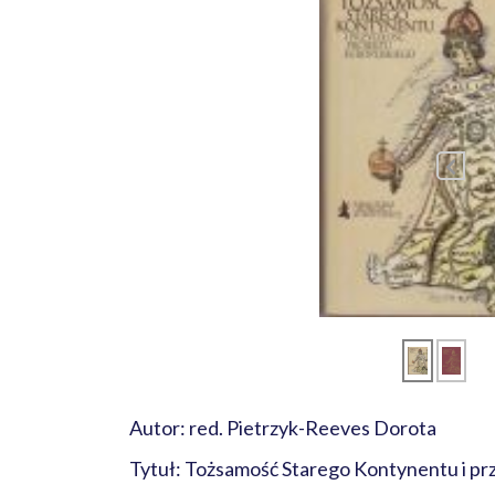
Autor: red. Pietrzyk-Reeves Dorota
Tytuł: Tożsamość Starego Kontynentu i pr