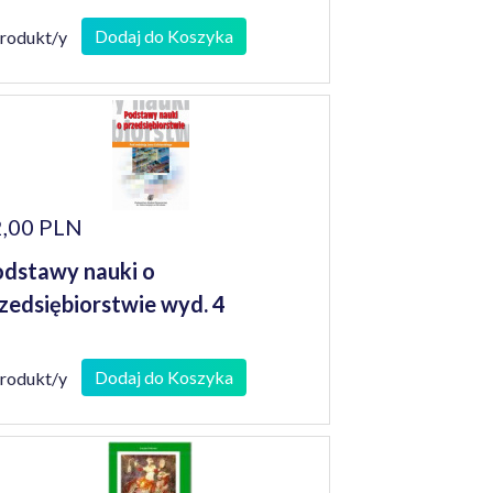
Dodaj do Koszyka
produkt/y
,00 PLN
dstawy nauki o
zedsiębiorstwie wyd. 4
Dodaj do Koszyka
produkt/y