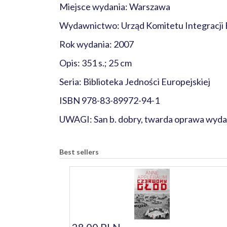
Miejsce wydania: Warszawa
Wydawnictwo: Urząd Komitetu Integracji 
Rok wydania: 2007
Opis: 351 s.; 25 cm
Seria: Biblioteka Jedności Europejskiej
ISBN 978-83-89972-94-1
UWAGI: San b. dobry, twarda oprawa wydaw
Best sellers