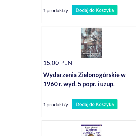
Dodaj do Koszyka
1 produkt/y
15,00 PLN
Wydarzenia Zielonogórskie w
1960 r. wyd. 5 popr. i uzup.
Dodaj do Koszyka
1 produkt/y