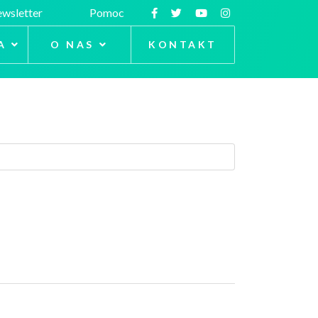
wsletter
Pomoc
A
O NAS
KONTAKT