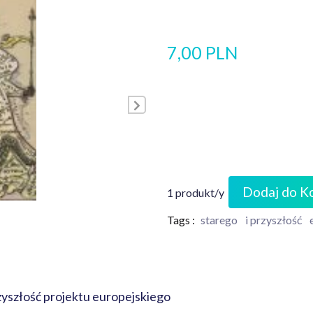
7,00 PLN
Dodaj do K
1 produkt/y
Tags :
starego
i przyszłość
zyszłość projektu europejskiego