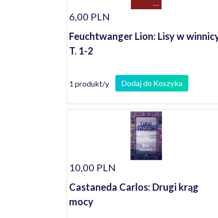
6,00 PLN
Feuchtwanger Lion: Lisy w winnic
T. 1-2
Dodaj do Koszyka
1 produkt/y
10,00 PLN
Castaneda Carlos: Drugi krąg
mocy