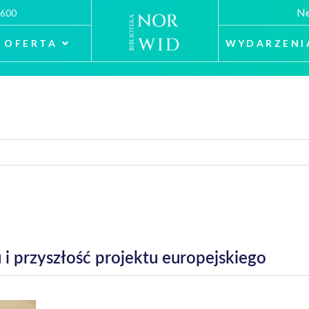
Ne
 600
OFERTA
WYDARZENI
i przyszłość projektu europejskiego