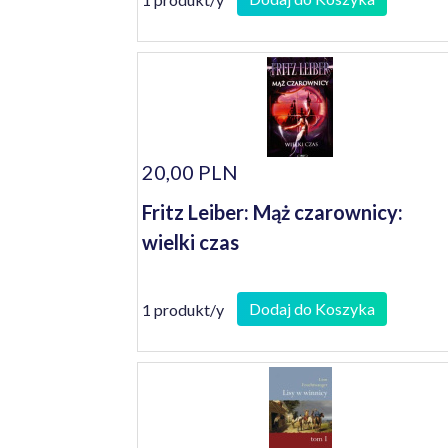
20,00 PLN
Fritz Leiber: Mąż czarownicy:
wielki czas
Dodaj do Koszyka
1 produkt/y