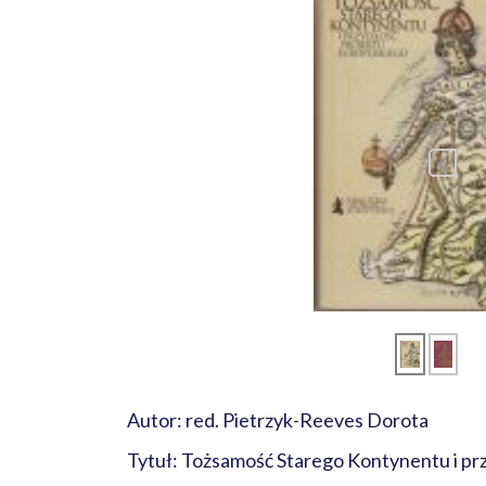
Autor: red. Pietrzyk-Reeves Dorota
Tytuł: Tożsamość Starego Kontynentu i pr