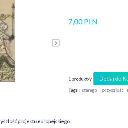
7,00 PLN
Dodaj do K
1 produkt/y
Tags :
starego
i przyszłość
zyszłość projektu europejskiego