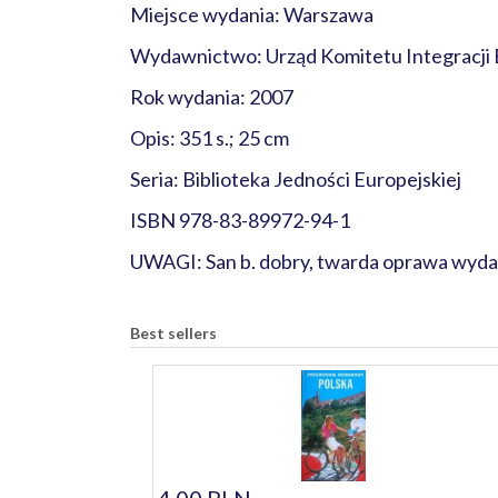
Miejsce wydania: Warszawa
Wydawnictwo: Urząd Komitetu Integracji 
Rok wydania: 2007
Opis: 351 s.; 25 cm
Seria: Biblioteka Jedności Europejskiej
ISBN 978-83-89972-94-1
UWAGI: San b. dobry, twarda oprawa wydaw
Best sellers