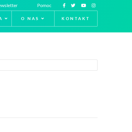
wsletter
Pomoc
A
O NAS
KONTAKT