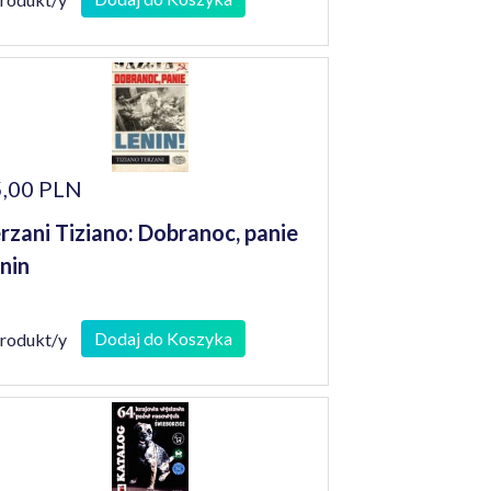
,00 PLN
rzani Tiziano: Dobranoc, panie
nin
Dodaj do Koszyka
produkt/y