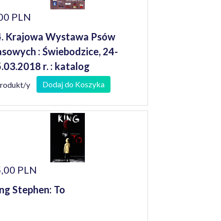
00 PLN
. Krajowa Wystawa Psów
sowych : Świebodzice, 24-
.03.2018 r. : katalog
Dodaj do Koszyka
produkt/y
,00 PLN
ng Stephen: To