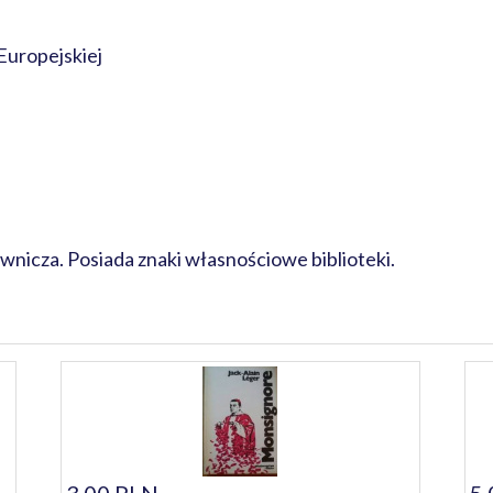
Europejskiej
nicza. Posiada znaki własnościowe biblioteki.