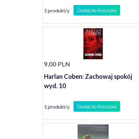
Dodaj do Koszyka
1 produkt/y
9,00 PLN
Harlan Coben: Zachowaj spokój
wyd. 10
Dodaj do Koszyka
1 produkt/y