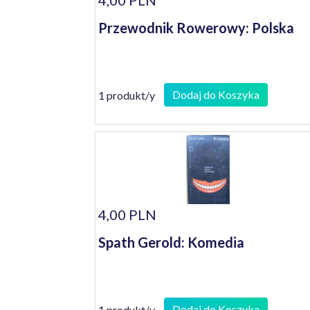
4,00 PLN
Przewodnik Rowerowy: Polska
Dodaj do Koszyka
1 produkt/y
4,00 PLN
Spath Gerold: Komedia
Dodaj do Koszyka
1 produkt/y