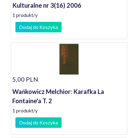
Kulturalne nr 3(16) 2006
1 produkt/y
Dodaj do Koszyka
5,00 PLN
Wańkowicz Melchior: Karafka La
Fontaine'a T. 2
1 produkt/y
Dodaj do Koszyka