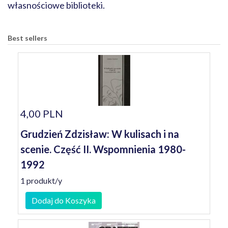
własnościowe biblioteki.
Best sellers
4,00 PLN
Grudzień Zdzisław: W kulisach i na
scenie. Część II. Wspomnienia 1980-
1992
1 produkt/y
Dodaj do Koszyka