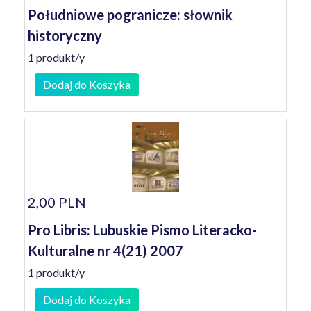
Południowe pogranicze: słownik
historyczny
1 produkt/y
Dodaj do Koszyka
2,00 PLN
Pro Libris: Lubuskie Pismo Literacko-
Kulturalne nr 4(21) 2007
1 produkt/y
Dodaj do Koszyka