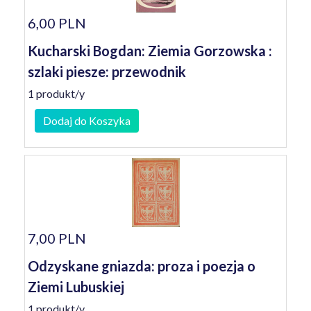
6,00 PLN
Kucharski Bogdan: Ziemia Gorzowska :
szlaki piesze: przewodnik
1 produkt/y
Dodaj do Koszyka
7,00 PLN
Odzyskane gniazda: proza i poezja o
Ziemi Lubuskiej
1 produkt/y