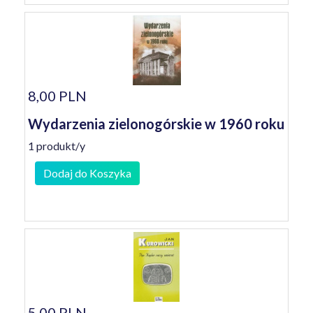
8,00 PLN
Wydarzenia zielonogórskie w 1960 roku
1 produkt/y
Dodaj do Koszyka
5,00 PLN