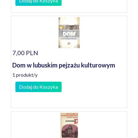
Dodaj do Koszyka
7,00 PLN
Dom w lubuskim pejzażu kulturowym
1 produkt/y
Dodaj do Koszyka