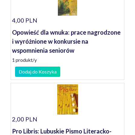
4,00 PLN
Opowieść dla wnuka: prace nagrodzone
i wyróżnione w konkursie na
wspomnienia seniorów
1 produkt/y
Dodaj do Koszyka
2,00 PLN
Pro Libris: Lubuskie Pismo Literacko-