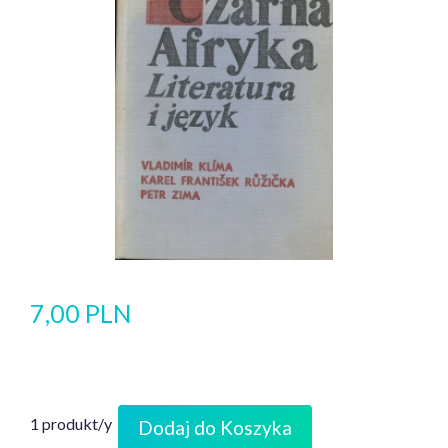
7,00 PLN
1 produkt/y
Dodaj do Koszyka