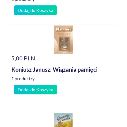
Dodaj do Koszyka
5,00 PLN
Koniusz Janusz: Wiązania pamięci
1 produkt/y
Dodaj do Koszyka