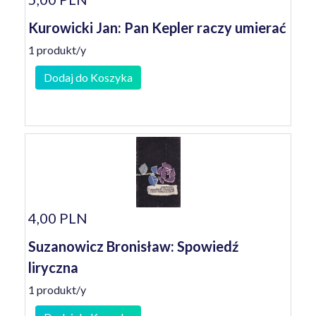
Kurowicki Jan: Pan Kepler raczy umierać
1 produkt/y
Dodaj do Koszyka
4,00 PLN
Suzanowicz Bronisław: Spowiedź
liryczna
1 produkt/y