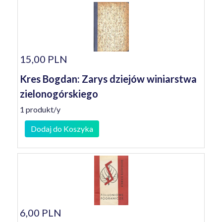
15,00 PLN
Kres Bogdan: Zarys dziejów winiarstwa
zielonogórskiego
1 produkt/y
Dodaj do Koszyka
6,00 PLN