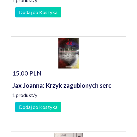
1 produkt/y
Dodaj do Koszyka
15,00 PLN
Jax Joanna: Krzyk zagubionych serc
1 produkt/y
Dodaj do Koszyka