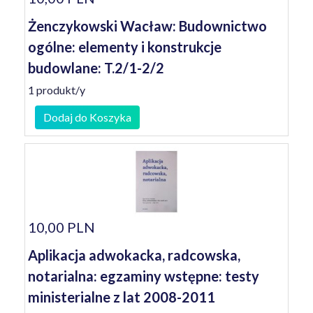
Żenczykowski Wacław: Budownictwo
ogólne: elementy i konstrukcje
budowlane: T.2/1-2/2
1 produkt/y
Dodaj do Koszyka
10,00 PLN
Aplikacja adwokacka, radcowska,
notarialna: egzaminy wstępne: testy
ministerialne z lat 2008-2011