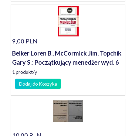
9,00 PLN
Belker Loren B., McCormick Jim, Topchik
Gary S.: Początkujący menedżer wyd. 6
1 produkt/y
Dodaj do Koszyka
10,00 PLN