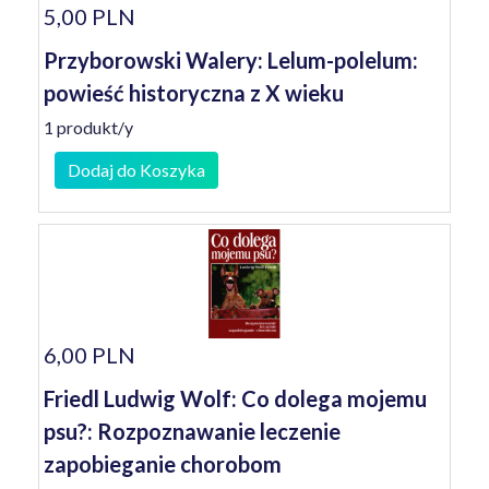
5,00 PLN
Przyborowski Walery: Lelum-polelum:
powieść historyczna z X wieku
1 produkt/y
Dodaj do Koszyka
6,00 PLN
Friedl Ludwig Wolf: Co dolega mojemu
psu?: Rozpoznawanie leczenie
zapobieganie chorobom