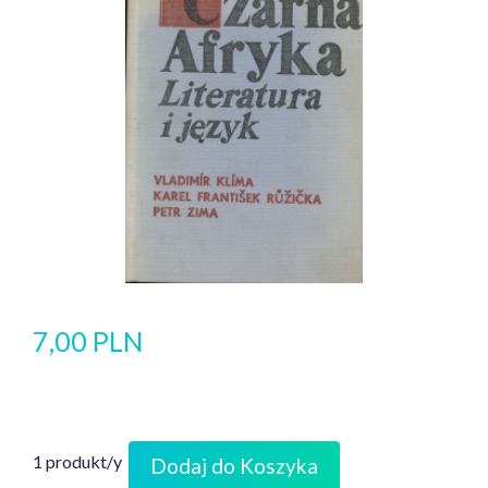
7,00 PLN
1 produkt/y
Dodaj do Koszyka