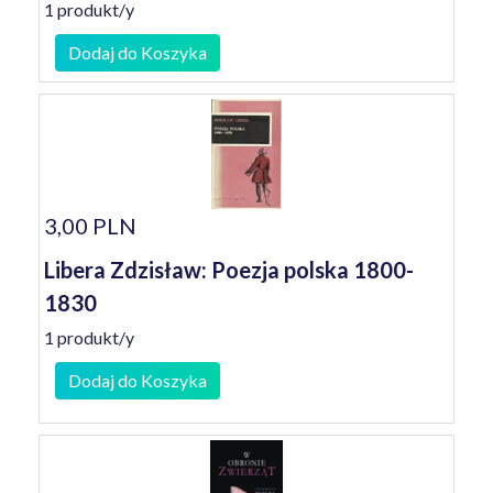
1 produkt/y
Dodaj do Koszyka
3,00 PLN
Libera Zdzisław: Poezja polska 1800-
1830
1 produkt/y
Dodaj do Koszyka