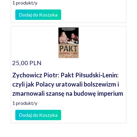
1 produkt/y
Dodaj do Koszyka
25,00 PLN
Zychowicz Piotr: Pakt Piłsudski-Lenin:
czyli jak Polacy uratowali bolszewizm i
zmarnowali szansę na budowę imperium
1 produkt/y
Dodaj do Koszyka