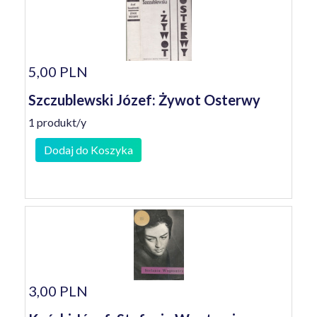
5,00 PLN
Szczublewski Józef: Żywot Osterwy
1 produkt/y
Dodaj do Koszyka
3,00 PLN