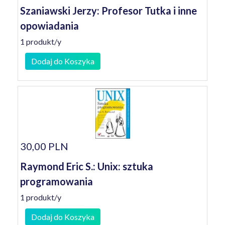
Szaniawski Jerzy: Profesor Tutka i inne
opowiadania
1 produkt/y
Dodaj do Koszyka
30,00 PLN
Raymond Eric S.: Unix: sztuka
programowania
1 produkt/y
Dodaj do Koszyka