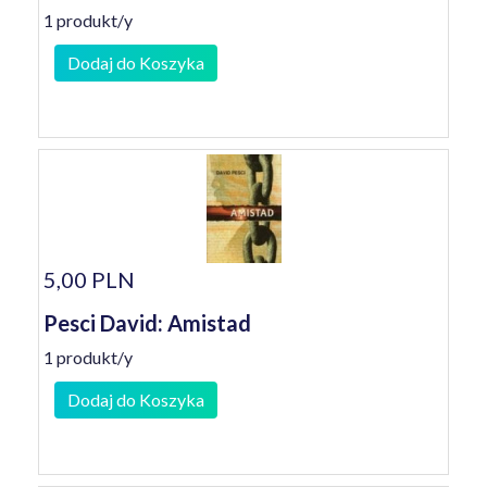
1 produkt/y
Dodaj do Koszyka
5,00 PLN
Pesci David: Amistad
1 produkt/y
Dodaj do Koszyka