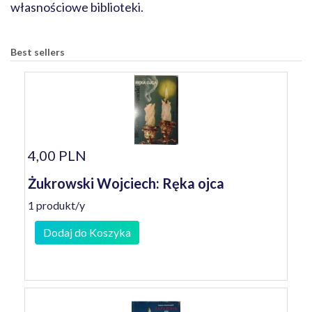
własnościowe biblioteki.
Best sellers
4,00 PLN
Żukrowski Wojciech: Ręka ojca
1 produkt/y
Dodaj do Koszyka