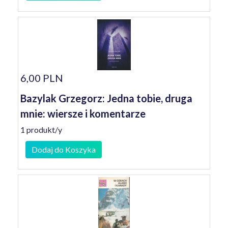
6,00 PLN
Bazylak Grzegorz: Jedna tobie, druga
mnie: wiersze i komentarze
1 produkt/y
Dodaj do Koszyka