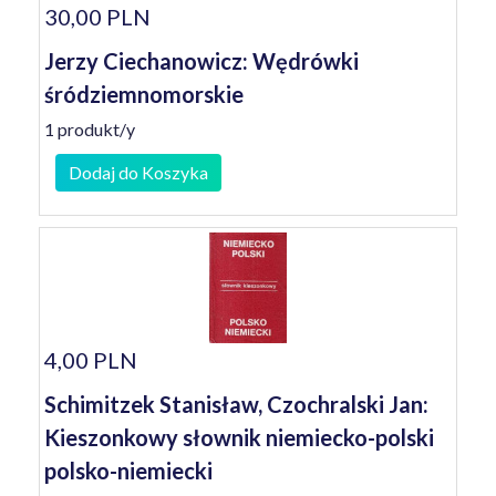
30,00 PLN
Jerzy Ciechanowicz: Wędrówki
śródziemnomorskie
1 produkt/y
Dodaj do Koszyka
4,00 PLN
Schimitzek Stanisław, Czochralski Jan:
Kieszonkowy słownik niemiecko-polski
polsko-niemiecki