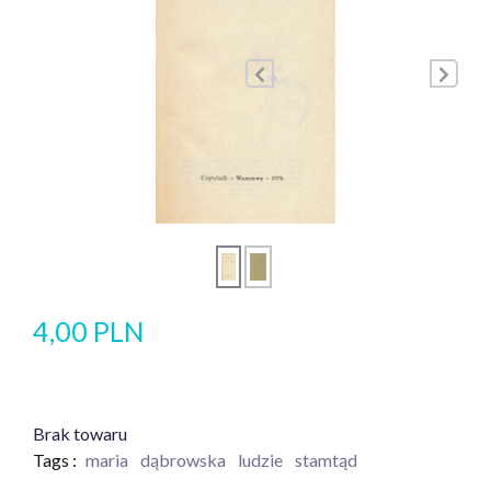
4,00 PLN
Brak towaru
Tags :
maria
dąbrowska
ludzie
stamtąd