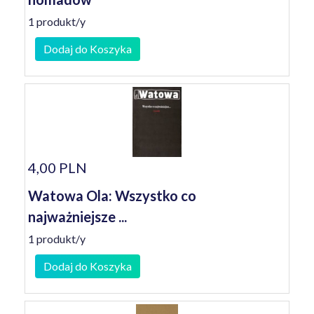
1 produkt/y
Dodaj do Koszyka
4,00 PLN
Watowa Ola: Wszystko co
najważniejsze ...
1 produkt/y
Dodaj do Koszyka