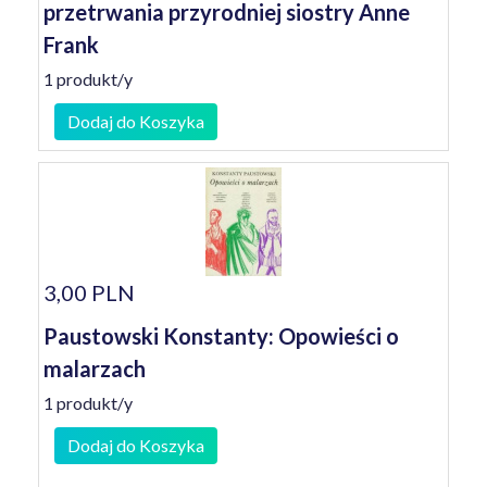
przetrwania przyrodniej siostry Anne
Frank
1 produkt/y
Dodaj do Koszyka
3,00 PLN
Paustowski Konstanty: Opowieści o
malarzach
1 produkt/y
Dodaj do Koszyka