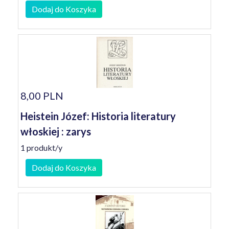
Dodaj do Koszyka
8,00 PLN
Heistein Józef: Historia literatury
włoskiej : zarys
1 produkt/y
Dodaj do Koszyka