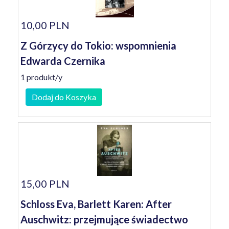
10,00 PLN
Z Górzycy do Tokio: wspomnienia
Edwarda Czernika
1 produkt/y
Dodaj do Koszyka
15,00 PLN
Schloss Eva, Barlett Karen: After
Auschwitz: przejmujące świadectwo