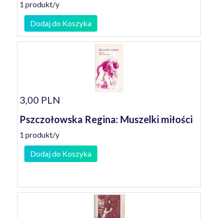
1 produkt/y
Dodaj do Koszyka
3,00 PLN
Pszczołowska Regina: Muszelki miłości
1 produkt/y
Dodaj do Koszyka