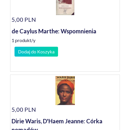
5,00 PLN
de Caylus Marthe: Wspomnienia
1 produkt/y
Dodaj do Koszyka
5,00 PLN
Dirie Waris, D'Haem Jeanne: Córka
nomadów