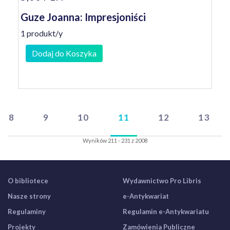
Guze Joanna: Impresjoniści
1 produkt/y
Dodaj do Koszyka
8
9
10
11
12
13
Wyników 211 - 231 z 2008
O bibliotece
Wydawnictwo Pro Libris
Nasze strony
e-Antykwariat
Regulaminy
Regulamin e-Antykwariatu
Projekty
Zamówienia Publiczne