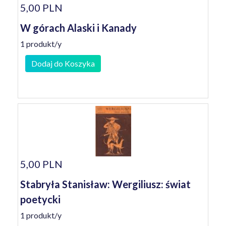
5,00 PLN
W górach Alaski i Kanady
1 produkt/y
Dodaj do Koszyka
5,00 PLN
Stabryła Stanisław: Wergiliusz: świat
poetycki
1 produkt/y