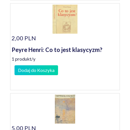
2,00 PLN
Peyre Henri: Co to jest klasycyzm?
1 produkt/y
Dodaj do Koszyka
5,00 PLN