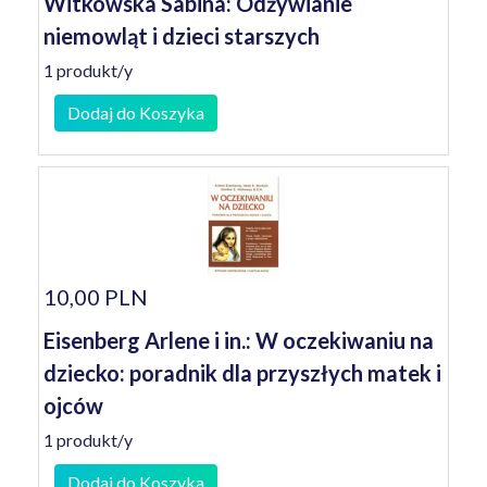
Witkowska Sabina: Odżywianie
niemowląt i dzieci starszych
1 produkt/y
Dodaj do Koszyka
10,00 PLN
Eisenberg Arlene i in.: W oczekiwaniu na
dziecko: poradnik dla przyszłych matek i
ojców
1 produkt/y
Dodaj do Koszyka