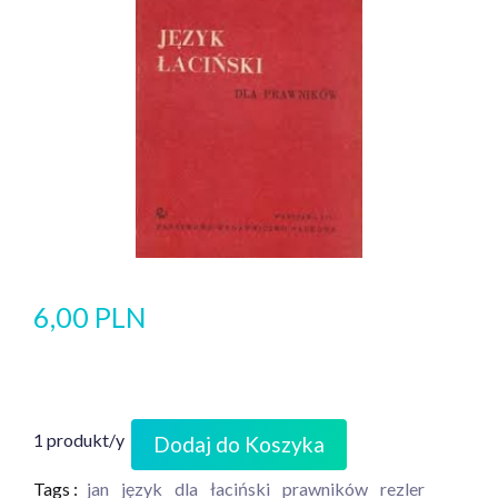
6,00 PLN
1 produkt/y
Dodaj do Koszyka
Tags :
jan
język
dla
łaciński
prawników
rezler