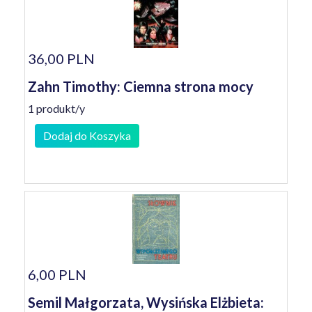
36,00 PLN
Zahn Timothy: Ciemna strona mocy
1 produkt/y
Dodaj do Koszyka
6,00 PLN
Semil Małgorzata, Wysińska Elżbieta: