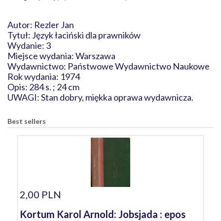
Autor: Rezler Jan
Tytuł: Język łaciński dla prawników
Wydanie: 3
Miejsce wydania: Warszawa
Wydawnictwo: Państwowe Wydawnictwo Naukowe
Rok wydania: 1974
Opis: 284 s. ; 24 cm
UWAGI: Stan dobry, miękka oprawa wydawnicza.
Best sellers
2,00 PLN
Kortum Karol Arnold: Jobsjada : epos