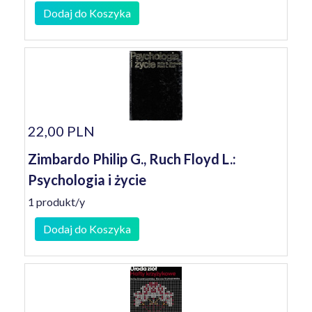
Dodaj do Koszyka
22,00 PLN
Zimbardo Philip G., Ruch Floyd L.:
Psychologia i życie
1 produkt/y
Dodaj do Koszyka