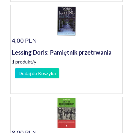
4,00 PLN
Lessing Doris: Pamiętnik przetrwania
1 produkt/y
Dodaj do Koszyka
8,00 PLN