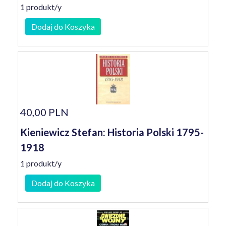
1 produkt/y
Dodaj do Koszyka
40,00 PLN
Kieniewicz Stefan: Historia Polski 1795-
1918
1 produkt/y
Dodaj do Koszyka