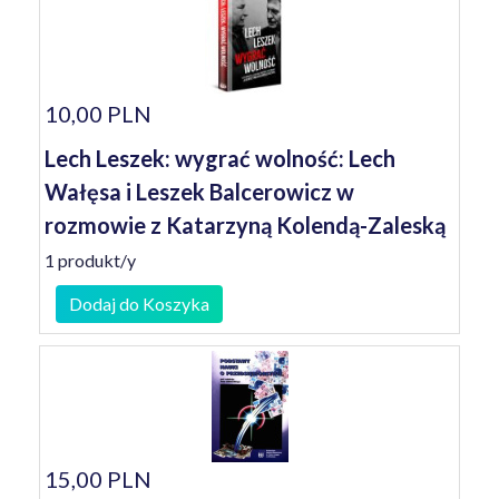
10,00 PLN
Lech Leszek: wygrać wolność: Lech
Wałęsa i Leszek Balcerowicz w
rozmowie z Katarzyną Kolendą-Zaleską
1 produkt/y
Dodaj do Koszyka
15,00 PLN