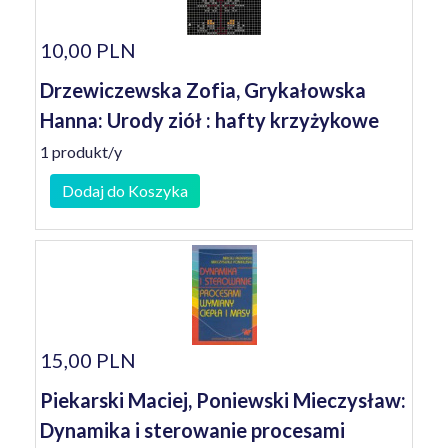
10,00 PLN
Drzewiczewska Zofia, Grykałowska
Hanna: Urody ziół : hafty krzyżykowe
1 produkt/y
Dodaj do Koszyka
15,00 PLN
Piekarski Maciej, Poniewski Mieczysław:
Dynamika i sterowanie procesami