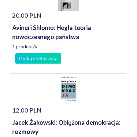
20,00 PLN
Avineri Shlomo: Hegla teoria
nowoczesnego państwa
1 produkt/y
Dodaj do Koszyka
12,00 PLN
Jacek Żakowski: Oblężona demokracja:
rozmowy