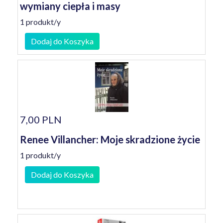
wymiany ciepła i masy
1 produkt/y
Dodaj do Koszyka
7,00 PLN
Renee Villancher: Moje skradzione życie
1 produkt/y
Dodaj do Koszyka