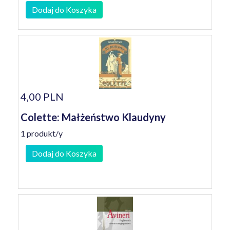
Dodaj do Koszyka
4,00 PLN
Colette: Małżeństwo Klaudyny
1 produkt/y
Dodaj do Koszyka