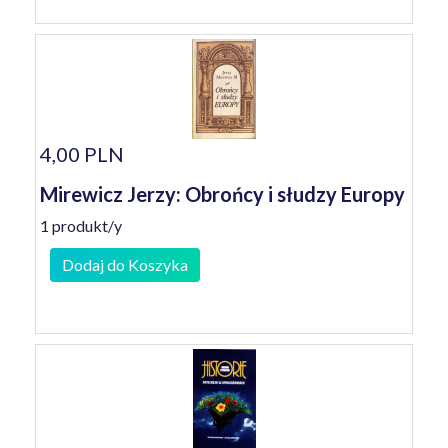
4,00 PLN
Mirewicz Jerzy: Obrońcy i słudzy Europy
1 produkt/y
Dodaj do Koszyka