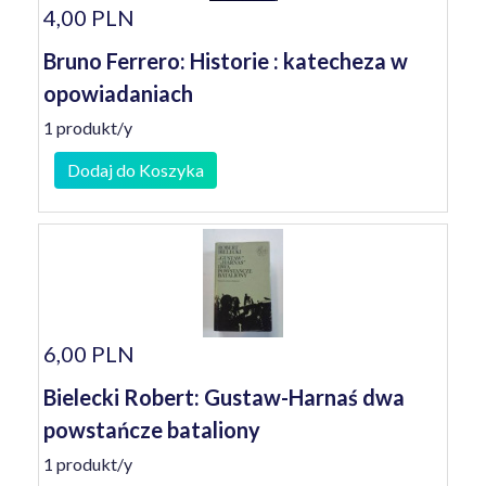
4,00 PLN
Bruno Ferrero: Historie : katecheza w
opowiadaniach
1 produkt/y
Dodaj do Koszyka
6,00 PLN
Bielecki Robert: Gustaw-Harnaś dwa
powstańcze bataliony
1 produkt/y