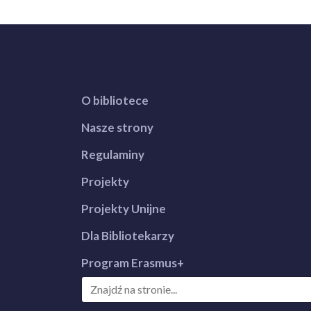
O bibliotece
Nasze strony
Regulaminy
Projekty
Projekty Unijne
Dla Bibliotekarzy
Program Erasmus+