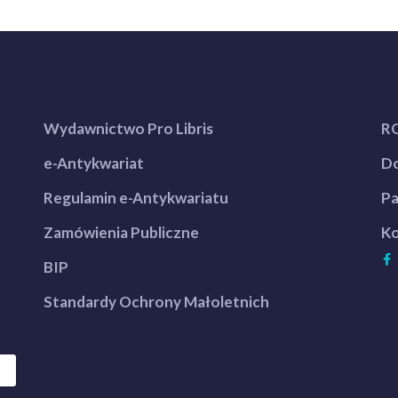
Wydawnictwo Pro Libris
R
e-Antykwariat
Do
Regulamin e-Antykwariatu
Pa
Zamówienia Publiczne
Ko
BIP
Standardy Ochrony Małoletnich