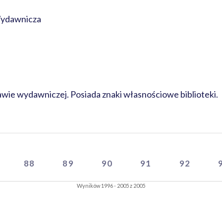
Wydawnicza
rawie wydawniczej. Posiada znaki własnościowe biblioteki.
88
89
90
91
92
Wyników 1996 - 2005 z 2005