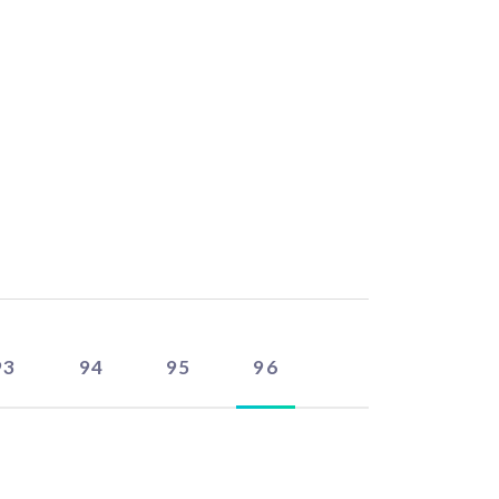
93
94
95
96