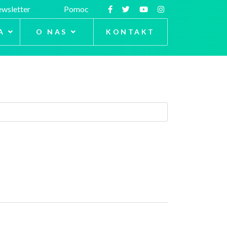
wsletter
Pomoc
A
O NAS
KONTAKT