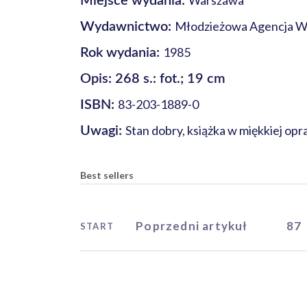
Warszawa
Miejsce wydania:
Młodzieżowa Agencja 
Wydawnictwo:
1985
Rok wydania:
Opis: 268 s.: fot.; 19 cm
83-203-1889-0
ISBN:
Stan dobry, książka w miękkiej op
Uwagi:
Best sellers
Poprzedni artykuł
87
START