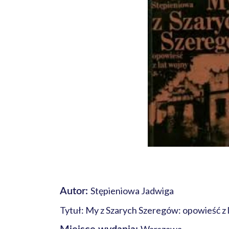
Stępieniowa Jadwiga
Autor:
Tytuł: My z Szarych Szeregów: opowieść z 