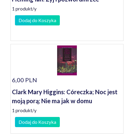
1 produkt/y
Dodaj do Koszyka
6,00 PLN
Clark Mary Higgins: Córeczka; Noc jest
moją porą; Nie ma jak w domu
1 produkt/y
Dodaj do Koszyka