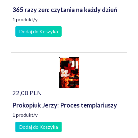
365 razy zen: czytania na każdy dzień
1 produkt/y
Dodaj do Koszyka
22,00 PLN
Prokopiuk Jerzy: Proces templariuszy
1 produkt/y
Dodaj do Koszyka