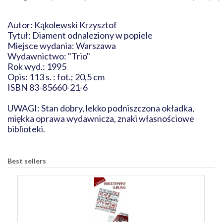
Autor: Kąkolewski Krzysztof
Tytuł: Diament odnaleziony w popiele
Miejsce wydania: Warszawa
Wydawnictwo: "Trio"
Rok wyd.: 1995
Opis: 113 s. : fot.; 20,5 cm
ISBN 83-85660-21-6
UWAGI: Stan dobry, lekko podniszczona okładka,
miękka oprawa wydawnicza, znaki własnościowe
biblioteki.
Best sellers