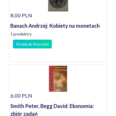
8,00 PLN
Banach Andrzej: Kobiety na monetach
1 produkt/y
Dodaj do Koszyka
6,00 PLN
Smith Peter, Begg David: Ekonomia:
zbiór zadań