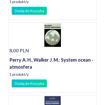
1 produkt/y
Dodaj do Koszyka
8,00 PLN
Perry A. H., Walker J. M.: System ocean -
atmosfera
1 produkt/y
Dodaj do Koszyka