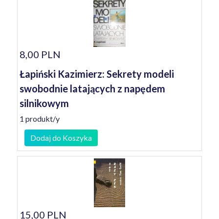
8,00 PLN
Łapiński Kazimierz: Sekrety modeli
swobodnie latających z napędem
silnikowym
1 produkt/y
Dodaj do Koszyka
15,00 PLN