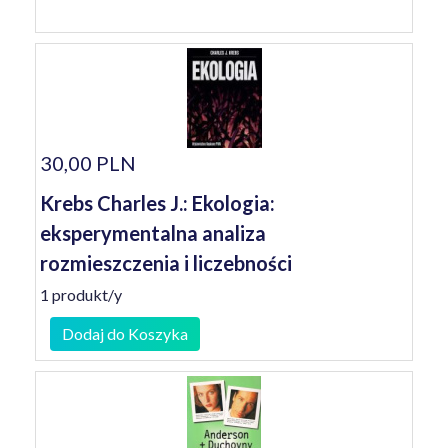
30,00 PLN
Krebs Charles J.: Ekologia:
eksperymentalna analiza
rozmieszczenia i liczebności
1 produkt/y
Dodaj do Koszyka