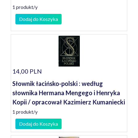
1 produkt/y
Dodaj do Koszyka
14,00 PLN
Słownik łacińsko-polski : według
słownika Hermana Mengego i Henryka
Kopii / opracował Kazimierz Kumaniecki
1 produkt/y
Dodaj do Koszyka