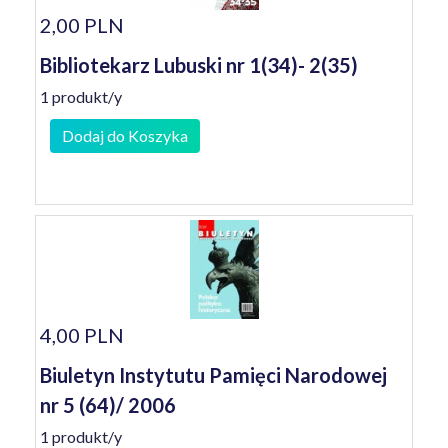
2,00 PLN
Bibliotekarz Lubuski nr 1(34)- 2(35)
1 produkt/y
Dodaj do Koszyka
4,00 PLN
Biuletyn Instytutu Pamięci Narodowej
nr 5 (64)/ 2006
1 produkt/y