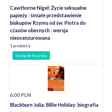
Cawthorne Nigel: Życie seksualne
papieży : śmiałe przedstawienie
biskupów Rzymu od św. Piotra do
czasów obecnych : wersja
nieocenzurowana
1 produkt/y
Dodaj do Koszyka
6,00 PLN
Blackburn Julia: Billie Holiday: biografia