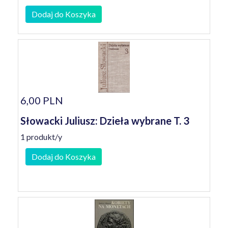
Dodaj do Koszyka
6,00 PLN
Słowacki Juliusz: Dzieła wybrane T. 3
1 produkt/y
Dodaj do Koszyka