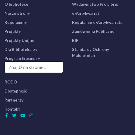
O bibliotece
Wydawnictwo Pro Libris
Nasze strony
e-Antykwariat
Regulaminy
Regulamin e-Antykwariatu
Projekty
Zamówienia Publiczne
Projekty Unijne
BIP
Dla Bibliotekarzy
Standardy Ochrony
Małoletnich
Program Erasmus+
RODO
Dostępność
Partnerzy
Kontakt