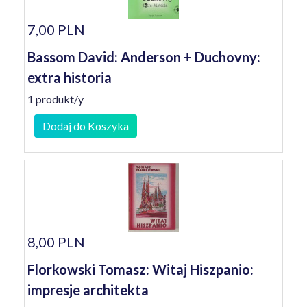
7,00 PLN
Bassom David: Anderson + Duchovny:
extra historia
1 produkt/y
Dodaj do Koszyka
8,00 PLN
Florkowski Tomasz: Witaj Hiszpanio:
impresje architekta