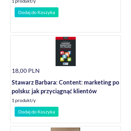
1 produkt/y
Dodaj do Koszyka
18,00 PLN
Stawarz Barbara: Content: marketing po
polsku: jak przyciągnąć klientów
1 produkt/y
Dodaj do Koszyka