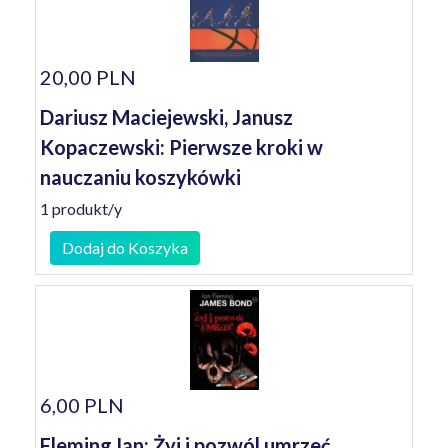
20,00 PLN
Dariusz Maciejewski, Janusz
Kopaczewski: Pierwsze kroki w
nauczaniu koszykówki
1 produkt/y
Dodaj do Koszyka
6,00 PLN
Fleming Ian: Żyj i pozwól umrzeć