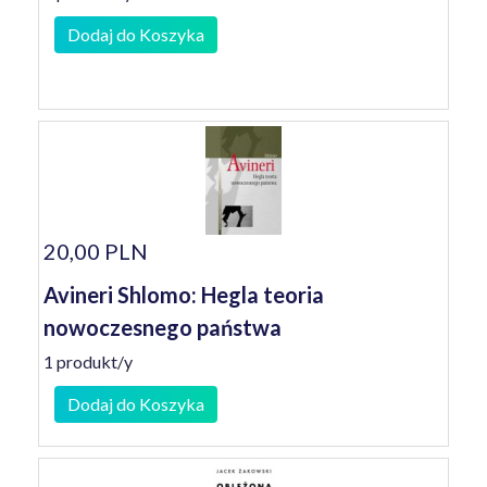
Dodaj do Koszyka
20,00 PLN
Avineri Shlomo: Hegla teoria
nowoczesnego państwa
1 produkt/y
Dodaj do Koszyka