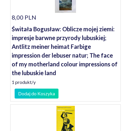
8,00 PLN
Świtała Bogusław: Oblicze mojej ziemi:
impresje barwne przyrody lubuskiej;
Antlitz meiner heimat Farbige
impression der lebuser natur; The face
of my motherland colour impressions of
the lubuskie land
1 produkt/y
Dodaj do Koszyka