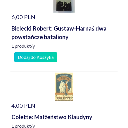
6,00 PLN
Bielecki Robert: Gustaw-Harnaś dwa
powstańcze bataliony
1 produkt/y
Dodaj do Koszyka
4,00 PLN
Colette: Małżeństwo Klaudyny
1 produkt/y