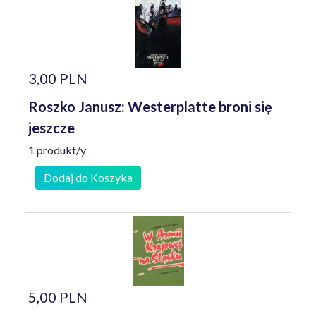
3,00 PLN
Roszko Janusz: Westerplatte broni się
jeszcze
1 produkt/y
Dodaj do Koszyka
5,00 PLN