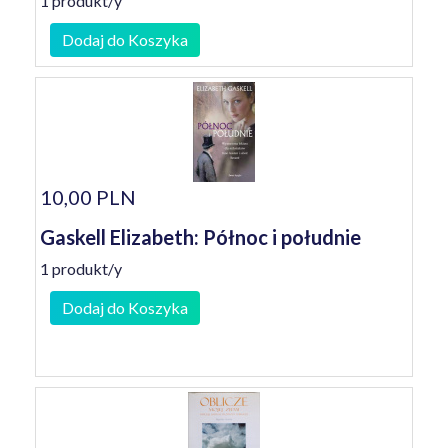
1 produkt/y
Dodaj do Koszyka
10,00 PLN
Gaskell Elizabeth: Północ i południe
1 produkt/y
Dodaj do Koszyka