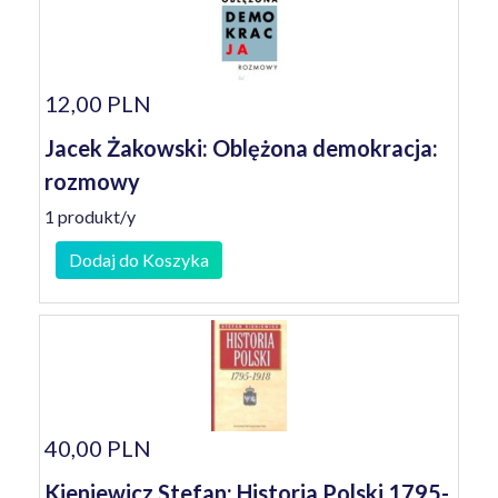
12,00 PLN
Jacek Żakowski: Oblężona demokracja:
rozmowy
1 produkt/y
Dodaj do Koszyka
40,00 PLN
Kieniewicz Stefan: Historia Polski 1795-