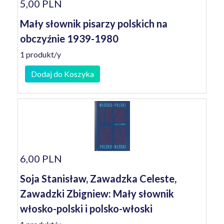
5,00 PLN
Mały słownik pisarzy polskich na
obczyźnie 1939-1980
1 produkt/y
Dodaj do Koszyka
6,00 PLN
Soja Stanisław, Zawadzka Celeste,
Zawadzki Zbigniew: Mały słownik
włosko-polski i polsko-włoski