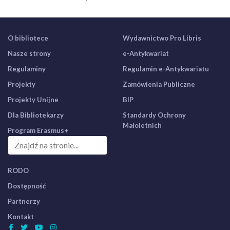
O bibliotece
Wydawnictwo Pro Libris
Nasze strony
e-Antykwariat
Regulaminy
Regulamin e-Antykwariatu
Projekty
Zamówienia Publiczne
Projekty Unijne
BIP
Dla Bibliotekarzy
Standardy Ochrony
Małoletnich
Program Erasmus+
RODO
Dostępność
Partnerzy
Kontakt