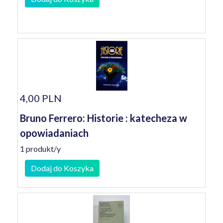
4,00 PLN
Bruno Ferrero: Historie : katecheza w
opowiadaniach
1 produkt/y
Dodaj do Koszyka