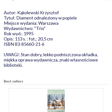
Autor: Kąkolewski Krzysztof
Tytuł: Diament odnaleziony w popiele
Miejsce wydania: Warszawa
Wydawnictwo: "Trio"
Rok wyd.: 1995
Opis: 113 s. : fot.; 20,5 cm
ISBN 83-85660-21-6
UWAGI: Stan dobry, lekko podniszczona okładka,
miękka oprawa wydawnicza, znaki własnościowe
biblioteki.
Best sellers