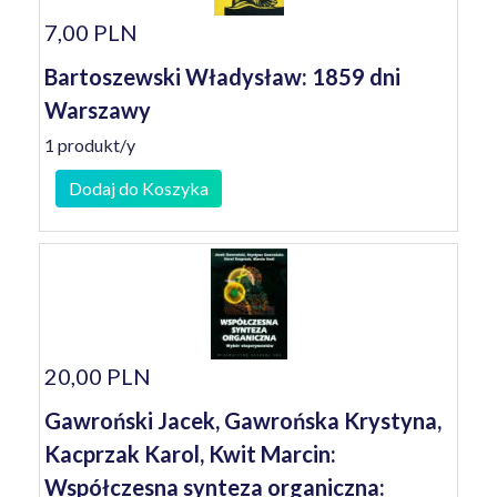
7,00 PLN
Bartoszewski Władysław: 1859 dni
Warszawy
1 produkt/y
Dodaj do Koszyka
20,00 PLN
Gawroński Jacek, Gawrońska Krystyna,
Kacprzak Karol, Kwit Marcin:
Współczesna synteza organiczna: