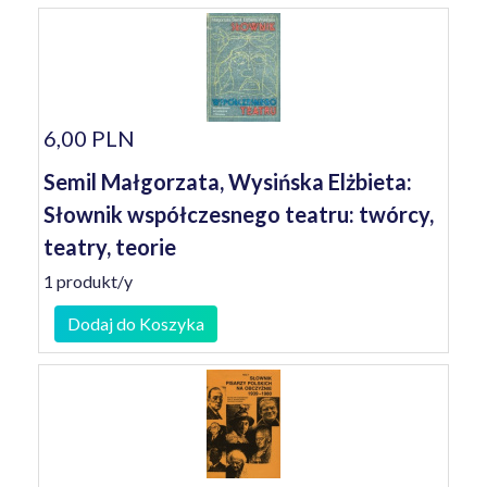
6,00 PLN
Semil Małgorzata, Wysińska Elżbieta:
Słownik współczesnego teatru: twórcy,
teatry, teorie
1 produkt/y
Dodaj do Koszyka