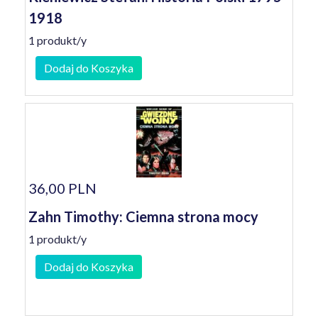
1918
1 produkt/y
Dodaj do Koszyka
36,00 PLN
Zahn Timothy: Ciemna strona mocy
1 produkt/y
Dodaj do Koszyka