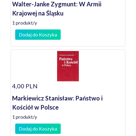
Walter-Janke Zygmunt: W Armii
Krajowej na Śląsku
1 produkt/y
Dodaj do Koszyka
4,00 PLN
Markiewicz Stanisław: Państwo i
Kościół w Polsce
1 produkt/y
Dodaj do Koszyka