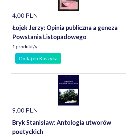
4,00 PLN
Łojek Jerzy: Opinia publiczna a geneza
Powstania Listopadowego
1 produkt/y
Dodaj do Koszyka
9,00 PLN
Bryk Stanisław: Antologia utworów
poetyckich