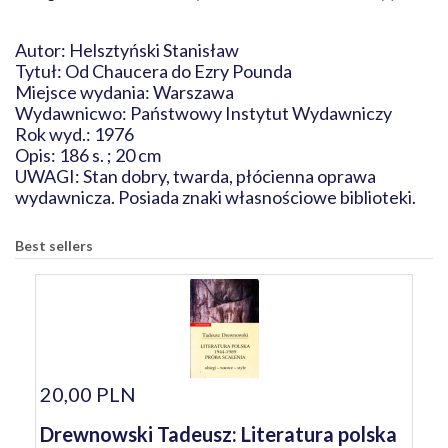
Autor: Helsztyński Stanisław
Tytuł: Od Chaucera do Ezry Pounda
Miejsce wydania: Warszawa
Wydawnicwo: Państwowy Instytut Wydawniczy
Rok wyd.: 1976
Opis: 186 s. ; 20 cm
UWAGI: Stan dobry, twarda, płócienna oprawa
wydawnicza. Posiada znaki własnościowe biblioteki.
Best sellers
20,00 PLN
Drewnowski Tadeusz: Literatura polska