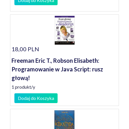
Dodaj do Koszyka
18,00 PLN
Freeman Eric T., Robson Elisabeth:
Programowanie w Java Script: rusz
głową!
1 produkt/y
Dodaj do Koszyka