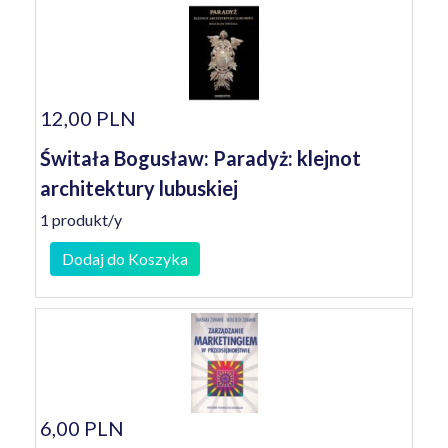
12,00 PLN
Świtała Bogusław: Paradyż: klejnot
architektury lubuskiej
1 produkt/y
Dodaj do Koszyka
6,00 PLN