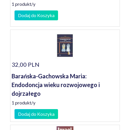
1 produkt/y
Dodaj do Koszyka
32,00 PLN
Barańska-Gachowska Maria:
Endodoncja wieku rozwojowego i
dojrzałego
1 produkt/y
Dodaj do Koszyka