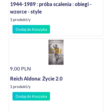
1944-1989 : próba scalenia : obiegi -
wzorce - style
1 produkt/y
Dodaj do Koszyka
9,00 PLN
Reich Aldona: Życie 2.0
1 produkt/y
Dodaj do Koszyka