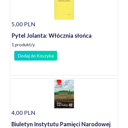
5,00 PLN
Pytel Jolanta: Włócznia słońca
1 produkt/y
Dodaj do Koszyka
4,00 PLN
Biuletyn Instytutu Pamięci Narodowej