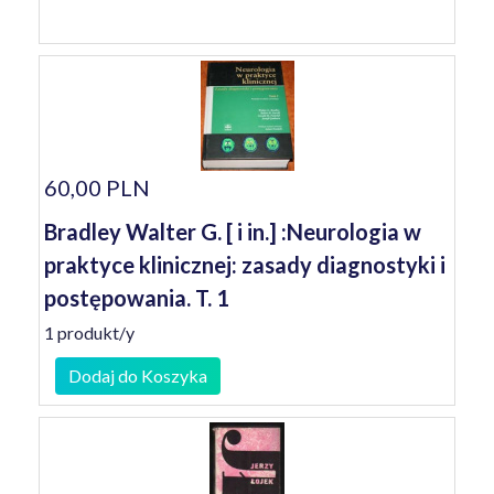
60,00 PLN
Bradley Walter G. [ i in.] :Neurologia w
praktyce klinicznej: zasady diagnostyki i
postępowania. T. 1
1 produkt/y
Dodaj do Koszyka