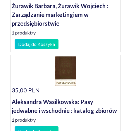
Żurawik Barbara, Żurawik Wojciech :
Zarządzanie marketingiem w
przedsiębiorstwie
1 produkt/y
Dodaj do Koszyka
35,00 PLN
Aleksandra Wasilkowska: Pasy
jedwabne i wschodnie : katalog zbiorów
1 produkt/y