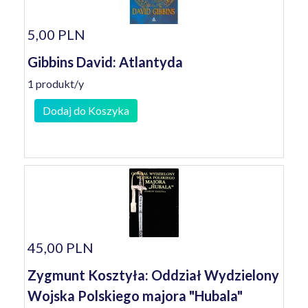
5,00 PLN
Gibbins David: Atlantyda
1 produkt/y
Dodaj do Koszyka
45,00 PLN
Zygmunt Kosztyła: Oddział Wydzielony
Wojska Polskiego majora "Hubala"