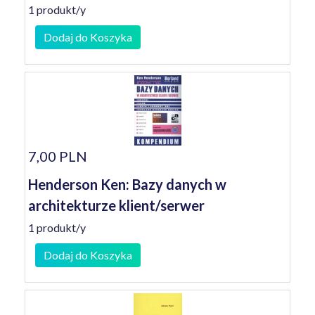
1 produkt/y
Dodaj do Koszyka
7,00 PLN
Henderson Ken: Bazy danych w
architekturze klient/serwer
1 produkt/y
Dodaj do Koszyka