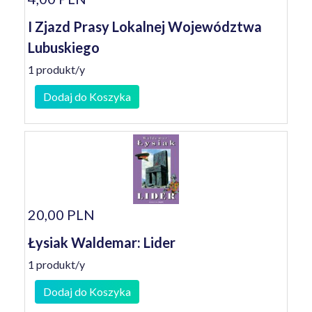
I Zjazd Prasy Lokalnej Województwa
Lubuskiego
1 produkt/y
Dodaj do Koszyka
20,00 PLN
Łysiak Waldemar: Lider
1 produkt/y
Dodaj do Koszyka