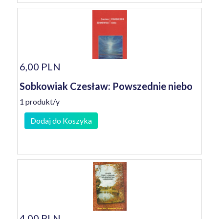
6,00 PLN
Sobkowiak Czesław: Powszednie niebo
1 produkt/y
Dodaj do Koszyka
4,00 PLN