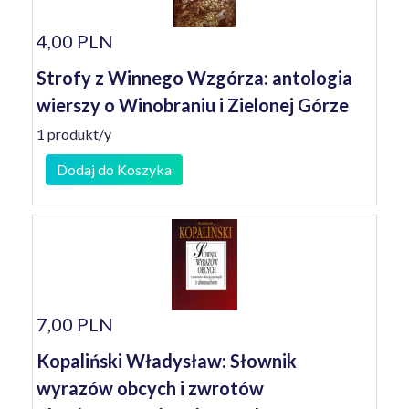
4,00 PLN
Strofy z Winnego Wzgórza: antologia
wierszy o Winobraniu i Zielonej Górze
1 produkt/y
Dodaj do Koszyka
7,00 PLN
Kopaliński Władysław: Słownik
wyrazów obcych i zwrotów