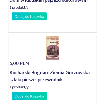
1 produkt/y
Dodaj do Koszyka
6,00 PLN
Kucharski Bogdan: Ziemia Gorzowska :
szlaki piesze: przewodnik
1 produkt/y
Dodaj do Koszyka