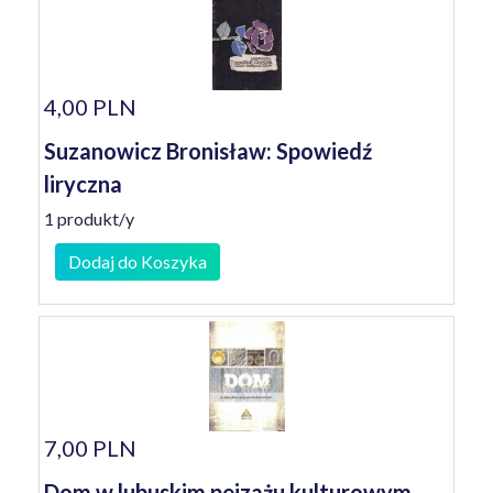
4,00 PLN
Suzanowicz Bronisław: Spowiedź
liryczna
1 produkt/y
Dodaj do Koszyka
7,00 PLN
Dom w lubuskim pejzażu kulturowym