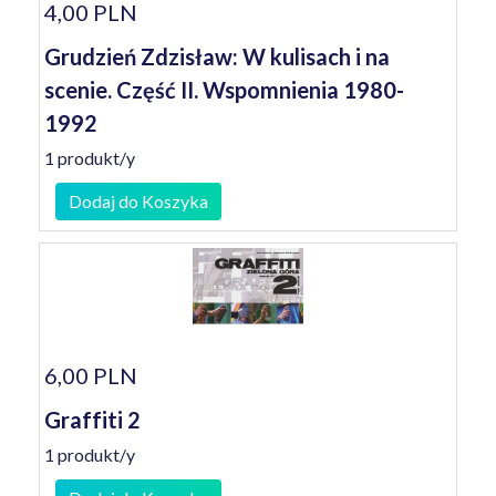
4,00 PLN
Grudzień Zdzisław: W kulisach i na
scenie. Część II. Wspomnienia 1980-
1992
1 produkt/y
Dodaj do Koszyka
6,00 PLN
Graffiti 2
1 produkt/y