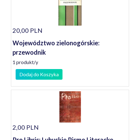
20,00 PLN
Województwo zielonogórskie:
przewodnik
1 produkt/y
Dodaj do Koszyka
2,00 PLN
Pro Libris: Lubuskie Pismo Literacko-