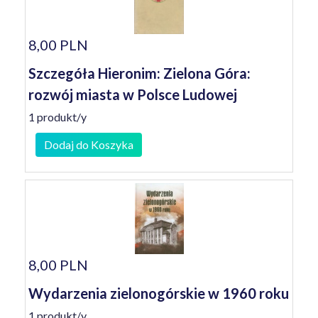
8,00 PLN
Szczegóła Hieronim: Zielona Góra:
rozwój miasta w Polsce Ludowej
1 produkt/y
Dodaj do Koszyka
8,00 PLN
Wydarzenia zielonogórskie w 1960 roku
1 produkt/y