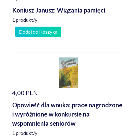
Koniusz Janusz: Wiązania pamięci
1 produkt/y
Dodaj do Koszyka
4,00 PLN
Opowieść dla wnuka: prace nagrodzone
i wyróżnione w konkursie na
wspomnienia seniorów
1 produkt/y