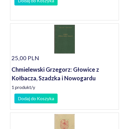
Dodaj do Koszyka
25,00 PLN
Chmielewski Grzegorz: Głowice z
Kołbacza, Szadzka i Nowogardu
1 produkt/y
Dodaj do Koszyka