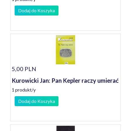
Dodaj do Koszyka
5,00 PLN
Kurowicki Jan: Pan Kepler raczy umierać
1 produkt/y
Dodaj do Koszyka