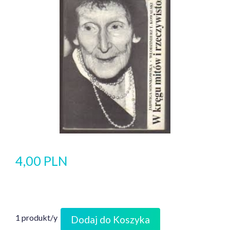
4,00 PLN
1 produkt/y
Dodaj do Koszyka