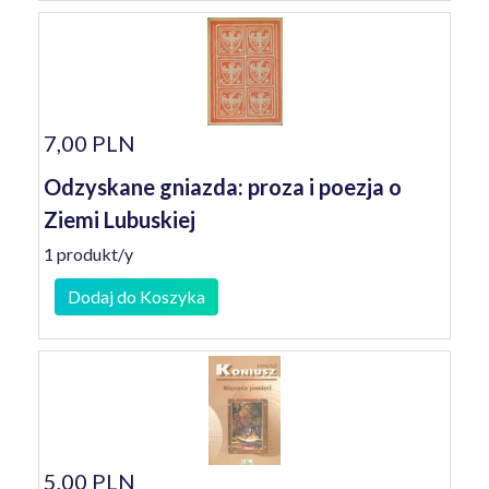
7,00 PLN
Odzyskane gniazda: proza i poezja o
Ziemi Lubuskiej
1 produkt/y
Dodaj do Koszyka
5,00 PLN