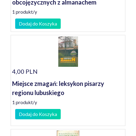
obcojęzycznych z almanachem
1 produkt/y
Dodaj do Koszyka
4,00 PLN
Miejsce zmagań: leksykon pisarzy
regionu lubuskiego
1 produkt/y
Dodaj do Koszyka