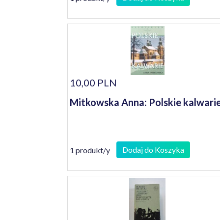
10,00 PLN
Mitkowska Anna: Polskie kalwari
Dodaj do Koszyka
1 produkt/y