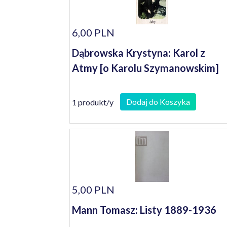
6,00 PLN
Dąbrowska Krystyna: Karol z
Atmy [o Karolu Szymanowskim]
Dodaj do Koszyka
1 produkt/y
5,00 PLN
Mann Tomasz: Listy 1889-1936