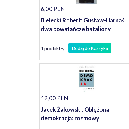
6,00 PLN
Bielecki Robert: Gustaw-Harnaś
dwa powstańcze bataliony
Dodaj do Koszyka
1 produkt/y
12,00 PLN
Jacek Żakowski: Oblężona
demokracja: rozmowy