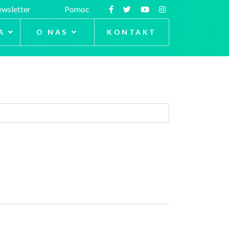
wsletter
Pomoc
A
O NAS
KONTAKT