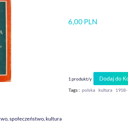
6,00 PLN
Dodaj do K
1 produkt/y
Tags :
polska
kultura
1918-
stwo, społeczeństwo, kultura