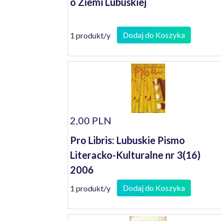
o Ziemi Lubuskiej
Dodaj do Koszyka
1 produkt/y
2,00 PLN
Pro Libris: Lubuskie Pismo
Literacko-Kulturalne nr 3(16)
2006
Dodaj do Koszyka
1 produkt/y