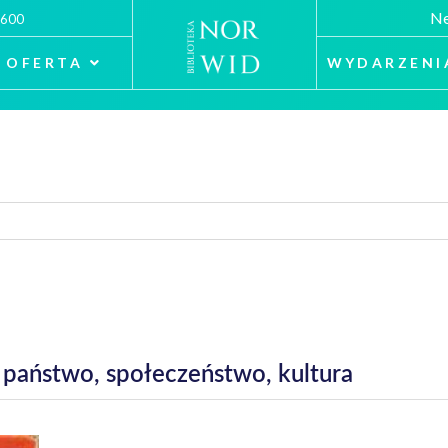
Ne
 600
OFERTA
WYDARZENI
państwo, społeczeństwo, kultura