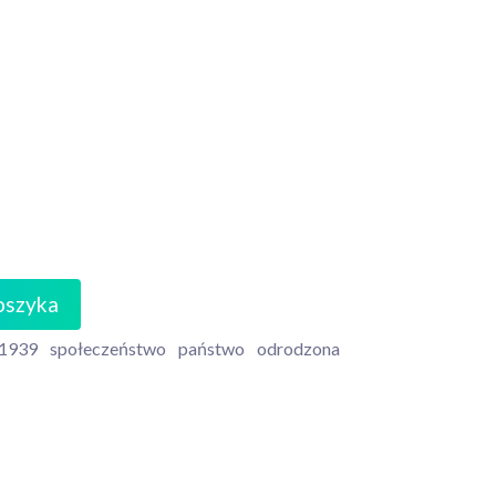
oszyka
1939
społeczeństwo
państwo
odrodzona