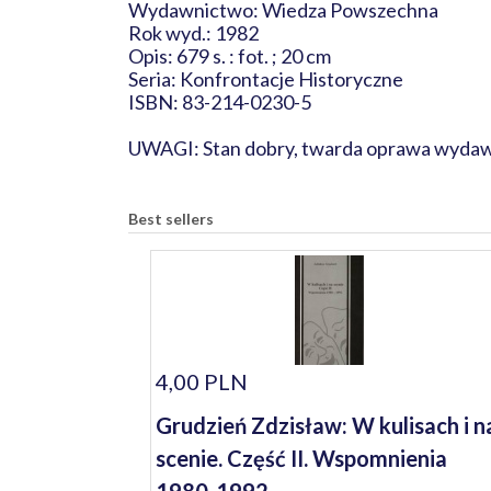
Wydawnictwo: Wiedza Powszechna
Rok wyd.: 1982
Opis: 679 s. : fot. ; 20 cm
Seria: Konfrontacje Historyczne
ISBN: 83-214-0230-5
UWAGI: Stan dobry, twarda oprawa wydawni
Best sellers
4,00 PLN
Grudzień Zdzisław: W kulisach i n
scenie. Część II. Wspomnienia