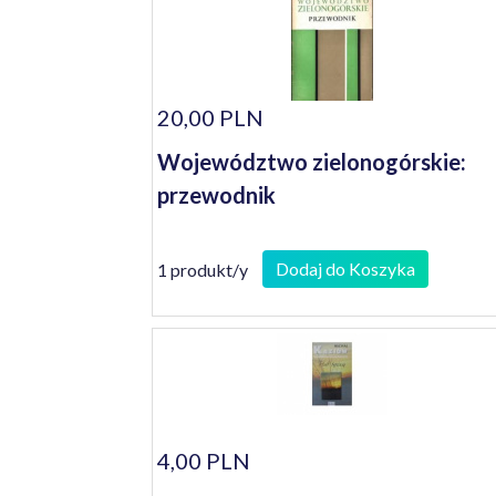
20,00 PLN
Województwo zielonogórskie:
przewodnik
Dodaj do Koszyka
1 produkt/y
4,00 PLN