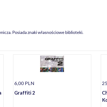
cza. Posiada znaki własnościowe biblioteki.
6,00 PLN
25
a
Graffiti 2
Ch
Ko