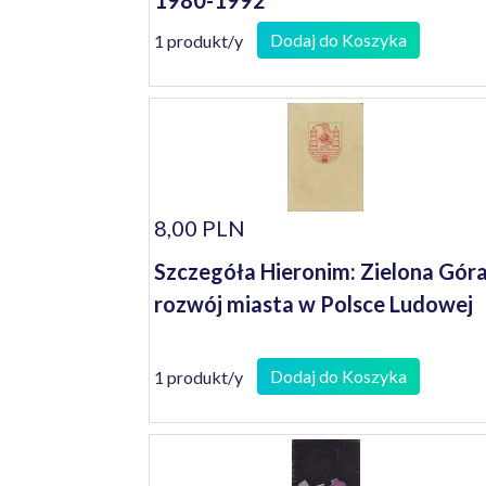
1980-1992
Dodaj do Koszyka
1 produkt/y
8,00 PLN
Szczegóła Hieronim: Zielona Góra
rozwój miasta w Polsce Ludowej
Dodaj do Koszyka
1 produkt/y