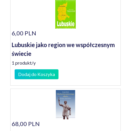
6,00 PLN
Lubuskie jako region we współczesnym
świecie
1 produkt/y
Dodaj do Koszyka
68,00 PLN