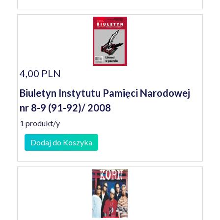
4,00 PLN
Biuletyn Instytutu Pamięci Narodowej
nr 8-9 (91-92)/ 2008
1 produkt/y
Dodaj do Koszyka