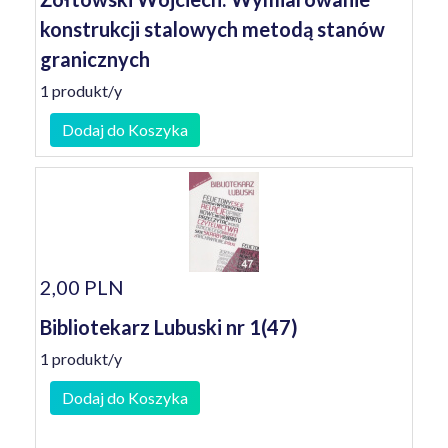
konstrukcji stalowych metodą stanów
granicznych
1 produkt/y
Dodaj do Koszyka
2,00 PLN
Bibliotekarz Lubuski nr 1(47)
1 produkt/y
Dodaj do Koszyka