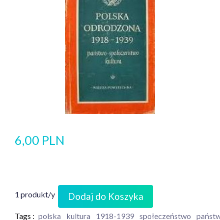
6,00 PLN
1 produkt/y
Dodaj do Koszyka
Tags :
polska
kultura
1918-1939
społeczeństwo
państ