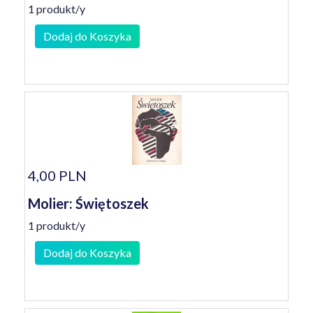
1 produkt/y
Dodaj do Koszyka
4,00 PLN
Molier: Świętoszek
1 produkt/y
Dodaj do Koszyka