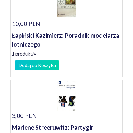
10,00 PLN
Łapiński Kazimierz: Poradnik modelarza
lotniczego
1 produkt/y
Dodaj do Koszyka
3,00 PLN
Marlene Streeruwitz: Partygirl