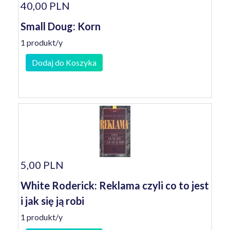
40,00 PLN
Small Doug: Korn
1 produkt/y
Dodaj do Koszyka
5,00 PLN
White Roderick: Reklama czyli co to jest
i jak się ją robi
1 produkt/y