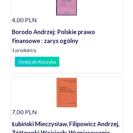
4,00 PLN
Borodo Andrzej: Polskie prawo
finansowe : zarys ogólny
1 produkt/y
Dodaj do Koszyka
7,00 PLN
Łubiński Mieczysław, Filipowicz Andrzej,
Żółtowski Wojciech: Wymiarowanie