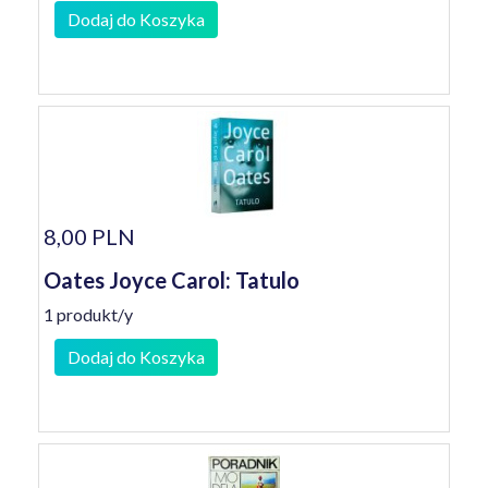
Dodaj do Koszyka
8,00 PLN
Oates Joyce Carol: Tatulo
1 produkt/y
Dodaj do Koszyka