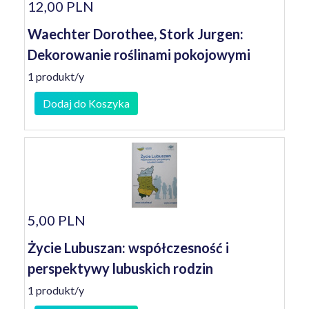
12,00 PLN
Waechter Dorothee, Stork Jurgen:
Dekorowanie roślinami pokojowymi
1 produkt/y
Dodaj do Koszyka
5,00 PLN
Życie Lubuszan: współczesność i
perspektywy lubuskich rodzin
1 produkt/y