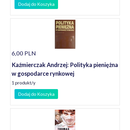
Dodaj do Koszyka
6,00 PLN
Kaźmierczak Andrzej: Polityka pieniężna
w gospodarce rynkowej
1 produkt/y
Dodaj do Koszyka