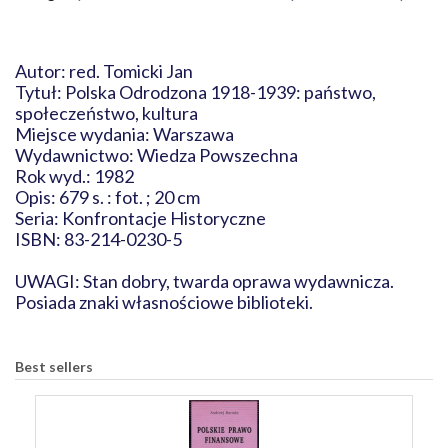
Autor: red. Tomicki Jan
Tytuł: Polska Odrodzona 1918-1939: państwo,
społeczeństwo, kultura
Miejsce wydania: Warszawa
Wydawnictwo: Wiedza Powszechna
Rok wyd.: 1982
Opis: 679 s. : fot. ; 20 cm
Seria: Konfrontacje Historyczne
ISBN: 83-214-0230-5
UWAGI: Stan dobry, twarda oprawa wydawnicza.
Posiada znaki własnościowe biblioteki.
Best sellers