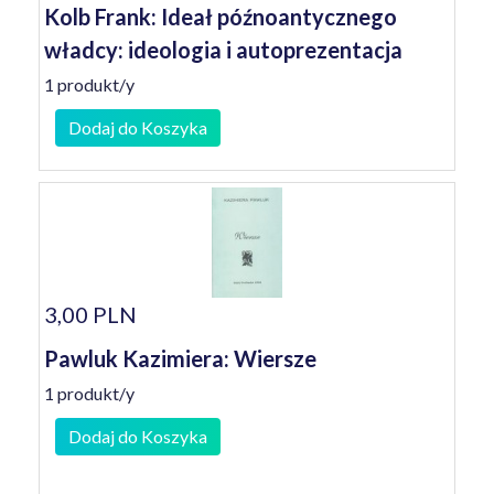
Kolb Frank: Ideał późnoantycznego
władcy: ideologia i autoprezentacja
1 produkt/y
Dodaj do Koszyka
3,00 PLN
Pawluk Kazimiera: Wiersze
1 produkt/y
Dodaj do Koszyka