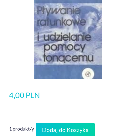
4,00 PLN
1 produkt/y
Dodaj do Koszyka