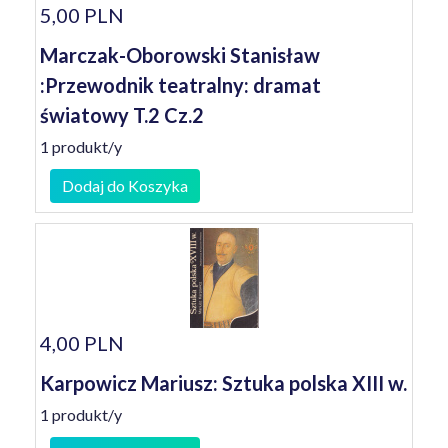
5,00 PLN
Marczak-Oborowski Stanisław
:Przewodnik teatralny: dramat
światowy T.2 Cz.2
1 produkt/y
Dodaj do Koszyka
4,00 PLN
Karpowicz Mariusz: Sztuka polska XIII w.
1 produkt/y