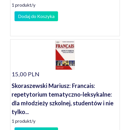
1 produkt/y
Dodaj do Koszyka
15,00 PLN
Skoraszewski Mariusz: Francais:
repetytorium tematyczno-leksykalne:
dla młodzieży szkolnej, studentów i nie
tylko...
1 produkt/y