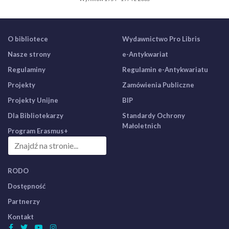
O bibliotece
Wydawnictwo Pro Libris
Nasze strony
e-Antykwariat
Regulaminy
Regulamin e-Antykwariatu
Projekty
Zamówienia Publiczne
Projekty Unijne
BIP
Dla Bibliotekarzy
Standardy Ochrony
Małoletnich
Program Erasmus+
RODO
Dostępność
Partnerzy
Kontakt