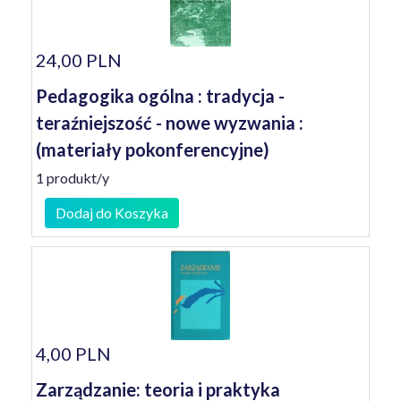
24,00 PLN
Pedagogika ogólna : tradycja -
teraźniejszość - nowe wyzwania :
(materiały pokonferencyjne)
1 produkt/y
Dodaj do Koszyka
4,00 PLN
Zarządzanie: teoria i praktyka