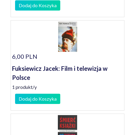
Dodaj do Koszyka
6,00 PLN
Fuksiewicz Jacek: Film i telewizja w
Polsce
1 produkt/y
Dodaj do Koszyka