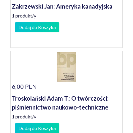
Zakrzewski Jan: Ameryka kanadyjska
1 produkt/y
Dodaj do Koszyka
6,00 PLN
Troskolański Adam T.: O twórczości:
piśmiennictwo naukowo-techniczne
1 produkt/y
Dodaj do Koszyka