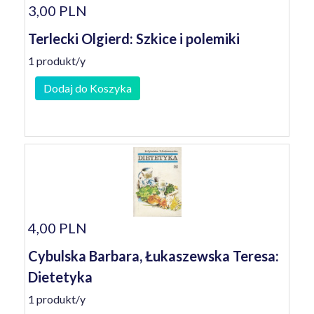
3,00 PLN
Terlecki Olgierd: Szkice i polemiki
1 produkt/y
Dodaj do Koszyka
4,00 PLN
Cybulska Barbara, Łukaszewska Teresa:
Dietetyka
1 produkt/y