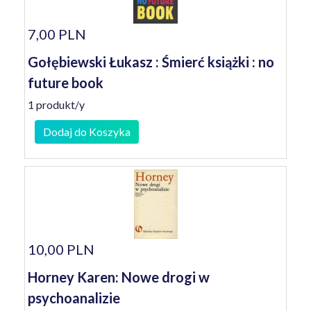
7,00 PLN
Gołębiewski Łukasz : Śmierć książki : no
future book
1 produkt/y
Dodaj do Koszyka
10,00 PLN
Horney Karen: Nowe drogi w
psychoanalizie