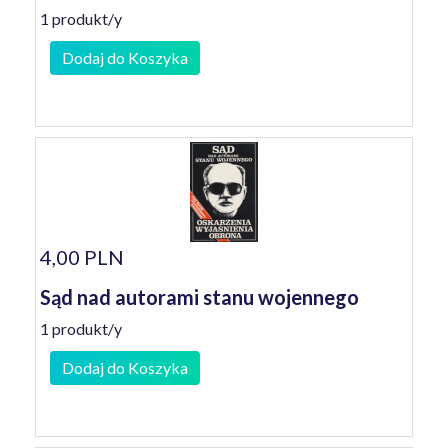
1 produkt/y
Dodaj do Koszyka
4,00 PLN
Sąd nad autorami stanu wojennego
1 produkt/y
Dodaj do Koszyka