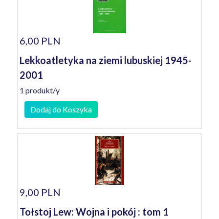
6,00 PLN
Lekkoatletyka na ziemi lubuskiej 1945-
2001
1 produkt/y
Dodaj do Koszyka
9,00 PLN
Tołstoj Lew: Wojna i pokój : tom 1