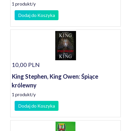
1 produkt/y
Dodaj do Koszyka
10,00 PLN
King Stephen, King Owen: Śpiące
królewny
1 produkt/y
Dodaj do Koszyka