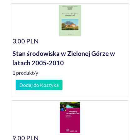
3,00 PLN
Stan środowiska w Zielonej Górze w
latach 2005-2010
1 produkt/y
Dodaj do Koszyka
9,00 PLN