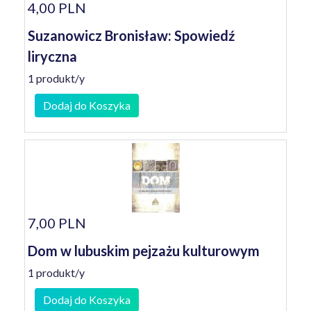
4,00 PLN
Suzanowicz Bronisław: Spowiedź
liryczna
1 produkt/y
Dodaj do Koszyka
7,00 PLN
Dom w lubuskim pejzażu kulturowym
1 produkt/y
Dodaj do Koszyka