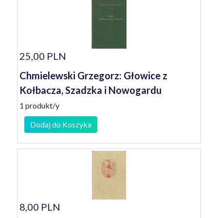
25,00 PLN
Chmielewski Grzegorz: Głowice z
Kołbacza, Szadzka i Nowogardu
1 produkt/y
Dodaj do Koszyka
8,00 PLN