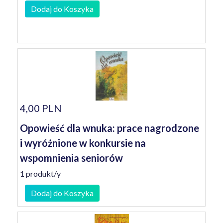
Dodaj do Koszyka
4,00 PLN
Opowieść dla wnuka: prace nagrodzone
i wyróżnione w konkursie na
wspomnienia seniorów
1 produkt/y
Dodaj do Koszyka