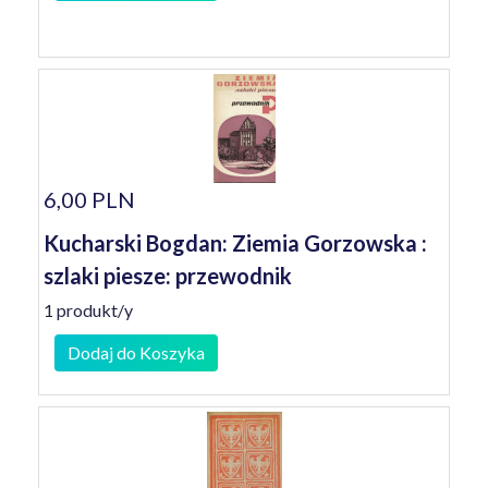
6,00 PLN
Kucharski Bogdan: Ziemia Gorzowska :
szlaki piesze: przewodnik
1 produkt/y
Dodaj do Koszyka