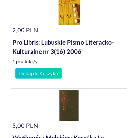
2,00 PLN
Pro Libris: Lubuskie Pismo Literacko-
Kulturalne nr 3(16) 2006
1 produkt/y
Dodaj do Koszyka
5,00 PLN
Wańkowicz Melchior: Karafka La