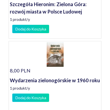
Szczegóła Hieronim: Zielona Góra:
rozwój miasta w Polsce Ludowej
1 produkt/y
Dodaj do Koszyka
8,00 PLN
Wydarzenia zielonogórskie w 1960 roku
1 produkt/y
Dodaj do Koszyka