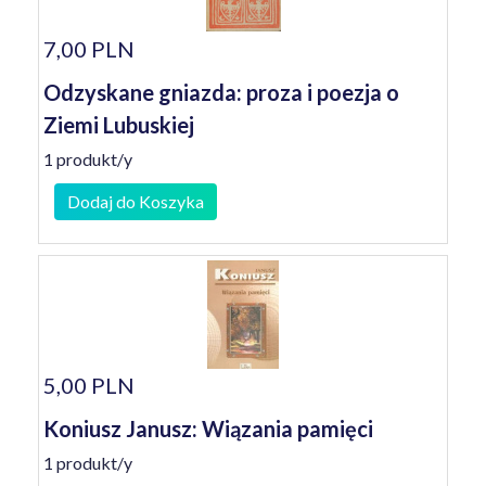
7,00 PLN
Odzyskane gniazda: proza i poezja o
Ziemi Lubuskiej
1 produkt/y
Dodaj do Koszyka
5,00 PLN
Koniusz Janusz: Wiązania pamięci
1 produkt/y