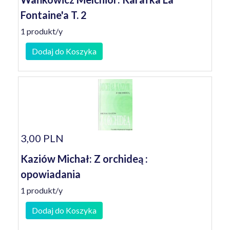
Fontaine'a T. 2
1 produkt/y
Dodaj do Koszyka
3,00 PLN
Kaziów Michał: Z orchideą :
opowiadania
1 produkt/y
Dodaj do Koszyka