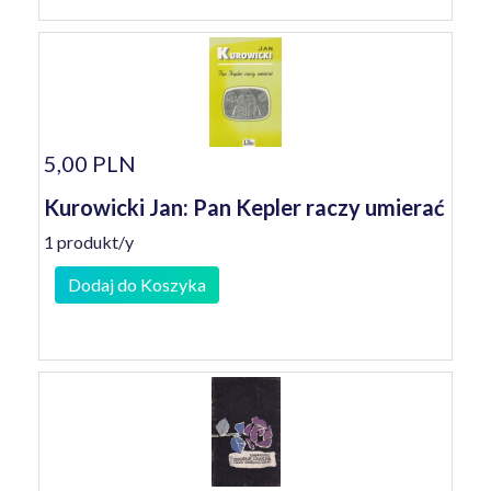
5,00 PLN
Kurowicki Jan: Pan Kepler raczy umierać
1 produkt/y
Dodaj do Koszyka