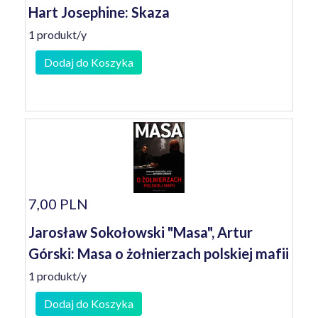
Hart Josephine: Skaza
1 produkt/y
Dodaj do Koszyka
7,00 PLN
Jarosław Sokołowski "Masa", Artur
Górski: Masa o żołnierzach polskiej mafii
1 produkt/y
Dodaj do Koszyka