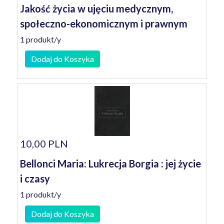
Jakość życia w ujęciu medycznym,
społeczno-ekonomicznym i prawnym
1 produkt/y
Dodaj do Koszyka
10,00 PLN
Bellonci Maria: Lukrecja Borgia : jej życie
i czasy
1 produkt/y
Dodaj do Koszyka