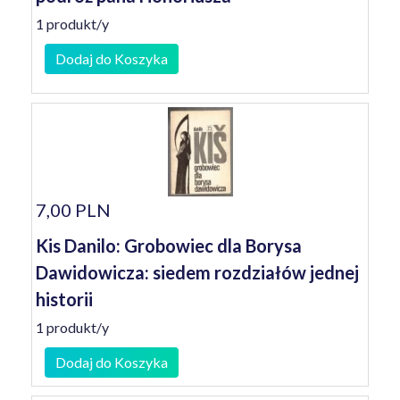
1 produkt/y
Dodaj do Koszyka
7,00 PLN
Kis Danilo: Grobowiec dla Borysa
Dawidowicza: siedem rozdziałów jednej
historii
1 produkt/y
Dodaj do Koszyka