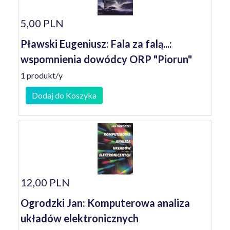
5,00 PLN
Pławski Eugeniusz: Fala za falą...:
wspomnienia dowódcy ORP "Piorun"
1 produkt/y
Dodaj do Koszyka
12,00 PLN
Ogrodzki Jan: Komputerowa analiza
układów elektronicznych