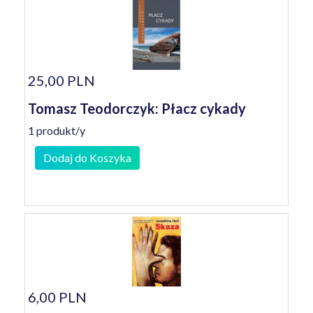
25,00 PLN
Tomasz Teodorczyk: Płacz cykady
1 produkt/y
Dodaj do Koszyka
6,00 PLN