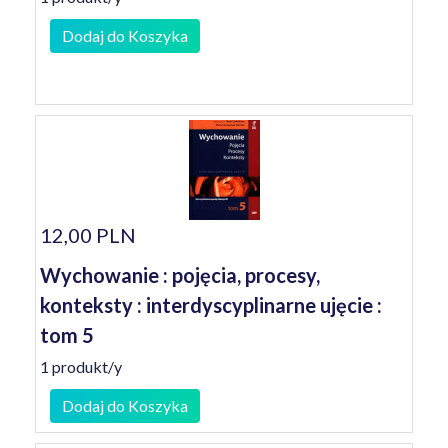
Dodaj do Koszyka
12,00 PLN
Wychowanie : pojęcia, procesy,
konteksty : interdyscyplinarne ujęcie :
tom 5
1 produkt/y
Dodaj do Koszyka