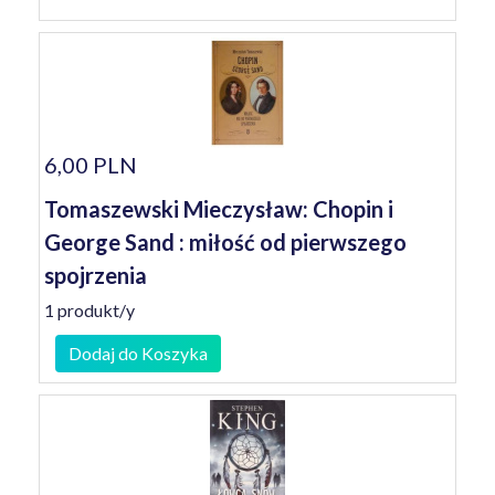
6,00 PLN
Tomaszewski Mieczysław: Chopin i
George Sand : miłość od pierwszego
spojrzenia
1 produkt/y
Dodaj do Koszyka