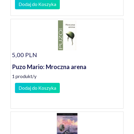
Dodaj do Koszyka
5,00 PLN
Puzo Mario: Mroczna arena
1 produkt/y
Dodaj do Koszyka