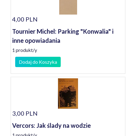
4,00 PLN
Tournier Michel: Parking "Konwalia" i
inne opowiadania
1 produkt/y
Dodaj do Koszyka
3,00 PLN
Vercors: Jak ślady na wodzie
1 produkt/y