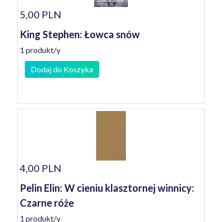
5,00 PLN
King Stephen: Łowca snów
1 produkt/y
Dodaj do Koszyka
4,00 PLN
Pelin Elin: W cieniu klasztornej winnicy:
Czarne róże
1 produkt/y