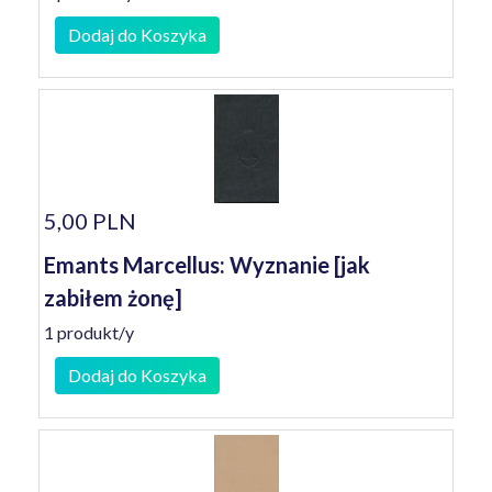
Dodaj do Koszyka
5,00 PLN
Emants Marcellus: Wyznanie [jak
zabiłem żonę]
1 produkt/y
Dodaj do Koszyka