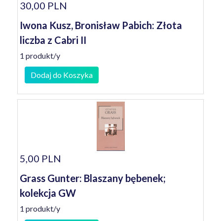
30,00 PLN
Iwona Kusz, Bronisław Pabich: Złota
liczba z Cabri II
1 produkt/y
Dodaj do Koszyka
5,00 PLN
Grass Gunter: Blaszany bębenek;
kolekcja GW
1 produkt/y