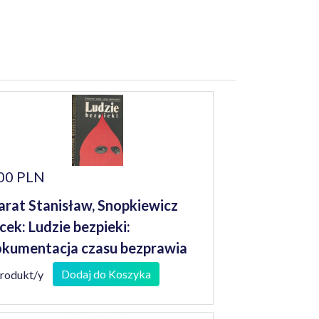
00 PLN
rat Stanisław, Snopkiewicz
cek: Ludzie bezpieki:
kumentacja czasu bezprawia
Dodaj do Koszyka
produkt/y