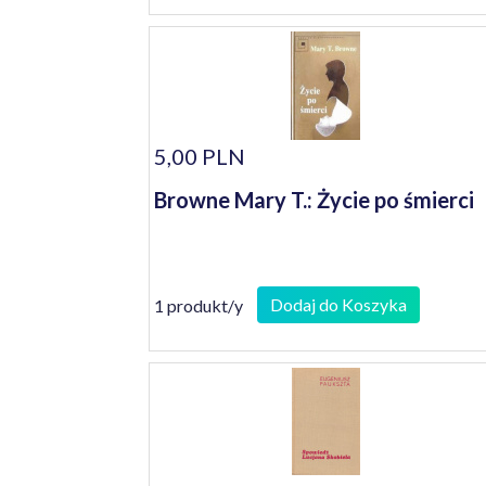
5,00 PLN
Browne Mary T.: Życie po śmierci
Dodaj do Koszyka
1 produkt/y