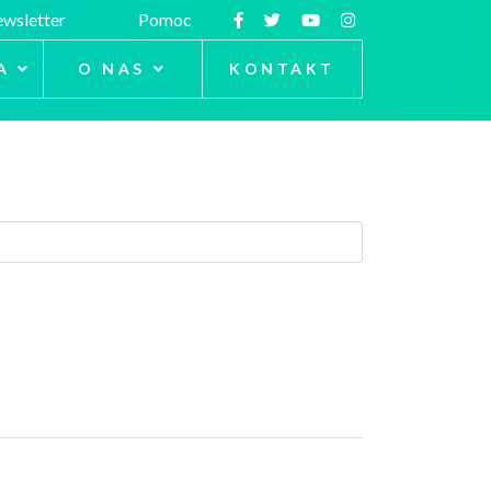
wsletter
Pomoc
A
O NAS
KONTAKT