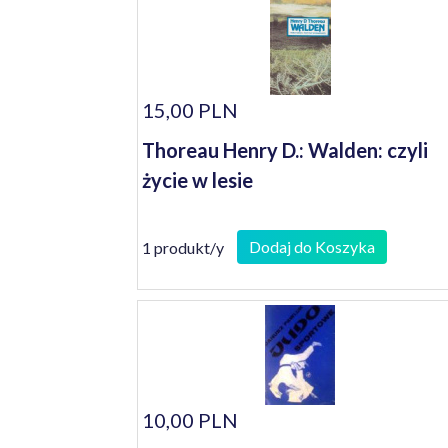
15,00 PLN
Thoreau Henry D.: Walden: czyli
życie w lesie
Dodaj do Koszyka
1 produkt/y
10,00 PLN