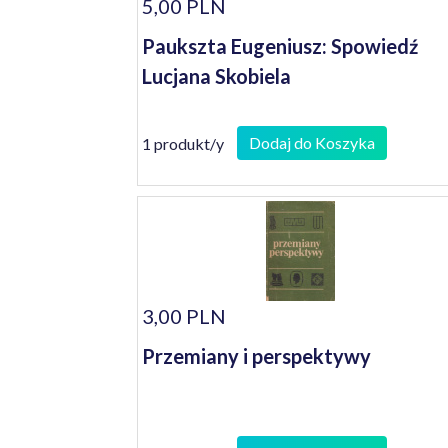
5,00 PLN
Paukszta Eugeniusz: Spowiedź
Lucjana Skobiela
Dodaj do Koszyka
1 produkt/y
3,00 PLN
Przemiany i perspektywy