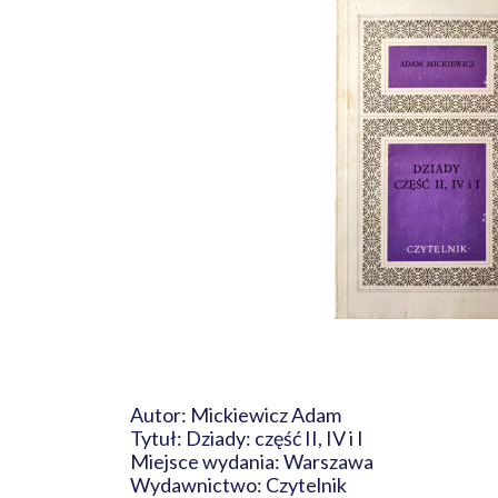
Autor: Mickiewicz Adam
Tytuł: Dziady: część II, IV i I
Miejsce wydania: Warszawa
Wydawnictwo: Czytelnik