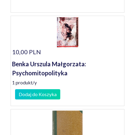
10,00 PLN
Benka Urszula Małgorzata:
Psychomitopolityka
1 produkt/y
Dodaj do Koszyka