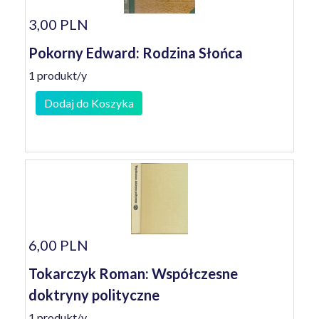
3,00 PLN
Pokorny Edward: Rodzina Słońca
1 produkt/y
Dodaj do Koszyka
6,00 PLN
Tokarczyk Roman: Współczesne
doktryny polityczne
1 produkt/y