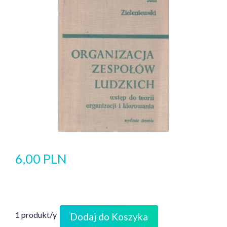
6,00 PLN
1 produkt/y
Dodaj do Koszyka