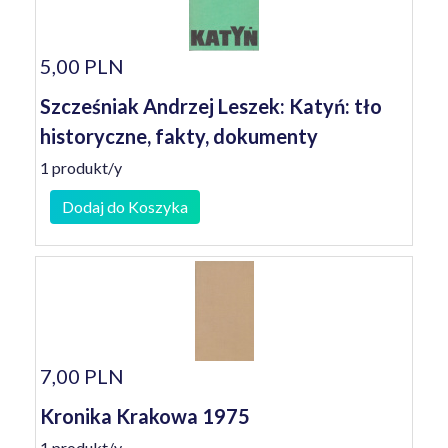
5,00 PLN
Szcześniak Andrzej Leszek: Katyń: tło
historyczne, fakty, dokumenty
1 produkt/y
Dodaj do Koszyka
7,00 PLN
Kronika Krakowa 1975
1 produkt/y