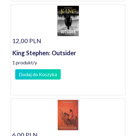
12,00 PLN
King Stephen: Outsider
1 produkt/y
Dodaj do Koszyka
6,00 PLN