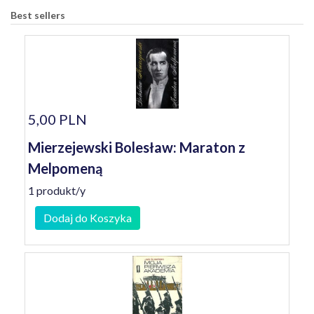
Best sellers
5,00 PLN
Mierzejewski Bolesław: Maraton z
Melpomeną
1 produkt/y
Dodaj do Koszyka