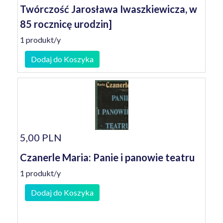
Twórczość Jarosława Iwaszkiewicza, w
85 rocznicę urodzin]
1 produkt/y
Dodaj do Koszyka
5,00 PLN
Czanerle Maria: Panie i panowie teatru
1 produkt/y
Dodaj do Koszyka