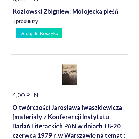
Kozłowski Zbigniew: Mołojecka pieśń
1 produkt/y
Dodaj do Koszyka
4,00 PLN
O twórczości Jarosława Iwaszkiewicza:
[materiały z Konferencji Instytutu
Badań Literackich PAN w dniach 18-20
czerwca 1979 r. w Warszawie na temat :