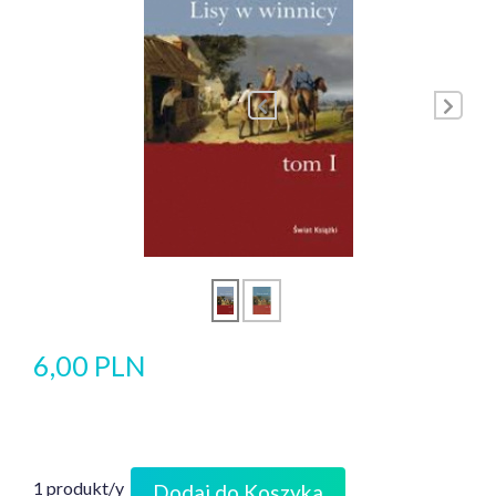
6,00 PLN
1 produkt/y
Dodaj do Koszyka