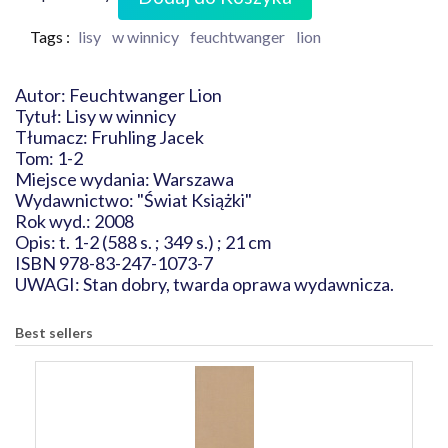
Tags :
lisy
w winnicy
feuchtwanger
lion
Autor: Feuchtwanger Lion
Tytuł: Lisy w winnicy
Tłumacz: Fruhling Jacek
Tom: 1-2
Miejsce wydania: Warszawa
Wydawnictwo: "Świat Książki"
Rok wyd.: 2008
Opis: t. 1-2 (588 s. ; 349 s.) ; 21 cm
ISBN 978-83-247-1073-7
UWAGI: Stan dobry, twarda oprawa wydawnicza.
Best sellers