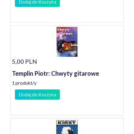
Dodaj do Koszyka
5,00 PLN
Templin Piotr: Chwyty gitarowe
1 produkt/y
Dodaj do Koszyka