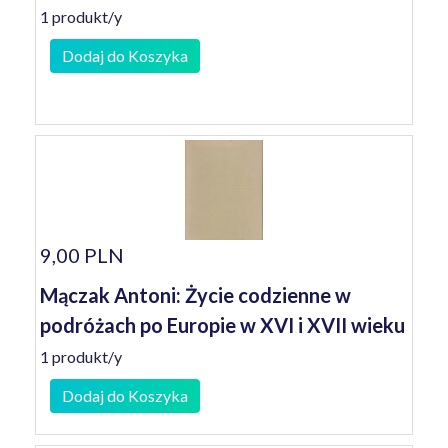
1 produkt/y
Dodaj do Koszyka
9,00 PLN
Mączak Antoni: Życie codzienne w
podróżach po Europie w XVI i XVII wieku
1 produkt/y
Dodaj do Koszyka