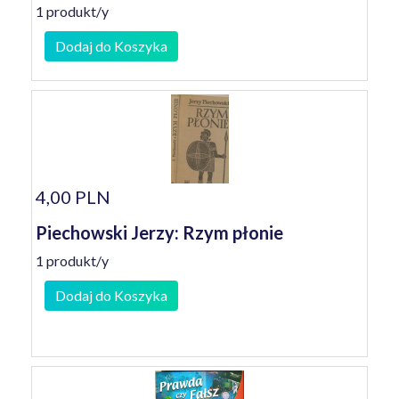
1 produkt/y
Dodaj do Koszyka
4,00 PLN
Piechowski Jerzy: Rzym płonie
1 produkt/y
Dodaj do Koszyka