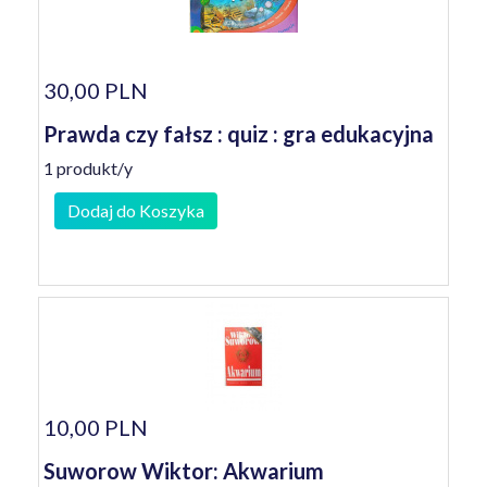
30,00 PLN
Prawda czy fałsz : quiz : gra edukacyjna
1 produkt/y
Dodaj do Koszyka
10,00 PLN
Suworow Wiktor: Akwarium