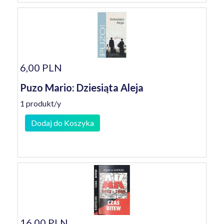
6,00 PLN
Puzo Mario: Dziesiąta Aleja
1 produkt/y
Dodaj do Koszyka
16,00 PLN