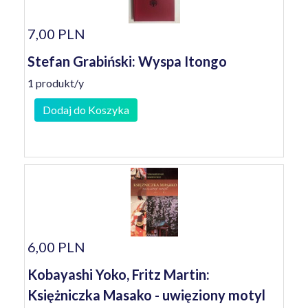
7,00 PLN
Stefan Grabiński: Wyspa Itongo
1 produkt/y
Dodaj do Koszyka
6,00 PLN
Kobayashi Yoko, Fritz Martin:
Księżniczka Masako - uwięziony motyl