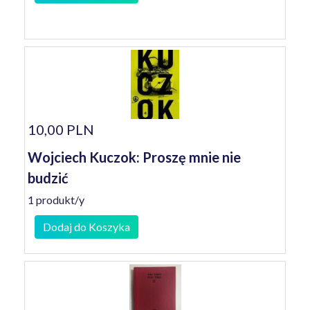
10,00 PLN
Wojciech Kuczok: Proszę mnie nie
budzić
1 produkt/y
Dodaj do Koszyka