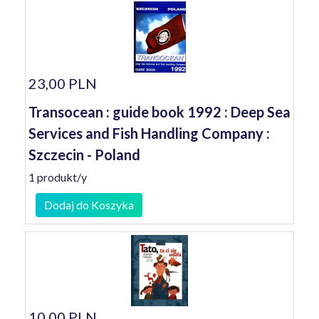
23,00 PLN
Transocean : guide book 1992 : Deep Sea
Services and Fish Handling Company :
Szczecin - Poland
1 produkt/y
Dodaj do Koszyka
10,00 PLN