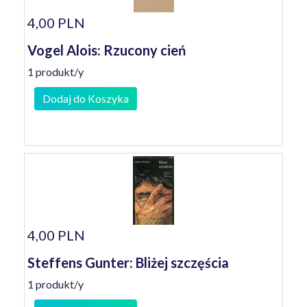
4,00 PLN
Vogel Alois: Rzucony cień
1 produkt/y
Dodaj do Koszyka
4,00 PLN
Steffens Gunter: Bliżej szczęścia
1 produkt/y