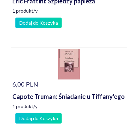
Eric Frattini: Szpiedzy papieża
1 produkt/y
Dodaj do Koszyka
6,00 PLN
Capote Truman: Śniadanie u Tiffany'ego
1 produkt/y
Dodaj do Koszyka