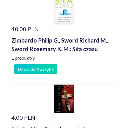
40,00 PLN
Zimbardo Philip G., Sword Richard M.,
Sword Rosemary K. M.: Siła czasu
1 produkt/y
Dodaj do Koszyka
4,00 PLN