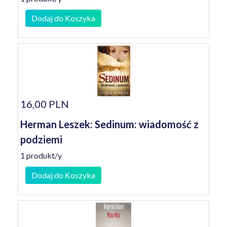
Dodaj do Koszyka
16,00 PLN
Herman Leszek: Sedinum: wiadomość z
podziemi
1 produkt/y
Dodaj do Koszyka