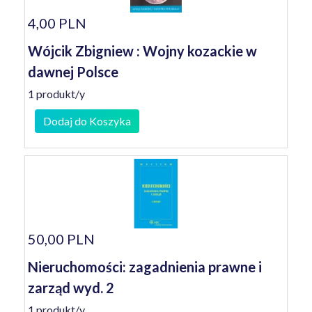
4,00 PLN
Wójcik Zbigniew : Wojny kozackie w
dawnej Polsce
1 produkt/y
Dodaj do Koszyka
50,00 PLN
Nieruchomości: zagadnienia prawne i
zarząd wyd. 2
1 produkt/y