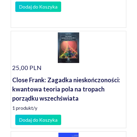
Dodaj do Koszyka
25,00 PLN
Close Frank: Zagadka nieskończoności:
kwantowa teoria pola na tropach
porządku wszechświata
1 produkt/y
Dodaj do Koszyka