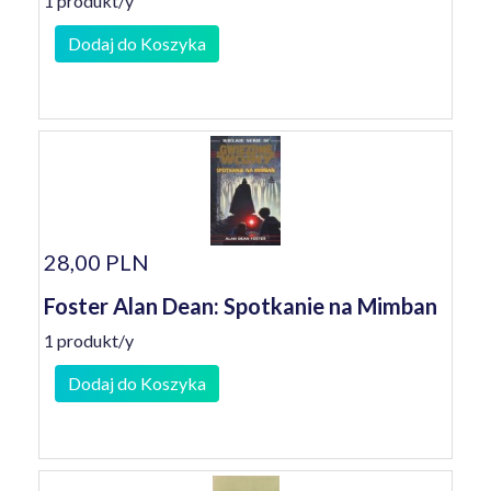
1 produkt/y
Dodaj do Koszyka
28,00 PLN
Foster Alan Dean: Spotkanie na Mimban
1 produkt/y
Dodaj do Koszyka