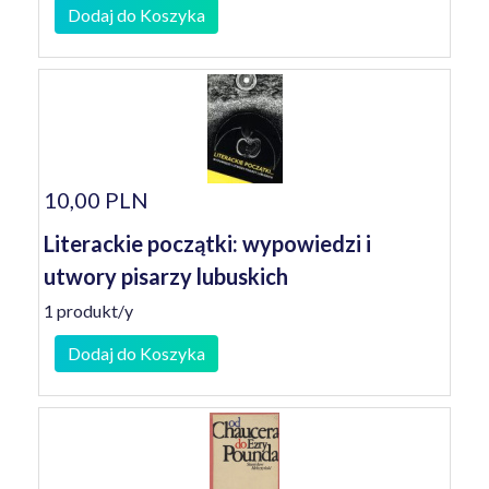
Dodaj do Koszyka
10,00 PLN
Literackie początki: wypowiedzi i
utwory pisarzy lubuskich
1 produkt/y
Dodaj do Koszyka