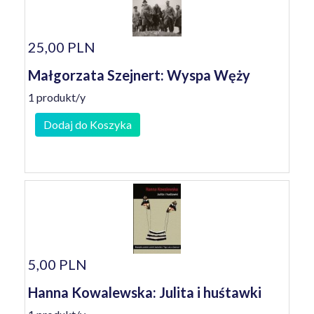
25,00 PLN
Małgorzata Szejnert: Wyspa Węży
1 produkt/y
Dodaj do Koszyka
5,00 PLN
Hanna Kowalewska: Julita i huśtawki