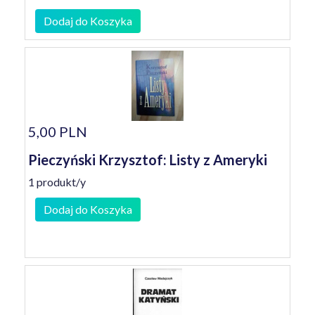
Dodaj do Koszyka
5,00 PLN
Pieczyński Krzysztof: Listy z Ameryki
1 produkt/y
Dodaj do Koszyka