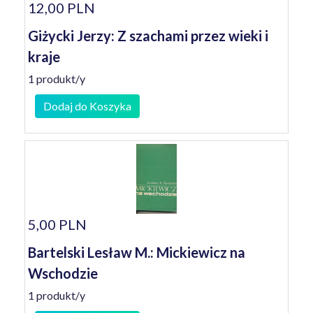
12,00 PLN
Giżycki Jerzy: Z szachami przez wieki i
kraje
1 produkt/y
Dodaj do Koszyka
5,00 PLN
Bartelski Lesław M.: Mickiewicz na
Wschodzie
1 produkt/y