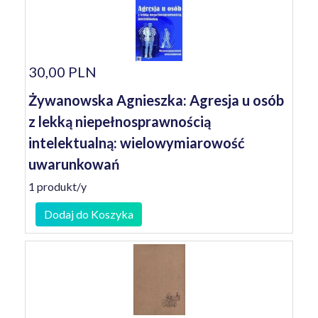
30,00 PLN
Żywanowska Agnieszka: Agresja u osób
z lekką niepełnosprawnością
intelektualną: wielowymiarowość
uwarunkowań
1 produkt/y
Dodaj do Koszyka