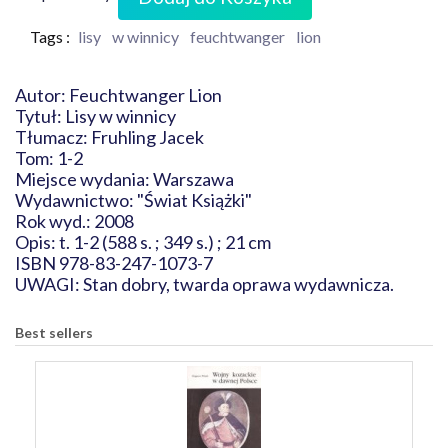
Tags :
lisy
w winnicy
feuchtwanger
lion
Autor: Feuchtwanger Lion
Tytuł: Lisy w winnicy
Tłumacz: Fruhling Jacek
Tom: 1-2
Miejsce wydania: Warszawa
Wydawnictwo: "Świat Książki"
Rok wyd.: 2008
Opis: t. 1-2 (588 s. ; 349 s.) ; 21 cm
ISBN 978-83-247-1073-7
UWAGI: Stan dobry, twarda oprawa wydawnicza.
Best sellers