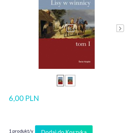
6,00 PLN
1 produkt/y
Dodaj do Koszyka