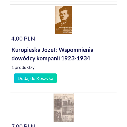
4,00 PLN
Kuropieska Józef: Wspomnienia
dowódcy kompanii 1923-1934
1 produkt/y
Dodaj do Koszyka
7,00 PLN