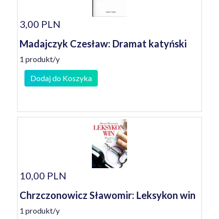
3,00 PLN
Madajczyk Czesław: Dramat katyński
1 produkt/y
Dodaj do Koszyka
10,00 PLN
Chrzczonowicz Sławomir: Leksykon win
1 produkt/y