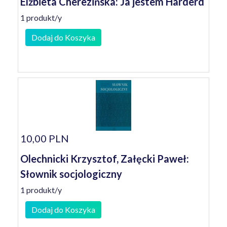
Elżbieta Cherezińska: Ja jestem Harderd
1 produkt/y
Dodaj do Koszyka
10,00 PLN
Olechnicki Krzysztof, Załęcki Paweł:
Słownik socjologiczny
1 produkt/y
Dodaj do Koszyka