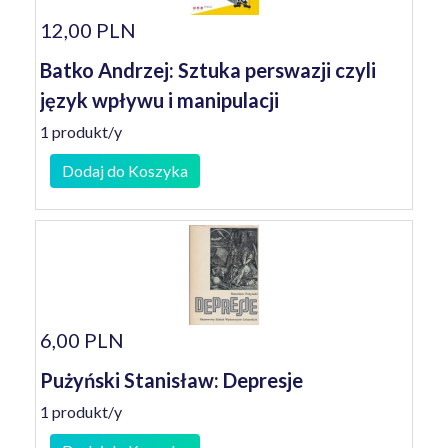
12,00 PLN
Batko Andrzej: Sztuka perswazji czyli
język wpływu i manipulacji
1 produkt/y
Dodaj do Koszyka
6,00 PLN
Pużyński Stanisław: Depresje
1 produkt/y