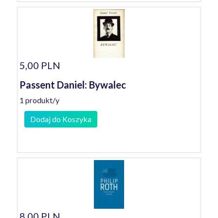
5,00 PLN
Passent Daniel: Bywalec
1 produkt/y
Dodaj do Koszyka
8,00 PLN