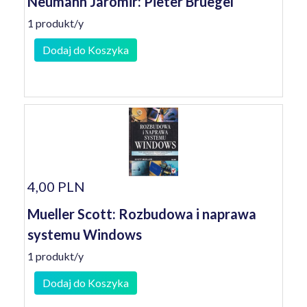
Neumann Jaromir: Pieter Bruegel
1 produkt/y
Dodaj do Koszyka
4,00 PLN
Mueller Scott: Rozbudowa i naprawa
systemu Windows
1 produkt/y
Dodaj do Koszyka