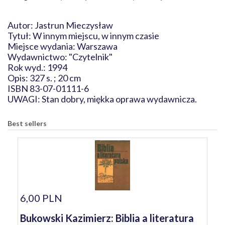
Autor: Jastrun Mieczysław
Tytuł: W innym miejscu, w innym czasie
Miejsce wydania: Warszawa
Wydawnictwo: "Czytelnik"
Rok wyd.: 1994
Opis: 327 s. ; 20 cm
ISBN 83-07-01111-6
UWAGI: Stan dobry, miękka oprawa wydawnicza.
Best sellers
6,00 PLN
Bukowski Kazimierz: Biblia a literatura