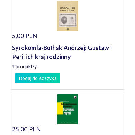
5,00 PLN
Syrokomla-Bułhak Andrzej: Gustaw i
Peri: ich kraj rodzinny
1 produkt/y
Dodaj do Koszyka
25,00 PLN