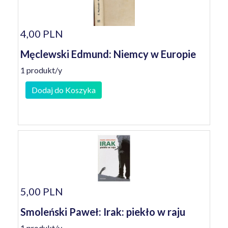
4,00 PLN
Męclewski Edmund: Niemcy w Europie
1 produkt/y
Dodaj do Koszyka
5,00 PLN
Smoleński Paweł: Irak: piekło w raju
1 produkt/y