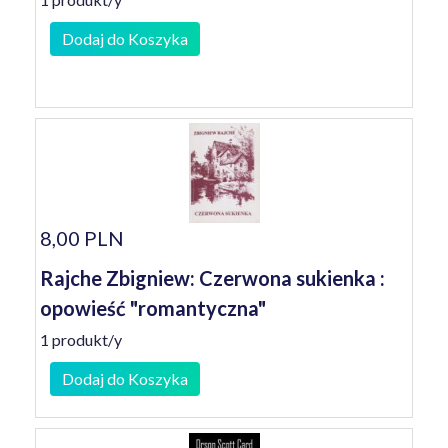
Dodaj do Koszyka
8,00 PLN
Rajche Zbigniew: Czerwona sukienka :
opowieść "romantyczna"
1 produkt/y
Dodaj do Koszyka