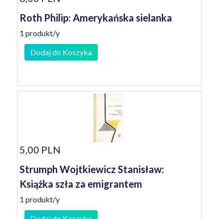
Roth Philip: Amerykańska sielanka
1 produkt/y
Dodaj do Koszyka
5,00 PLN
Strumph Wojtkiewicz Stanisław:
Książka szła za emigrantem
1 produkt/y
Dodaj do Koszyka