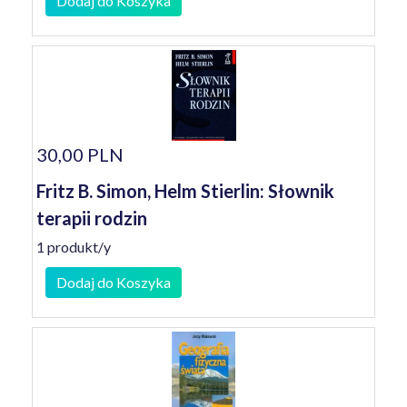
Dodaj do Koszyka
30,00 PLN
Fritz B. Simon, Helm Stierlin: Słownik
terapii rodzin
1 produkt/y
Dodaj do Koszyka