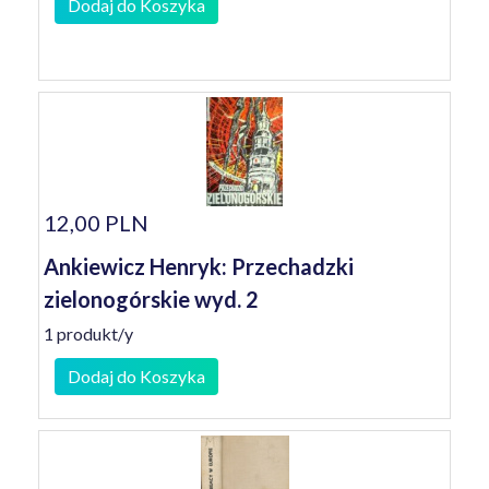
Dodaj do Koszyka
12,00 PLN
Ankiewicz Henryk: Przechadzki
zielonogórskie wyd. 2
1 produkt/y
Dodaj do Koszyka