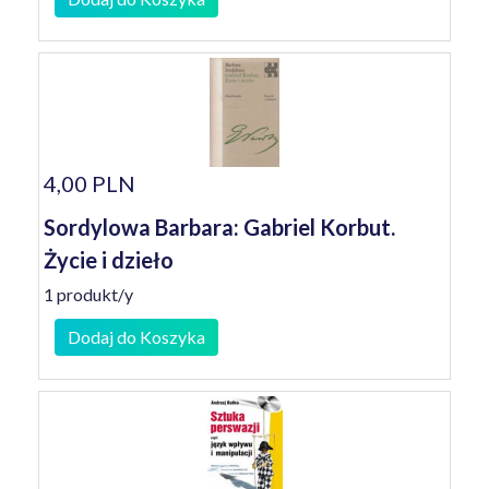
4,00 PLN
Sordylowa Barbara: Gabriel Korbut.
Życie i dzieło
1 produkt/y
Dodaj do Koszyka