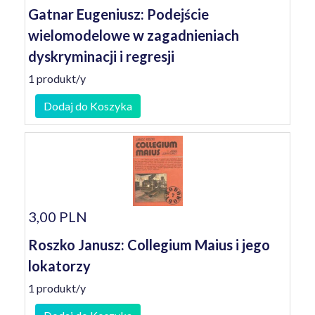
Gatnar Eugeniusz: Podejście
wielomodelowe w zagadnieniach
dyskryminacji i regresji
1 produkt/y
Dodaj do Koszyka
3,00 PLN
Roszko Janusz: Collegium Maius i jego
lokatorzy
1 produkt/y