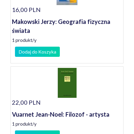
16,00 PLN
Makowski Jerzy: Geografia fizyczna
świata
1 produkt/y
Dodaj do Koszyka
22,00 PLN
Vuarnet Jean-Noel: Filozof - artysta
1 produkt/y