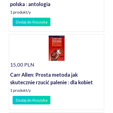
polska : antologia
1 produkt/y
Dodaj do Koszyka
15,00 PLN
Carr Allen: Prosta metoda jak
skutecznie rzucić palenie : dla kobiet
1 produkt/y
Dodaj do Koszyka