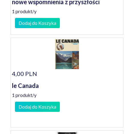
nowe wspomnienia z przyszłości
1 produkt/y
Dodaj do Koszyka
4,00 PLN
le Canada
1 produkt/y
Dodaj do Koszyka