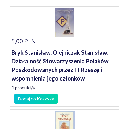
5,00 PLN
Bryk Stanisław, Olejniczak Stanisław:
Działalność Stowarzyszenia Polaków
Poszkodowanych przez III Rzeszę i
wspomnienia jego członków
1 produkt/y
Dodaj do Koszyka