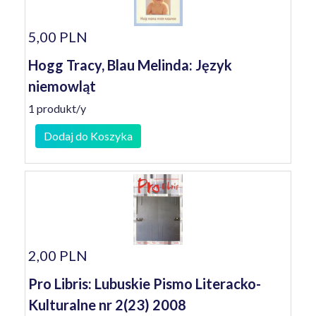
5,00 PLN
Hogg Tracy, Blau Melinda: Język
niemowląt
1 produkt/y
Dodaj do Koszyka
2,00 PLN
Pro Libris: Lubuskie Pismo Literacko-
Kulturalne nr 2(23) 2008