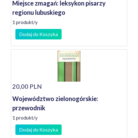
Miejsce zmagań: leksykon pisarzy
regionu lubuskiego
1 produkt/y
Dodaj do Koszyka
20,00 PLN
Województwo zielonogórskie:
przewodnik
1 produkt/y
Dodaj do Koszyka