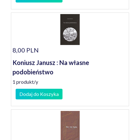
8,00 PLN
Koniusz Janusz : Na własne
podobieństwo
1 produkt/y
Dodaj do Koszyka