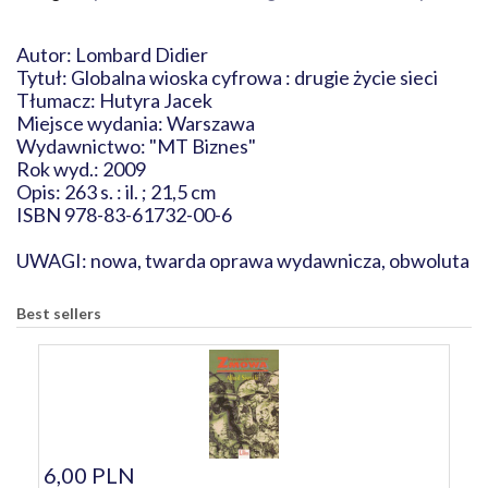
Autor: Lombard Didier
Tytuł: Globalna wioska cyfrowa : drugie życie sieci
Tłumacz: Hutyra Jacek
Miejsce wydania: Warszawa
Wydawnictwo: "MT Biznes"
Rok wyd.: 2009
Opis: 263 s. : il. ; 21,5 cm
ISBN 978-83-61732-00-6
UWAGI: nowa, twarda oprawa wydawnicza, obwoluta
Best sellers
6,00 PLN