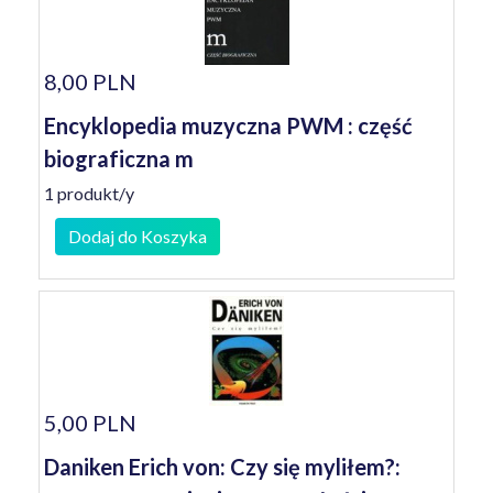
8,00 PLN
Encyklopedia muzyczna PWM : część
biograficzna m
1 produkt/y
Dodaj do Koszyka
5,00 PLN
Daniken Erich von: Czy się myliłem?: