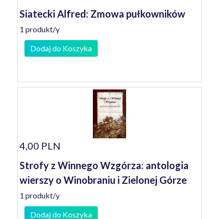
Siatecki Alfred: Zmowa pułkowników
1 produkt/y
Dodaj do Koszyka
4,00 PLN
Strofy z Winnego Wzgórza: antologia
wierszy o Winobraniu i Zielonej Górze
1 produkt/y
Dodaj do Koszyka