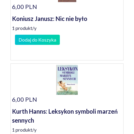
6,00 PLN
Koniusz Janusz: Nic nie było
1 produkt/y
Dodaj do Koszyka
6,00 PLN
Kurth Hanns: Leksykon symboli marzeń
sennych
1 produkt/y