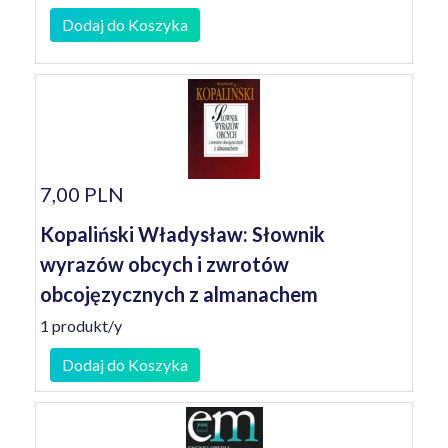
Dodaj do Koszyka
7,00 PLN
Kopaliński Władysław: Słownik
wyrazów obcych i zwrotów
obcojęzycznych z almanachem
1 produkt/y
Dodaj do Koszyka