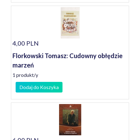
4,00 PLN
Florkowski Tomasz: Cudowny obłędzie
marzeń
1 produkt/y
Dodaj do Koszyka