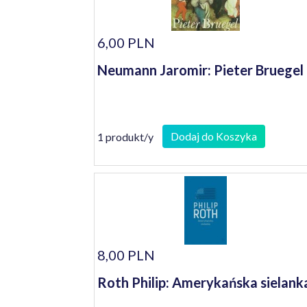
6,00 PLN
Neumann Jaromir: Pieter Bruegel
Dodaj do Koszyka
1 produkt/y
8,00 PLN
Roth Philip: Amerykańska sielank