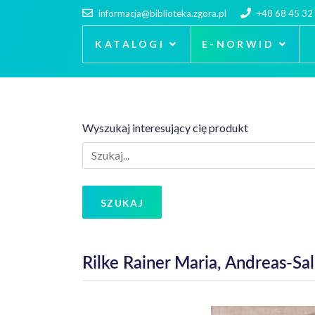
informacja@biblioteka.zgora.pl
+48 68 45 32
KATALOGI
E-NORWID
Wyszukaj interesujący cię produkt
SZUKAJ
Rilke Rainer Maria, Andreas-Sa