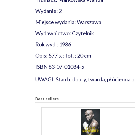
Wydanie: 2
Miejsce wydania: Warszawa
Wydawnictwo: Czytelnik
Rok wyd.: 1986
Opis: 577 s. : fot. ; 20 cm
ISBN 83-07-01084-5
UWAGI: Stan b. dobry, twarda, płócienna o
Best sellers