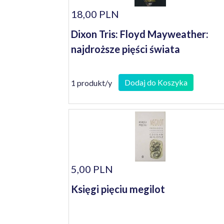
18,00 PLN
Dixon Tris: Floyd Mayweather:
najdroższe pięści świata
Dodaj do Koszyka
1 produkt/y
5,00 PLN
Księgi pięciu megilot