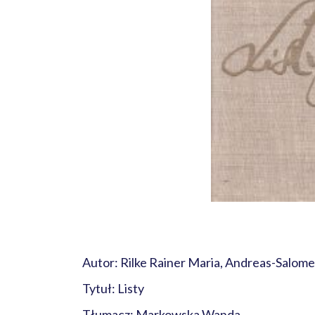
Autor: Rilke Rainer Maria, Andreas-Salom
Tytuł: Listy
Tłumacz: Markowska Wanda