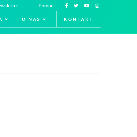
wsletter
Pomoc
A
O NAS
KONTAKT