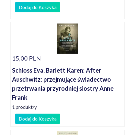
Dodaj do Koszyka
15,00 PLN
Schloss Eva, Barlett Karen: After
Auschwitz: przejmujące świadectwo
przetrwania przyrodniej siostry Anne
Frank
1 produkt/y
Dodaj do Koszyka