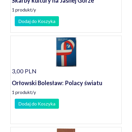
Skarby kultury na Jasnej Górze
1 produkt/y
Dodaj do Koszyka
3,00 PLN
Orłowski Bolesław: Polacy światu
1 produkt/y
Dodaj do Koszyka