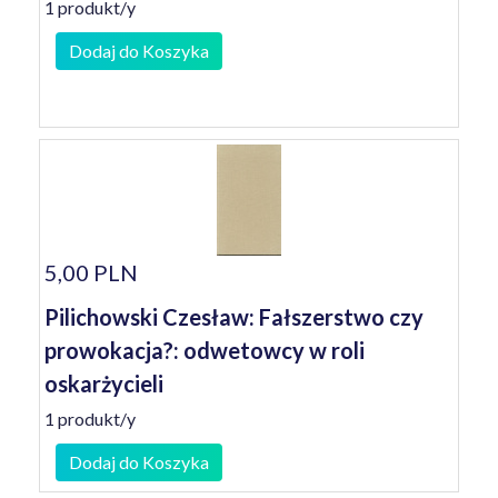
1 produkt/y
Dodaj do Koszyka
5,00 PLN
Pilichowski Czesław: Fałszerstwo czy
prowokacja?: odwetowcy w roli
oskarżycieli
1 produkt/y
Dodaj do Koszyka