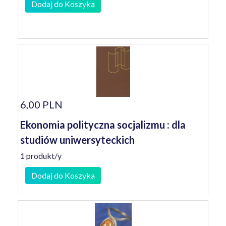
Dodaj do Koszyka
6,00 PLN
Ekonomia polityczna socjalizmu : dla
studiów uniwersyteckich
1 produkt/y
Dodaj do Koszyka