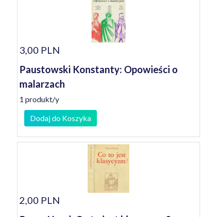
3,00 PLN
Paustowski Konstanty: Opowieści o
malarzach
1 produkt/y
Dodaj do Koszyka
2,00 PLN