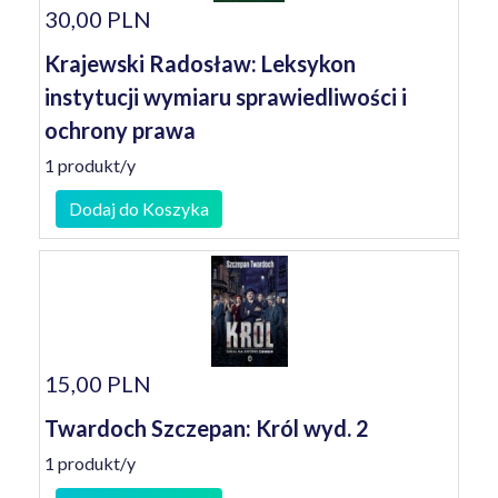
30,00 PLN
Krajewski Radosław: Leksykon
instytucji wymiaru sprawiedliwości i
ochrony prawa
1 produkt/y
Dodaj do Koszyka
15,00 PLN
Twardoch Szczepan: Król wyd. 2
1 produkt/y