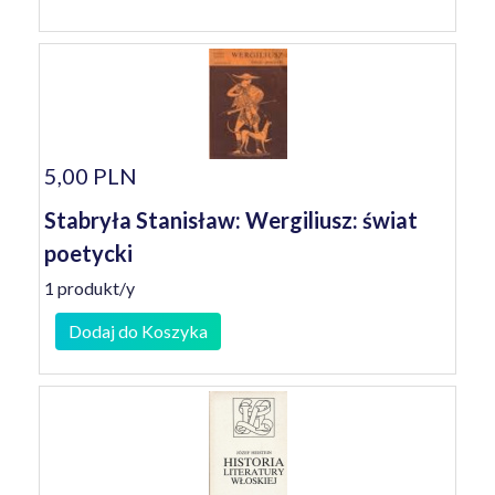
5,00 PLN
Stabryła Stanisław: Wergiliusz: świat
poetycki
1 produkt/y
Dodaj do Koszyka