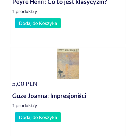
Peyre Henri: Co to jest klasycyzm?
1 produkt/y
Dodaj do Koszyka
5,00 PLN
Guze Joanna: Impresjoniści
1 produkt/y
Dodaj do Koszyka