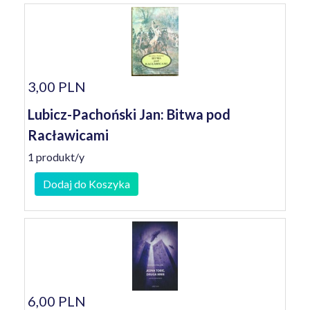
3,00 PLN
Lubicz-Pachoński Jan: Bitwa pod
Racławicami
1 produkt/y
Dodaj do Koszyka
6,00 PLN