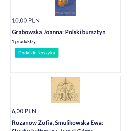
10,00 PLN
Grabowska Joanna: Polski bursztyn
1 produkt/y
Dodaj do Koszyka
6,00 PLN
Rozanow Zofia, Smulikowska Ewa: