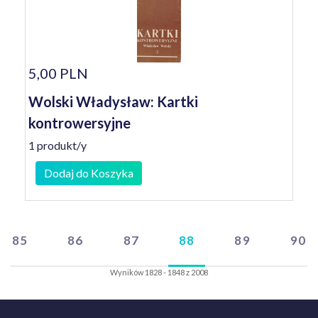
5,00 PLN
Wolski Władysław: Kartki
kontrowersyjne
1 produkt/y
Dodaj do Koszyka
85
86
87
88
89
90
Wyników 1828 - 1848 z 2008