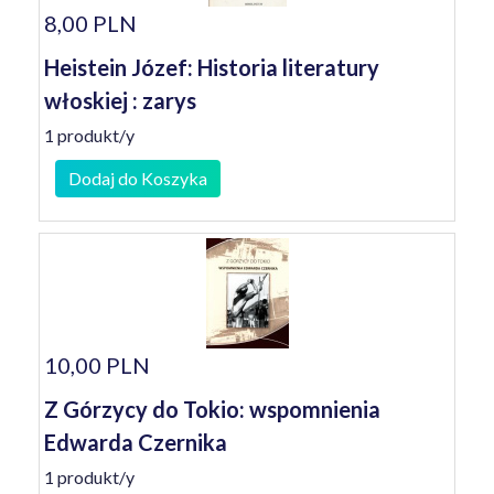
8,00 PLN
Heistein Józef: Historia literatury
włoskiej : zarys
1 produkt/y
Dodaj do Koszyka
10,00 PLN
Z Górzycy do Tokio: wspomnienia
Edwarda Czernika
1 produkt/y