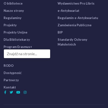
O bibliotece
Wydawnictwo Pro Libris
Nasze strony
e-Antykwariat
Regulaminy
Regulamin e-Antykwariatu
Projekty
Zamówienia Publiczne
Projekty Unijne
BIP
Dla Bibliotekarzy
Standardy Ochrony
Małoletnich
Program Erasmus+
RODO
Dostępność
Partnerzy
Kontakt