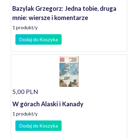
Bazylak Grzegorz: Jedna tobie, druga
mnie: wiersze i komentarze
1 produkt/y
Dodaj do Koszyka
5,00 PLN
W górach Alaski i Kanady
1 produkt/y
Dodaj do Koszyka