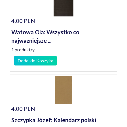
4,00 PLN
Watowa Ola: Wszystko co
najważniejsze ...
1 produkt/y
Dodaj do Koszyka
4,00 PLN
Szczypka Józef: Kalendarz polski