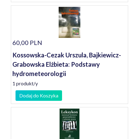
60,00 PLN
Kossowska-Cezak Urszula, Bajkiewicz-
Grabowska Elżbieta: Podstawy
hydrometeorologii
1 produkt/y
Dodaj do Koszyka