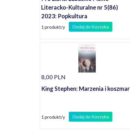
Literacko-Kulturalne nr 5(86)
2023: Popkultura
Dodaj do Koszyka
1 produkt/y
8,00 PLN
King Stephen: Marzenia i koszma
Dodaj do Koszyka
1 produkt/y