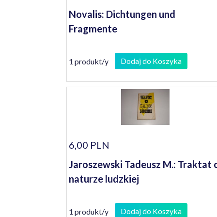
Novalis: Dichtungen und
Fragmente
Dodaj do Koszyka
1 produkt/y
6,00 PLN
Jaroszewski Tadeusz M.: Traktat 
naturze ludzkiej
Dodaj do Koszyka
1 produkt/y