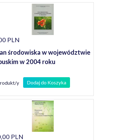
00 PLN
an środowiska w województwie
buskim w 2004 roku
Dodaj do Koszyka
produkt/y
,00 PLN