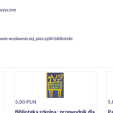
uzyczne
awie wydawniczej, pieczątki biblioteki.
5,00 PLN
5,
Biblioteka szkolna : przewodnik dla
Pa