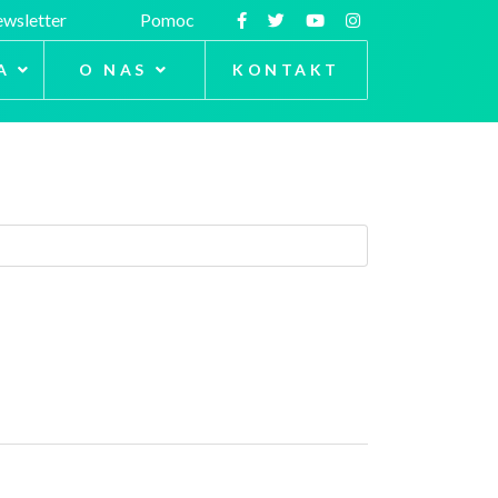
wsletter
Pomoc
A
O NAS
KONTAKT