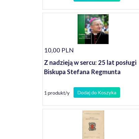
10,00 PLN
Z nadzieją w sercu: 25 lat posługi
Biskupa Stefana Regmunta
Dodaj do Koszyka
1 produkt/y