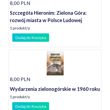
8,00 PLN
Szczegóła Hieronim: Zielona Góra:
rozwój miasta w Polsce Ludowej
1 produkt/y
Dodaj do Koszyka
8,00 PLN
Wydarzenia zielonogórskie w 1960 roku
1 produkt/y
Dodaj do Koszyka