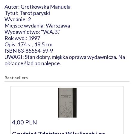
Autor: Gretkowska Manuela
Tytuł: Tarot paryski
Wydanie: 2
Miejsce wydania: Warszawa
Wydawnictwo: "W.A.B."
Rok wyd.: 1997
Opis: 174 s. ; 19,5 cm
ISBN 83-85554-59-9
UWAGI: Stan dobry, miękka oprawa wydawnicza. Na
okładce ślad po nalepce.
Best sellers
4,00 PLN