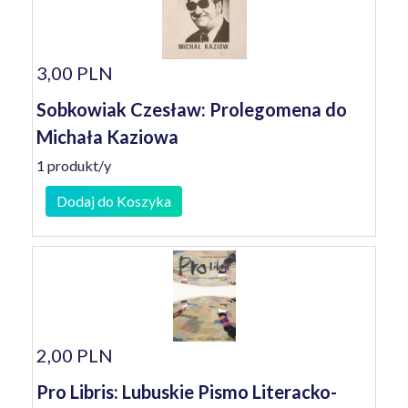
3,00 PLN
Sobkowiak Czesław: Prolegomena do
Michała Kaziowa
1 produkt/y
Dodaj do Koszyka
2,00 PLN
Pro Libris: Lubuskie Pismo Literacko-