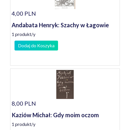
4,00 PLN
Andabata Henryk: Szachy w Łagowie
1 produkt/y
Dodaj do Koszyka
8,00 PLN
Kaziów Michał: Gdy moim oczom
1 produkt/y