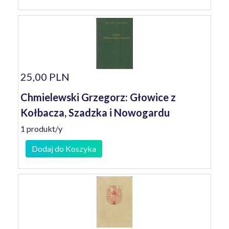
25,00 PLN
Chmielewski Grzegorz: Głowice z
Kołbacza, Szadzka i Nowogardu
1 produkt/y
Dodaj do Koszyka