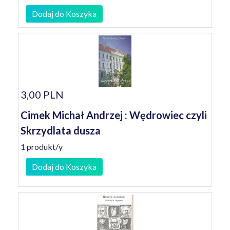
Dodaj do Koszyka
3,00 PLN
Cimek Michał Andrzej : Wędrowiec czyli
Skrzydlata dusza
1 produkt/y
Dodaj do Koszyka