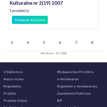
Kulturalne nr 2(19) 2007
1 produkt/y
Dodaj do Koszyka
3
4
5
6
7
8
Wyników 1 - 21 z 2008
O bibliotece
Wydawnictwo Pro Libris
Nasze strony
e-Antykwariat
Regulaminy
Regulamin e-Antykwariatu
Projekty
Zamówienia Publiczne
Projekty Unijne
BIP