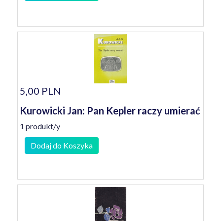
5,00 PLN
Kurowicki Jan: Pan Kepler raczy umierać
1 produkt/y
Dodaj do Koszyka