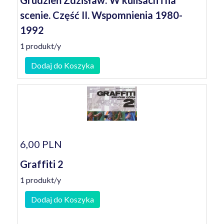
Grudzień Zdzisław: W kulisach i na
scenie. Część II. Wspomnienia 1980-
1992
1 produkt/y
Dodaj do Koszyka
6,00 PLN
Graffiti 2
1 produkt/y
Dodaj do Koszyka