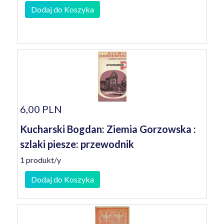
Dodaj do Koszyka
6,00 PLN
Kucharski Bogdan: Ziemia Gorzowska :
szlaki piesze: przewodnik
1 produkt/y
Dodaj do Koszyka