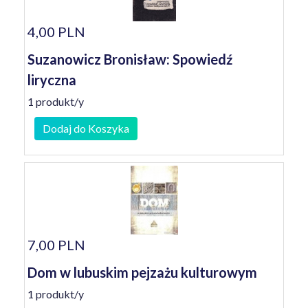
4,00 PLN
Suzanowicz Bronisław: Spowiedź
liryczna
1 produkt/y
Dodaj do Koszyka
7,00 PLN
Dom w lubuskim pejzażu kulturowym
1 produkt/y