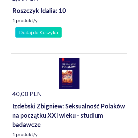
Roszczyk Idalia: 10
1 produkt/y
Dodaj do Koszyka
40,00 PLN
Izdebski Zbigniew: Seksualność Polaków
na początku XXI wieku - studium
badawcze
1 produkt/y