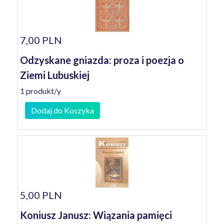
7,00 PLN
Odzyskane gniazda: proza i poezja o
Ziemi Lubuskiej
1 produkt/y
Dodaj do Koszyka
5,00 PLN
Koniusz Janusz: Wiązania pamięci