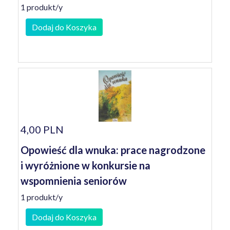
1 produkt/y
Dodaj do Koszyka
4,00 PLN
Opowieść dla wnuka: prace nagrodzone
i wyróżnione w konkursie na
wspomnienia seniorów
1 produkt/y
Dodaj do Koszyka