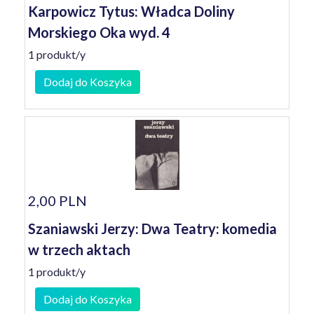
Karpowicz Tytus: Władca Doliny
Morskiego Oka wyd. 4
1 produkt/y
Dodaj do Koszyka
2,00 PLN
Szaniawski Jerzy: Dwa Teatry: komedia
w trzech aktach
1 produkt/y
Dodaj do Koszyka