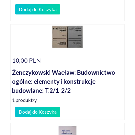
Dodaj do Koszyka
10,00 PLN
Żenczykowski Wacław: Budownictwo
ogólne: elementy i konstrukcje
budowlane: T.2/1-2/2
1 produkt/y
Dodaj do Koszyka