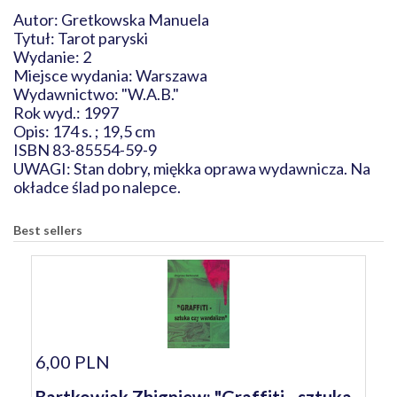
Autor: Gretkowska Manuela
Tytuł: Tarot paryski
Wydanie: 2
Miejsce wydania: Warszawa
Wydawnictwo: "W.A.B."
Rok wyd.: 1997
Opis: 174 s. ; 19,5 cm
ISBN 83-85554-59-9
UWAGI: Stan dobry, miękka oprawa wydawnicza. Na
okładce ślad po nalepce.
Best sellers
6,00 PLN