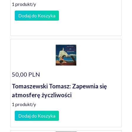
1 produkt/y
Dodaj do Koszyka
50,00 PLN
Tomaszewski Tomasz: Zapewnia się
atmosferę życzliwości
1 produkt/y
Dodaj do Koszyka