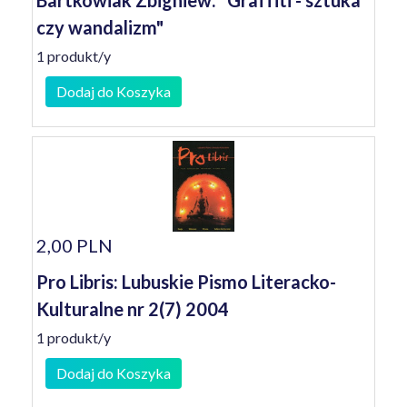
Bartkowiak Zbigniew: "Graffiti - sztuka
czy wandalizm"
1 produkt/y
Dodaj do Koszyka
2,00 PLN
Pro Libris: Lubuskie Pismo Literacko-
Kulturalne nr 2(7) 2004
1 produkt/y
Dodaj do Koszyka