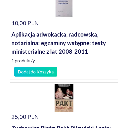
10,00 PLN
Aplikacja adwokacka, radcowska,
notarialna: egzaminy wstępne: testy
ministerialne z lat 2008-2011
1 produkt/y
Dodaj do Koszyka
25,00 PLN