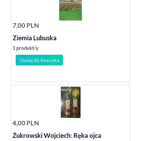
7,00 PLN
Ziemia Lubuska
1 produkt/y
Dodaj do Koszyka
4,00 PLN
Żukrowski Wojciech: Ręka ojca