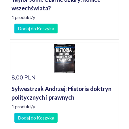
wszechświata?
1 produkt/y
Dodaj do Koszyka
8,00 PLN
Sylwestrzak Andrzej: Historia doktryn
politycznych i prawnych
1 produkt/y
Dodaj do Koszyka