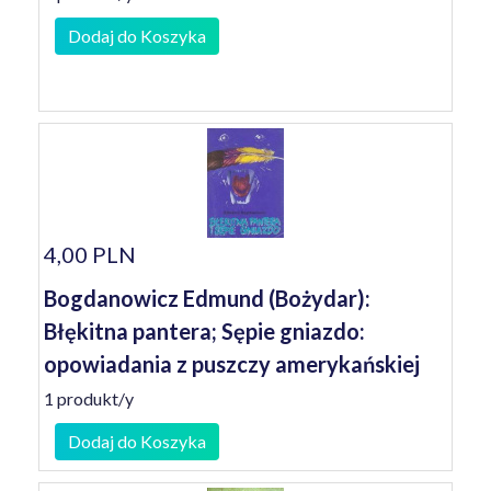
Dodaj do Koszyka
4,00 PLN
Bogdanowicz Edmund (Bożydar):
Błękitna pantera; Sępie gniazdo:
opowiadania z puszczy amerykańskiej
1 produkt/y
Dodaj do Koszyka