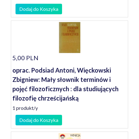
Dodaj do Koszyka
5,00 PLN
oprac. Podsiad Antoni, Więckowski
Zbigniew: Mały słownik terminów i
pojęć filozoficznych : dla studiujących
filozofię chrześcijańską
1 produkt/y
Dodaj do Koszyka