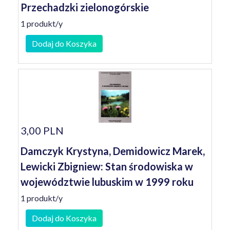
Przechadzki zielonogórskie
1 produkt/y
Dodaj do Koszyka
3,00 PLN
Damczyk Krystyna, Demidowicz Marek,
Lewicki Zbigniew: Stan środowiska w
województwie lubuskim w 1999 roku
1 produkt/y
Dodaj do Koszyka