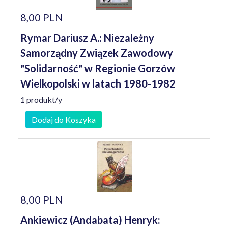
8,00 PLN
Rymar Dariusz A.: Niezależny
Samorządny Związek Zawodowy
"Solidarność" w Regionie Gorzów
Wielkopolski w latach 1980-1982
1 produkt/y
Dodaj do Koszyka
8,00 PLN
Ankiewicz (Andabata) Henryk: