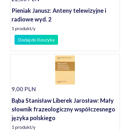
Pieniak Janusz: Anteny telewizyjne i
radiowe wyd. 2
1 produkt/y
Dodaj do Koszyka
9,00 PLN
Bąba Stanisław Liberek Jarosław: Mały
słownik frazeologiczny współczesnego
języka polskiego
1 produkt/y