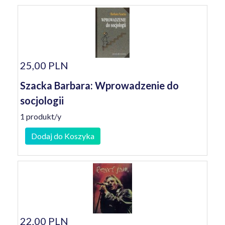
25,00 PLN
Szacka Barbara: Wprowadzenie do
socjologii
1 produkt/y
Dodaj do Koszyka
22,00 PLN