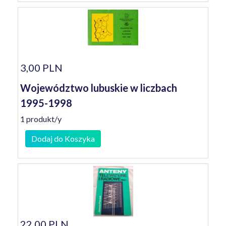
3,00 PLN
Województwo lubuskie w liczbach
1995-1998
1 produkt/y
Dodaj do Koszyka
22,00 PLN