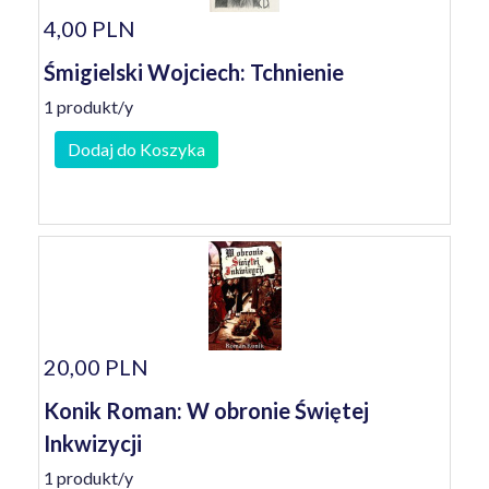
4,00 PLN
Śmigielski Wojciech: Tchnienie
1 produkt/y
Dodaj do Koszyka
20,00 PLN
Konik Roman: W obronie Świętej
Inkwizycji
1 produkt/y