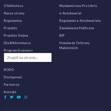
O bibliotece
Wydawnictwo Pro Libris
Nasze strony
e-Antykwariat
Regulaminy
Regulamin e-Antykwariatu
Projekty
Zamówienia Publiczne
Projekty Unijne
BIP
Dla Bibliotekarzy
Standardy Ochrony
Małoletnich
Program Erasmus+
RODO
Dostępność
Partnerzy
Kontakt