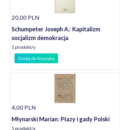
20,00 PLN
Schumpeter Joseph A.: Kapitalizm
socjalizm demokracja
1 produkt/y
Dodaj do Koszyka
4,00 PLN
Młynarski Marian: Płazy i gady Polski
1 produkt/y