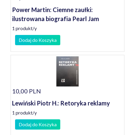
Power Martin: Ciemne zaułki:
ilustrowana biografia Pearl Jam
1 produkt/y
Dodaj do Koszyka
10,00 PLN
Lewiński Piotr H.: Retoryka reklamy
1 produkt/y
Dodaj do Koszyka