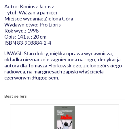
Autor: Koniusz Janusz
Tytuł: Wiązania pamięci
Miejsce wydania: Zielona Góra
Wydawnictwo: Pro Libris
Rok wyd.: 1998
Opis: 141 s. ; 20 cm
ISBN 83-908884-2-4
UWAGI: Stan dobry, miękka oprawa wydawnicza,
okładka nieznacznie zagnieciona na rogu, dedykacja
autora dla Tomasza Florkowskiego, zielonogórskiego
radiowca, na marginesach zapiski właściciela
czerwonym długopisem.
Best sellers