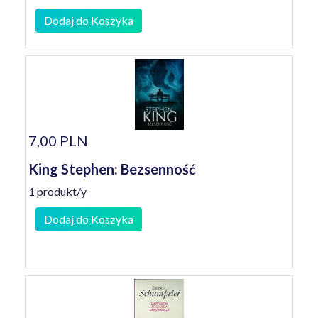
Dodaj do Koszyka
7,00 PLN
King Stephen: Bezsenność
1 produkt/y
Dodaj do Koszyka