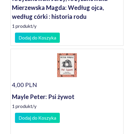
Mierzewska Magda: Według ojca,
według córki : historia rodu
1 produkt/y
Dodaj do Koszyka
4,00 PLN
Mayle Peter: Psi żywot
1 produkt/y
Dodaj do Koszyka