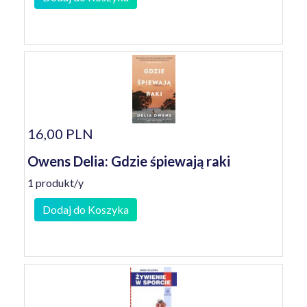
16,00 PLN
Owens Delia: Gdzie śpiewają raki
1 produkt/y
Dodaj do Koszyka