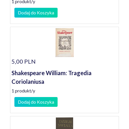
1 produkt/y
Dodaj do Koszyka
5,00 PLN
Shakespeare William: Tragedia
Coriolaniusa
1 produkt/y
Dodaj do Koszyka