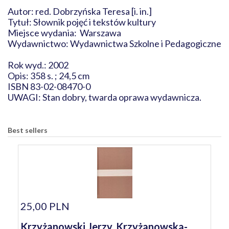
Autor: red. Dobrzyńska Teresa [i. in.]
Tytuł: Słownik pojęć i tekstów kultury
Miejsce wydania: Warszawa
Wydawnictwo: Wydawnictwa Szkolne i Pedagogiczne
Rok wyd.: 2002
Opis: 358 s. ; 24,5 cm
ISBN 83-02-08470-0
UWAGI: Stan dobry, twarda oprawa wydawnicza.
Best sellers
25,00 PLN
Krzyżanowski Jerzy, Krzyżanowska-