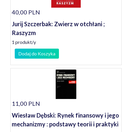
40,00 PLN
Jurij Szczerbak: Zwierz w otchłani ;
Raszyzm
1 produkt/y
Dodaj do Koszyka
11,00 PLN
Wiesław Dębski: Rynek finansowy i jego
mechanizmy : podstawy teorii i praktyki