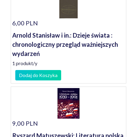
6,00 PLN
Arnold Stanisław i in.: Dzieje świata :
chronologiczny przegląd ważniejszych
wydarzeń
1 produkt/y
Dodaj do Koszyka
9,00 PLN
Ryszard Matuszewski: Literatura polska