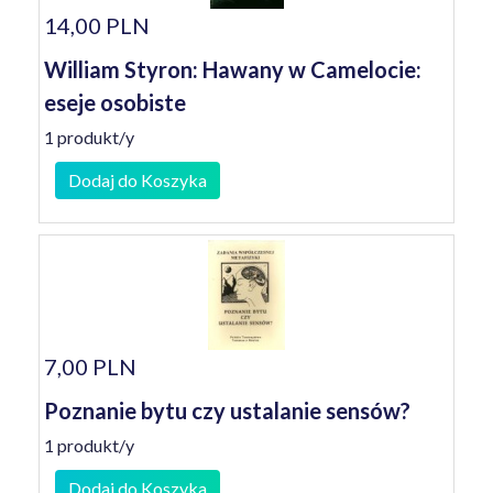
14,00 PLN
William Styron: Hawany w Camelocie:
eseje osobiste
1 produkt/y
Dodaj do Koszyka
7,00 PLN
Poznanie bytu czy ustalanie sensów?
1 produkt/y
Dodaj do Koszyka