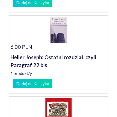
Dodaj do Koszyka
6,00 PLN
Heller Joseph: Ostatni rozdział, czyli
Paragraf 22 bis
1 produkt/y
Dodaj do Koszyka