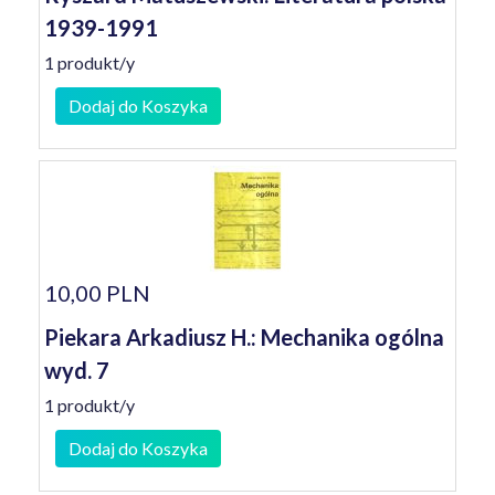
1939-1991
1 produkt/y
Dodaj do Koszyka
10,00 PLN
Piekara Arkadiusz H.: Mechanika ogólna
wyd. 7
1 produkt/y
Dodaj do Koszyka