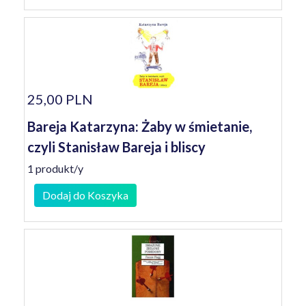
25,00 PLN
Bareja Katarzyna: Żaby w śmietanie,
czyli Stanisław Bareja i bliscy
1 produkt/y
Dodaj do Koszyka