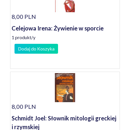
8,00 PLN
Celejowa Irena: Żywienie w sporcie
1 produkt/y
Dodaj do Koszyka
8,00 PLN
Schmidt Joel: Słownik mitologii greckiej
i rzymskiej