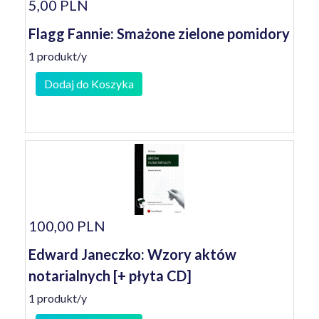
5,00 PLN
Flagg Fannie: Smażone zielone pomidory
1 produkt/y
Dodaj do Koszyka
100,00 PLN
Edward Janeczko: Wzory aktów
notarialnych [+ płyta CD]
1 produkt/y