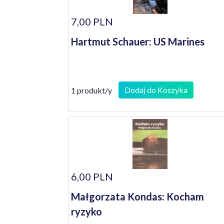
7,00 PLN
Hartmut Schauer: US Marines
Dodaj do Koszyka
1 produkt/y
6,00 PLN
Małgorzata Kondas: Kocham
ryzyko