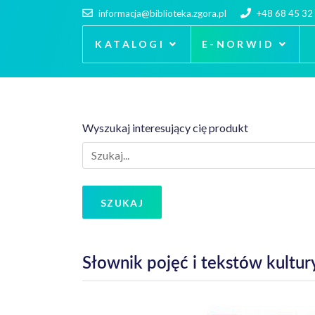
informacja@biblioteka.zgora.pl
+48 68 45 32
KATALOGI
E-NORWID
Wyszukaj interesujący cię produkt
SZUKAJ
Słownik pojęć i tekstów kultur