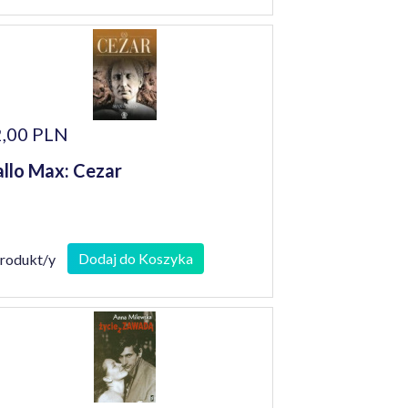
,00 PLN
llo Max: Cezar
Dodaj do Koszyka
produkt/y