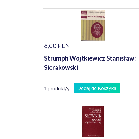
6,00 PLN
Strumph Wojtkiewicz Stanisław:
Sierakowski
Dodaj do Koszyka
1 produkt/y