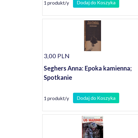
Dodaj do Koszyka
1 produkt/y
3,00 PLN
Seghers Anna: Epoka kamienna;
Spotkanie
Dodaj do Koszyka
1 produkt/y