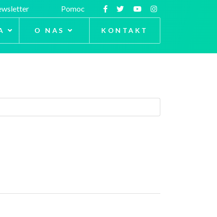
wsletter
Pomoc
A
O NAS
KONTAKT