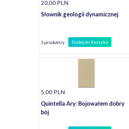
20,00 PLN
Słownik geologii dynamicznej
Dodaj do Koszyka
1 produkt/y
5,00 PLN
Quintella Ary: Bojowałem dobry
bój