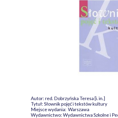
Autor: red. Dobrzyńska Teresa [i. in.]
Tytuł: Słownik pojęć i tekstów kultury
Miejsce wydania: Warszawa
Wydawnictwo: Wydawnictwa Szkolne i P