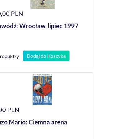
,00 PLN
wódź: Wrocław, lipiec 1997
Dodaj do Koszyka
produkt/y
00 PLN
zo Mario: Ciemna arena